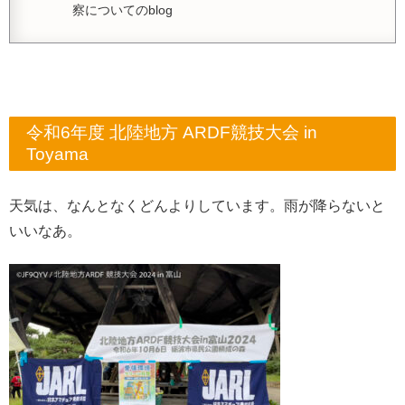
察についてのblog
令和6年度 北陸地方 ARDF競技大会 in
Toyama
天気は、なんとなくどんよりしています。雨が降らないと
いいなあ。