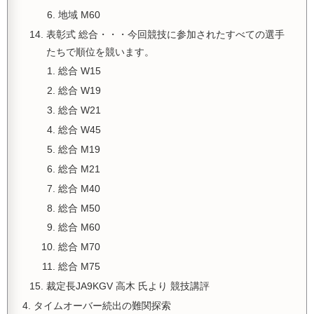
地域 M60
表彰式 総合・・・今回競技に参加されたすべての選手
たちで順位を競います。
総合 W15
総合 W19
総合 W21
総合 W45
総合 M19
総合 M21
総合 M40
総合 M50
総合 M60
総合 M70
総合 M75
裁定長JA9KGV 高木 氏より 競技講評
タイムオーバー続出の難関探索