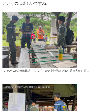
というのは楽しいですね。
JF9QYV/9の無線日記 【ARDF】 2024北陸地方 ARDF競技大会 in 富山