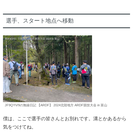
選手、スタート地点へ移動
JF9QYV/9の無線日記 【ARDF】 2024北陸地方 ARDF競技大会 in 富山
僕は、ここで選手の皆さんとお別れです。溝とかあるから
気をつけてね。