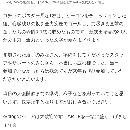
JF9QYV/9の無線日記 【ARDF】 2024北陸地方 ARDF競技大会 in 富山
コチラのポスター風な1枚は、ビーコンをチェックインした
後、心臓破りの坂を全力疾走でゴールし、力尽きる直前の
選手たちの表情を1枚に収めたものです。競技出場者の39人
分の本気・全力といった文字が頭をよぎります。
参加された選手のみなさん、準備をしてくださったスタッ
フやサポートのみなさん、本当にお疲れ様でした。当日、
参加できなかった方は残念ですが来年もぜひ参加していた
だきたいと思います。
当日の大会開催までの準備、様子などを綴っていこうと思
います。長編記事となりますがお付き合いください。
※blogのシェアは大歓迎です。ARDFを一緒に盛り上げまし
ょう☆