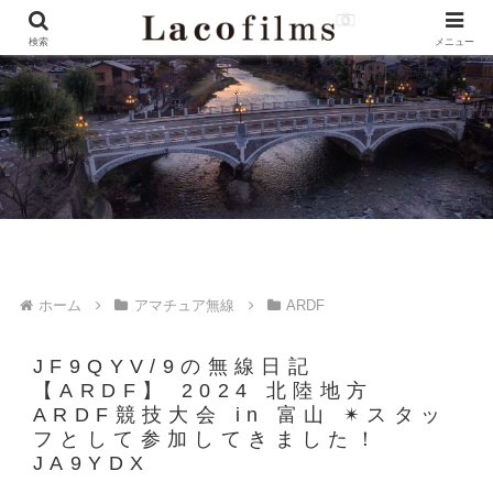
検索
メニュー
ホーム
アマチュア無線
ARDF
JF9QYV/9の無線日記
【ARDF】 2024 北陸地方
ARDF競技大会 in 富山 ✴︎スタッ
フとして参加してきました！
JA9YDX