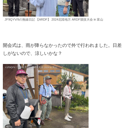
JF9QYV/9の無線日記 【ARDF】 2024北陸地方 ARDF競技大会 in 富山
開会式は、雨が降らなかったので外で行われました。日差
しがないので、涼しいかな？