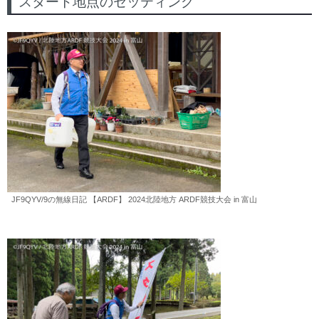
スタート地点のセッティング
JF9QYV/9の無線日記 【ARDF】 2024北陸地方 ARDF競技大会 in 富山