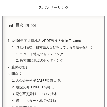
スポンサーリンク
目次
令和6年度 北陸地方 ARDF競技大会 in Toyama
現地到着後、機材搬入などをしてから早速手伝いに
スタート地点のセッティング
探索開始地点のセッティング
受付の様子
開会式
大会会長挨拶 JA9PPC 森田 氏
競技説明 JH9FEH 高村 氏
記念写真撮影 JF9QYV 清水
選手、スタート地点へ移動