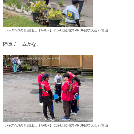
JF9QYV/9の無線日記 【ARDF】 2024北陸地方 ARDF競技大会 in 富山
陸軍チームかな。
JF9QYV/9の無線日記 【ARDF】 2024北陸地方 ARDF競技大会 in 富山