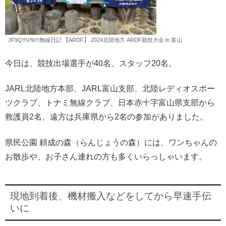
JF9QYV/9の無線日記 【ARDF】 2024北陸地方 ARDF競技大会 in 富山
今日は、競技出場選手が40名、スタッフ20名。
JARL北陸地方本部、JARL富山支部、北陸レディオスポー
ツクラブ、トナミ無線クラブ、日本赤十字富山県支部から
救護員2名、遠方は兵庫県から2名の参加がありました。
県民公園 頼成の森（らんじょうの森）には、ワンちゃんの
お散歩や、お子さん連れの方も多くいらっしゃいます。
現地到着後、機材搬入などをしてから早速手伝
いに