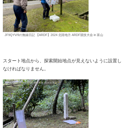
JF9QYV/9の無線日記 【ARDF】2024 北陸地方 ARDF競技大会 in 富山
スタート地点から、探索開始地点が見えないように設置し
なければなりません。