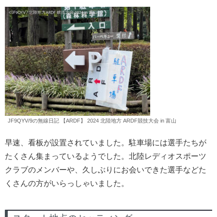
JF9QYV/9の無線日記 【ARDF】 2024 北陸地方 ARDF競技大会 in 富山
早速、看板が設置されていました。駐車場には選手たちが
たくさん集まっているようでした。北陸レディオスポーツ
クラブのメンバーや、久しぶりにお会いできた選手などた
くさんの方がいらっしゃいました。