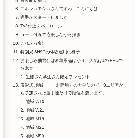
探索開始地点
ニホンカモシカさんですね、こんにちは
選手がスタートしました！
Tx3付近をパトロール
ゴール付近で応援しながら撮影
これから集計
特別局 8N9Cの体験運用の様子
お楽しみ抽選会は豪華景品ばかり！人気はJA9PPCの
お米☆
生徒さん学生さん限定プレゼント
表彰式 地域・・・北陸地方の大会なので、9エリアか
ら参加された選手達だけで順位を競います。
地域 W19
地域 W21
地域 M19
地域 M21
地域 M50