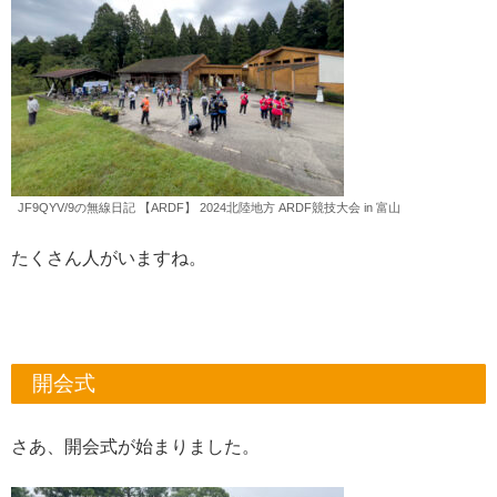
JF9QYV/9の無線日記 【ARDF】 2024北陸地方 ARDF競技大会 in 富山
たくさん人がいますね。
開会式
さあ、開会式が始まりました。