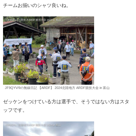
チームお揃いのシャツ良いね。
JF9QYV/9の無線日記 【ARDF】 2024北陸地方 ARDF競技大会 in 富山
ゼッケンをつけている方は選手で、そうではない方はスタ
ッフです。