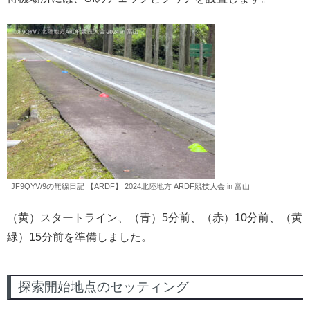
JF9QYV/9の無線日記 【ARDF】 2024北陸地方 ARDF競技大会 in 富山
（黄）スタートライン、（青）5分前、（赤）10分前、（黄
緑）15分前を準備しました。
探索開始地点のセッティング