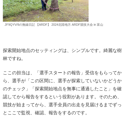
JF9QYV/9の無線日記 【ARDF】 2024北陸地方 ARDF競技大会 in 富山
探索開始地点のセッティングは、シンプルです。綺麗な樹
林ですね。
ここの担当は、「選手スタートの報告」受信をもらってか
ら、選手が「この区間に、選手が探索していないかどうか
のチェック」「探索開始地点を無事に通過したこと」を確
認してから報告をするという役割があります。そのため、
競技が始まってから、選手全員の出走を見届けるまでずっ
とここで監視、確認、報告をするのです。