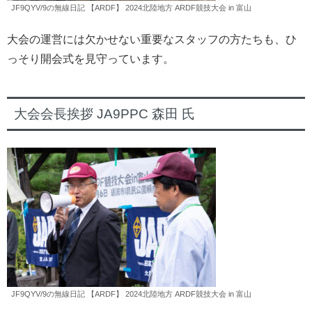
JF9QYV/9の無線日記 【ARDF】 2024北陸地方 ARDF競技大会 in 富山
大会の運営には欠かせない重要なスタッフの方たちも、ひ
っそり開会式を見守っています。
大会会長挨拶 JA9PPC 森田 氏
JF9QYV/9の無線日記 【ARDF】 2024北陸地方 ARDF競技大会 in 富山