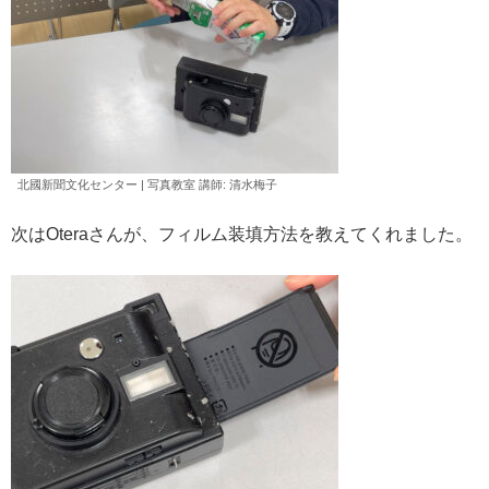
北國新聞文化センター | 写真教室 講師: 清水
梅子
次はOteraさんが、フィルム装填方法を教えてくれました。