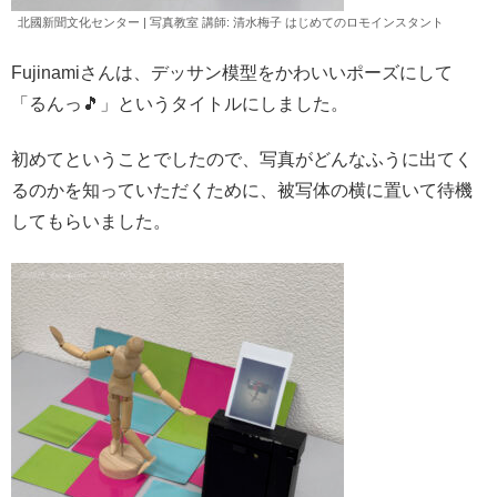
北國新聞文化センター | 写真教室 講師: 清水
梅子
はじめてのロモインスタント
Fujinamiさんは、デッサン模型をかわいいポーズにして
「るんっ🎵」というタイトルにしました。
初めてということでしたので、写真がどんなふうに出てく
るのかを知っていただくために、被写体の横に置いて待機
してもらいました。