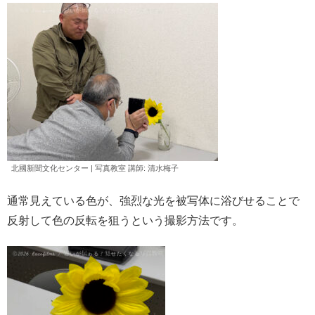
北國新聞文化センター | 写真教室 講師: 清水
梅子
通常見えている色が、強烈な光を被写体に浴びせることで
反射して色の反転を狙うという撮影方法です。