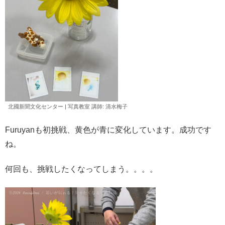
北國新聞文化センター | 写真教室 講師: 清水
梅子
Furuyanも初挑戦、黄色が青に変化しています。成功です
ね。
何回も、挑戦したくなってしまう。。。。