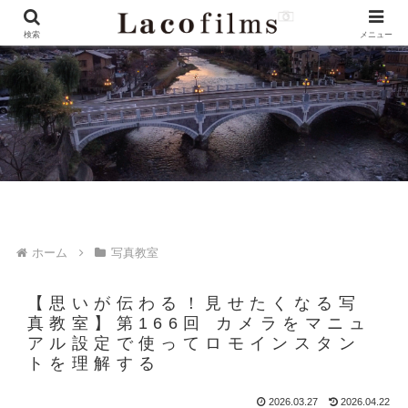
検索
メニュー
ホーム
写真教室
【思いが伝わる！見せたくなる写
真教室】第166回 カメラをマニュ
アル設定で使ってロモインスタン
トを理解する
2026.03.27
2026.04.22