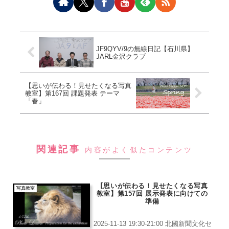
JF9QYV/9の無線日記【石川県】
JARL金沢クラブ
【思いが伝わる！見せたくなる写真
教室】第167回 課題発表 テーマ
「春」
関連記事
内容がよく似たコンテンツ
【思いが伝わる！見せたくなる写真
写真教室
教室】第157回 展示発表に向けての
準備
2025-11-13 19:30-21:00 北國新聞文化セ