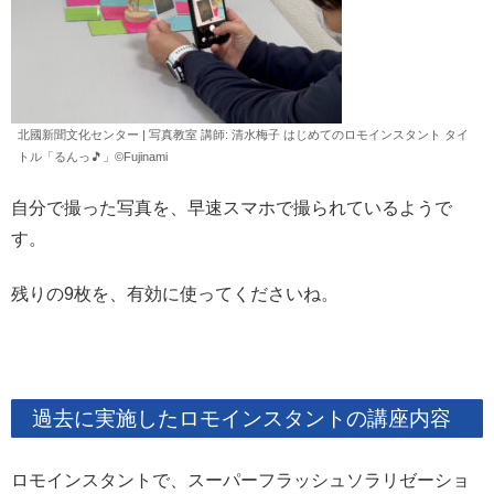
北國新聞文化センター | 写真教室 講師: 清水
梅子
はじめてのロモインスタント タイ
トル「るんっ🎵」©️Fujinami
自分で撮った写真を、早速スマホで撮られているようで
す。
残りの9枚を、有効に使ってくださいね。
過去に実施したロモインスタントの講座内容
ロモインスタントで、スーパーフラッシュソラリゼーショ