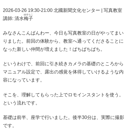
2026-03-26 19:30-21:00 北國新聞文化センター | 写真教室
ゆすらこ
講師: 清水
梅子
みなさんこんばんわー、今日も写真教室の日がやってまい
りました。前回の体験から、教室へ通ってくださることに
なった新しい仲間が増えました！ぱちぱちぱち。
というわけで、前回に引き続きカメラの基礎のところから
マニュアル設定で、露出の感覚を体得していけるような内
容になっています。
そこを、理解してもらった上でロモインスタントを使う。
という流れです。
基礎は前半、座学で行いました。後半30分は、実際に撮影
です。