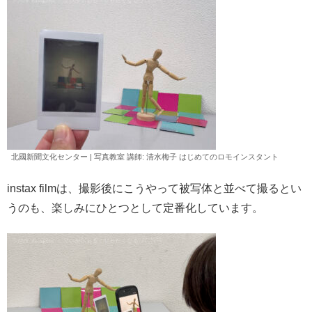
北國新聞文化センター | 写真教室 講師: 清水
梅子
はじめてのロモインスタント
instax filmは、撮影後にこうやって被写体と並べて撮るとい
うのも、楽しみにひとつとして定番化しています。