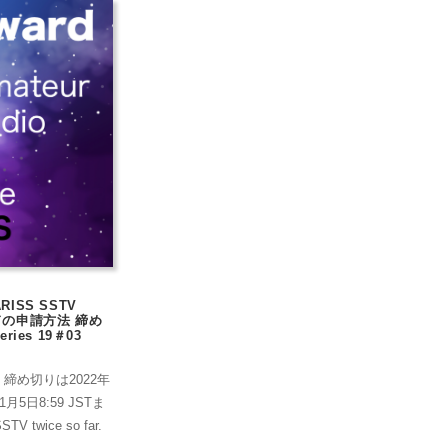
RISS SSTV
ドの申請方法 締め
ries 19＃03
 UTC. 締め切りは2022年
5日8:59 JSTま
STV twice so far.