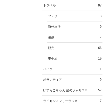
トラベル
97
フェリー
3
海外旅行
9
温泉
7
観光
66
車中泊
19
バイク
1
ボランティア
9
ゆすらこちゃん 星のソムリエ®︎
57
ライセンスフリーラジオ
17