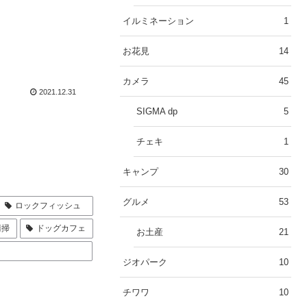
イルミネーション
1
お花見
14
カメラ
45
2021.12.31
SIGMA dp
5
チェキ
1
キャンプ
30
グルメ
53
ロックフィッシュ
清掃
ドッグカフェ
お土産
21
ジオパーク
10
チワワ
10