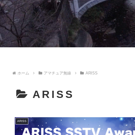
ホーム
アマチュア無線
ARISS
ARISS
ARISS