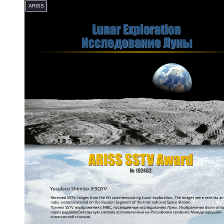
ARISS