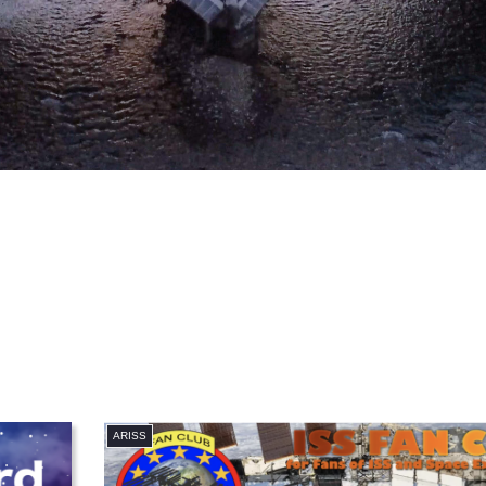
ARISS