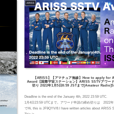
ARISS
【ARISS】【アマチュア無線】How to apply for A
Award【国際宇宙ステーション】ARISS SSTVアワー
切り 2022年1月5日8:59 JSTまで[Amateur Radio]Se
Deadline is the end of the January 4th, 2022 23:59
1月4日23:59 UTCまで。アワード申請の締め切りは 2022年1月
でHi, this is JF9QYV/8.I have written articles about ARISS S