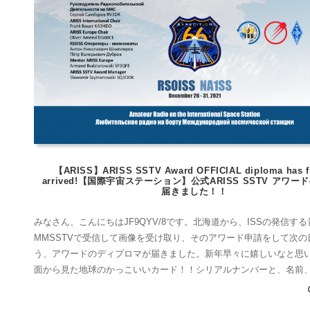
【ARISS】ARISS SSTV Award OFFICIAL diploma has fi
arrived!【国際宇宙ステーション】公式ARISS SSTV アワー
届きました！！
みなさん、こんにちはJF9QYV/8です。北海道から、ISSの発信する
MMSSTVで受信して画像を受け取り、そのアワード申請をして次の
う、アワードのディプロマが届きました。新年早々に嬉しいなと思
面から見た地球のかっこいいカード！！シリアルナンバーと、名前
ールサイン入り！！Expedition 66 – ARISS Series 19 Lunar Exploratio