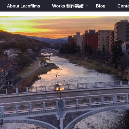
About Lacofilms
Works 制作実績
Blog
Conta