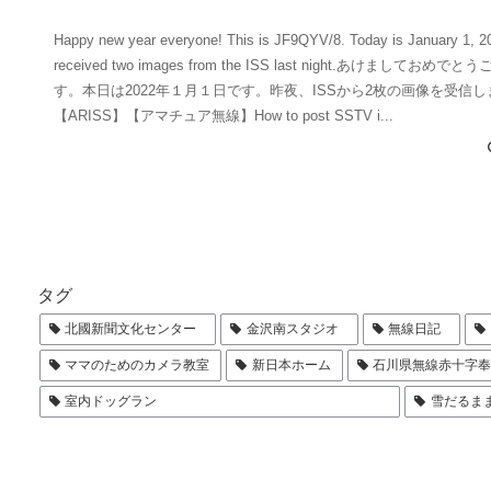
Happy new year everyone! This is JF9QYV/8. Today is January 1, 20
received two images from the ISS last night.あけましておめで
す。本日は2022年１月１日です。昨夜、ISSから2枚の画像を受信
【ARISS】【アマチュア無線】How to post SSTV i...
タグ
北國新聞文化センター
金沢南スタジオ
無線日記
ママのためのカメラ教室
新日本ホーム
石川県無線赤十字
室内ドッグラン
雪だるま