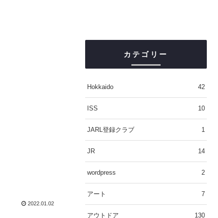
カテゴリー
Hokkaido
42
ISS
10
JARL登録クラブ
1
JR
14
wordpress
2
アート
7
2022.01.02
アウトドア
130