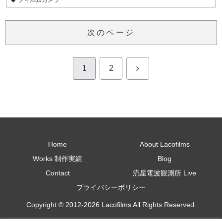
フィルムカメラ
次のページ
次
1
2
へ
Home
About Lacofilms
Works 制作実績
Blog
Contact
流星電波観測所 Live
プライバシーポリシー
Copyright © 2012-2026 Lacofilms All Rights Reserved.