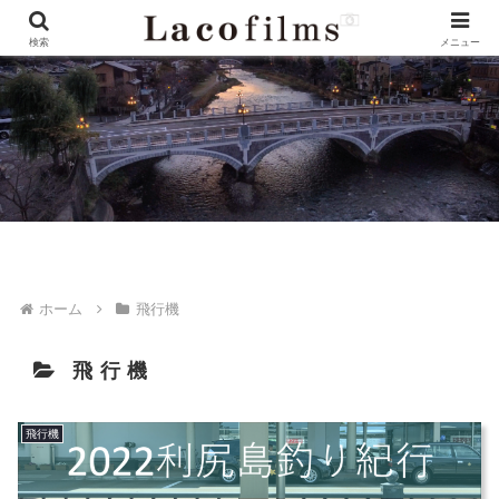
検索
メニュー
ホーム
飛行機
飛行機
飛行機