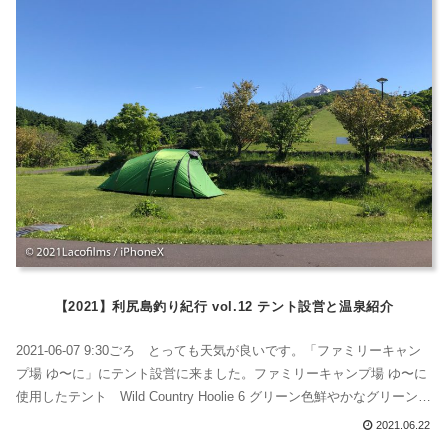
【2021】利尻島釣り紀行 vol.12 テント設営と温泉紹介
2021-06-07 9:30ごろ とっても天気が良いです。「ファミリーキャン
プ場 ゆ〜に」にテント設営に来ました。ファミリーキャンプ場 ゆ〜に
使用したテント Wild Country Hoolie 6 グリーン色鮮やかなグリーンの
テントです。広くって、６人用です。コロナの時代には、広いテント
2021.06.22
の方がいいかも。2019年にもお世話になったキャンプ場です。他にも