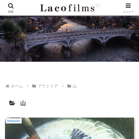
検索
メニュー
ホーム
アウトドア
山
山
Hokkaido