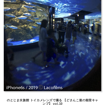
のとじま水族館 トイカメレンズで撮る 【どさんこ達の能登キャ
ンプ】 vol.10