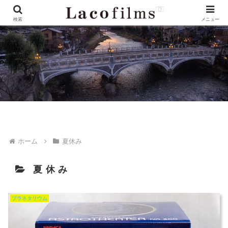
検索
メニュー
ホーム
夏休み
夏休み
プラネタリウム