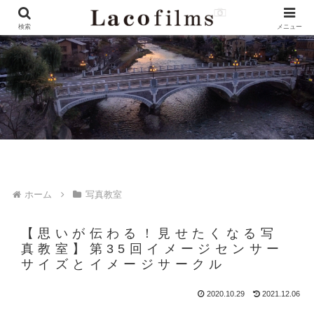
検索
メニュー
ホーム
写真教室
【思いが伝わる！見せたくなる写
真教室】第35回イメージセンサー
サイズとイメージサークル
2020.10.29
2021.12.06