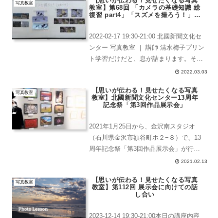
【思いが伝わる！見せたくなる写真
たいと思います。本日の講座内容北...
写真教室
教室】第68回 「カメラの基礎知識 総
復習 part4」「スズメを撮ろう！」※
課題発表アリ
2022-02-17 19:30-21:00 北國新聞文化セ
ンター 写真教室 ｜ 講師 清水梅子プリン
ト学習だけだと、息が詰まります。その
ため、part4まで続いていますが内容は軽
2022.03.03
めです。そして、間違いが多かったもの
【思いが伝わる！見せたくなる写真
は復習をしました。カメラ...
写真教室
教室】北國新聞文化センター13周年
記念祭「第3回作品展示会」
2021年1月25日から、金沢南スタジオ
（石川県金沢市額谷町ホ２−８）で、13
周年記念祭「第3回作品展示会」が行わ
れています。この展示は、北國新聞文化
2021.02.13
センターの様々な教室の作品展示会で
【思いが伝わる！見せたくなる写真
す。新聞記事の写真には掲載されません
写真教室
教室】第112回 展示会に向けての話
でしたが文字で写真教...
し合い
2023-12-14 19:30-21:00本日の講座内容