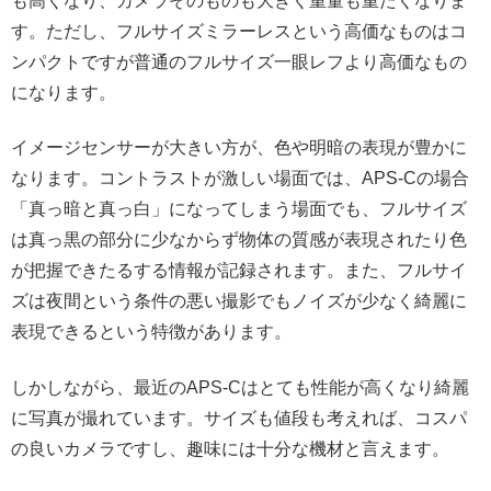
も高くなり、カメラそのものも大きく重量も重たくなりま
す。ただし、フルサイズミラーレスという高価なものはコ
ンパクトですが普通のフルサイズ一眼レフより高価なもの
になります。
イメージセンサーが大きい方が、色や明暗の表現が豊かに
なります。コントラストが激しい場面では、APS-Cの場合
「真っ暗と真っ白」になってしまう場面でも、フルサイズ
は真っ黒の部分に少なからず物体の質感が表現されたり色
が把握できたるする情報が記録されます。また、フルサイ
ズは夜間という条件の悪い撮影でもノイズが少なく綺麗に
表現できるという特徴があります。
しかしながら、最近のAPS-Cはとても性能が高くなり綺麗
に写真が撮れています。サイズも値段も考えれば、コスパ
の良いカメラですし、趣味には十分な機材と言えます。