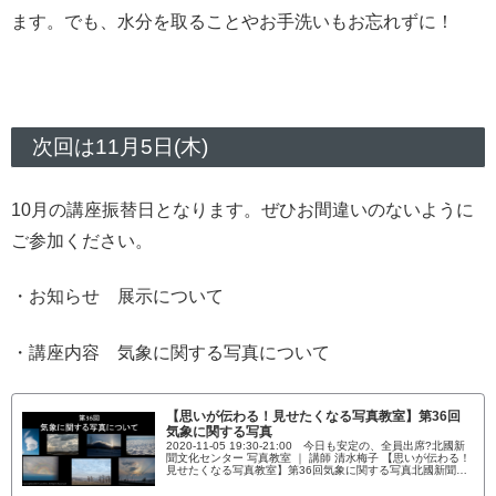
ます。でも、水分を取ることやお手洗いもお忘れずに！
次回は11月5日(木)
10月の講座振替日となります。ぜひお間違いのないように
ご参加ください。
・お知らせ 展示について
・講座内容 気象に関する写真について
【思いが伝わる！見せたくなる写真教室】第36回
気象に関する写真
2020-11-05 19:30-21:00 今日も安定の、全員出席?北國新
聞文化センター 写真教室 ｜ 講師 清水梅子 【思いが伝わる！
見せたくなる写真教室】第36回気象に関する写真北國新聞文
化センター 写真教室 ｜ 講師 清水梅子【思いが伝わる！見せ
たくなる写真教室】第36回気象に関する写真今日は、気象と