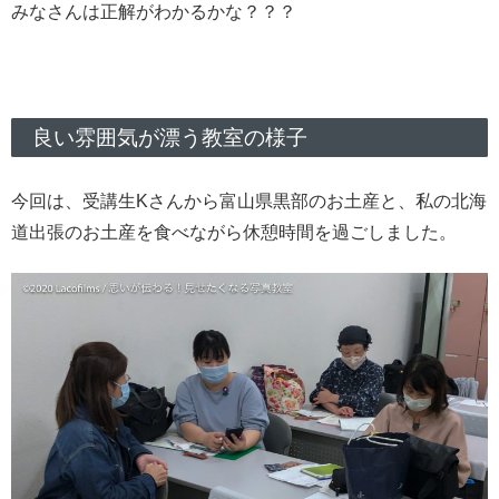
みなさんは正解がわかるかな？？？
良い雰囲気が漂う教室の様子
今回は、受講生Kさんから富山県黒部のお土産と、私の北海
道出張のお土産を食べながら休憩時間を過ごしました。