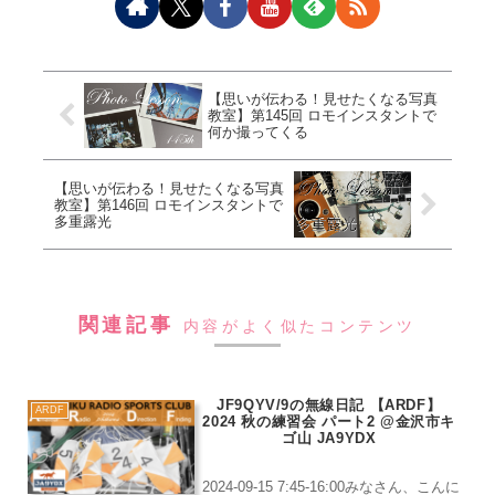
【思いが伝わる！見せたくなる写真
教室】第145回 ロモインスタントで
何か撮ってくる
【思いが伝わる！見せたくなる写真
教室】第146回 ロモインスタントで
多重露光
関連記事
内容がよく似たコンテンツ
JF9QYV/9の無線日記 【ARDF】
ARDF
2024 秋の練習会 パート2 @金沢市キ
ゴ山 JA9YDX
2024-09-15 7:45-16:00みなさん、こんに