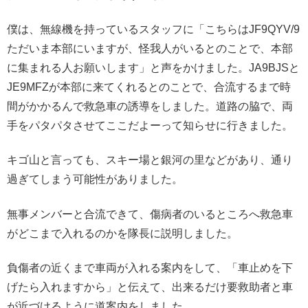
僕は、無線機を持っているスタッフに「こちらはJF9QYV/9
ただいま本部にいますが、怪我人がいるとのことで、本部
に集まれる人お願いします」と声をかけました。JA9BJSと
JE9MFZが本部に来てくれるとのことで、合流するまで時
間がかかるんで救急車の誘導をしました。道路の脇で、両
手をパタパタさせてここだよーって知らせに行きました。
キゴ山と言っても、スキー場と銀河の里などがあり、通り
過ぎてしまう可能性がありました。
無事メンバーと合流できて、傷病者のいるところへ救急車
がどこまで入れるのかを隊長に説明しました。
負傷者の近くまで車両が入れる案内をして、「車止めを下
げたら入れますから」と伝えて、出来るだけ要救助者と車
が近づけるように道案内をしました。