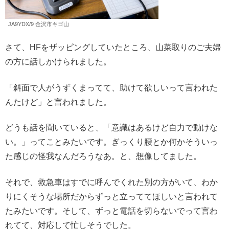
JA9YDX/9 金沢市キゴ山
さて、HFをザッピングしていたところ、山菜取りのご夫婦
の方に話しかけられました。
「斜面で人がうずくまってて、助けて欲しいって言われた
んたけど」と言われました。
どうも話を聞いていると、「意識はあるけど自力で動けな
い。」ってことみたいです。ぎっくり腰とか何かそういっ
た感じの怪我なんだろうなあ。と、想像してました。
それで、救急車はすでに呼んでくれた別の方がいて、わか
りにくそうな場所だからずっと立っててほしいと言われて
たみたいです。そして、ずっと電話を切らないでって言わ
れてて、対応して忙しそうでした。