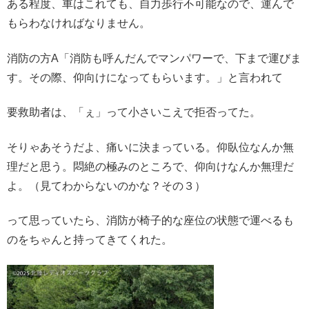
ある程度、車はこれても、自力歩行不可能なので、運んで
もらわなければなりません。
消防の方A「消防も呼んだんでマンパワーで、下まで運びま
す。その際、仰向けになってもらいます。」と言われて
要救助者は、「ぇ」って小さいこえで拒否ってた。
そりゃあそうだよ、痛いに決まっている。仰臥位なんか無
理だと思う。悶絶の極みのところで、仰向けなんか無理だ
よ。（見てわからないのかな？その３）
って思っていたら、消防が椅子的な座位の状態で運べるも
のをちゃんと持ってきてくれた。