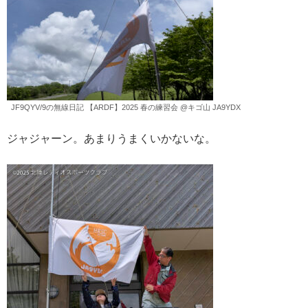
JF9QYV/9の無線日記 【ARDF】2025 春の練習会 @キゴ山 JA9YDX
ジャジャーン。あまりうまくいかないな。