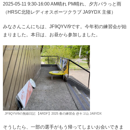
2025-05-11 9:30-16:00 AM晴れ PM晴れ、夕方パラっと雨
（HRSC北陸レディオスポーツクラブ JA9YDX 主催）
みなさんこんにちは、JF9QYV/9です。今年初の練習会が始
まりました。本日は、お昼から参加しました。
JF9QYV/9の無線日記 【ARDF】2025 春の練習会 @キゴ山 JA9YDX
そうしたら、一部の選手がもう帰ってしまいお会いできま