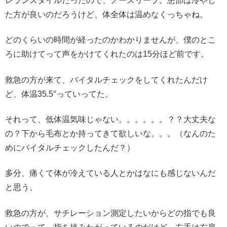
レランスタイルだったので、ノースリーブ。患部は冷やし
た方が良いのだろうけど、体全体は温めなくっちゃね。
どのくらいの時間が経ったのかわかりませんが、僕のとこ
ろに助けてって声をかけてくれたのは15分ほど前です。
救急の方が来て、バイタルチェックをしてくれたんだけ
ど、体温35.5°っていってた。
それって、低体温気味じゃない。。。。。。？？大丈夫な
の？下から毛布とか持ってきて欲しいな。。。（なんのた
めにバイタルチェックしたんだ？）
多分、痛くて体が冷えている人とかはなにも感じないんだ
と思う。
救急の方が、サチレーション測定したいからどの指でも良