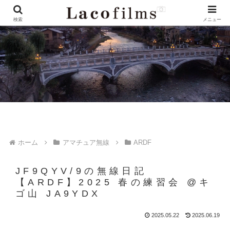
検索
メニュー
ホーム
アマチュア無線
ARDF
JF9QYV/9の無線日記
【ARDF】2025 春の練習会 @キ
ゴ山 JA9YDX
2025.05.22
2025.06.19