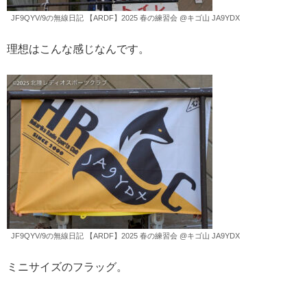
JF9QYV/9の無線日記 【ARDF】2025 春の練習会 @キゴ山 JA9YDX
理想はこんな感じなんです。
JF9QYV/9の無線日記 【ARDF】2025 春の練習会 @キゴ山 JA9YDX
ミニサイズのフラッグ。