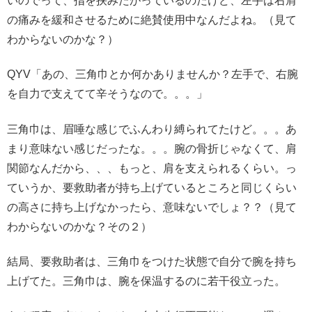
いのでって、指を挟みたがっているのだけど、左手は右肩
の痛みを緩和させるために絶賛使用中なんだよね。（見て
わからないのかな？）
QYV「あの、三角巾とか何かありませんか？左手で、右腕
を自力で支えてて辛そうなので。。。」
三角巾は、眉唾な感じでふんわり縛られてたけど。。。あ
まり意味ない感じだったな。。。腕の骨折じゃなくて、肩
関節なんだから、、、もっと、肩を支えられるくらい。っ
ていうか、要救助者が持ち上げているところと同じくらい
の高さに持ち上げなかったら、意味ないでしょ？？（見て
わからないのかな？その２）
結局、要救助者は、三角巾をつけた状態で自分で腕を持ち
上げてた。三角巾は、腕を保温するのに若干役立った。