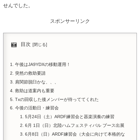
せんでした。
スポンサーリンク
目次
午後はJA9YDXの移動運用！
突然の救助要請
肩関節脱臼かな、、、
救助は道案内も重要
Txの回収した後メンバーが待っててくれた
今後の活動日・練習会
5月24日（土）ARDF練習会と器楽演奏の練習
6月 1日（日）北陸ハムフェスティバル ブース出展
6月8日（日）ARDF練習会（大会に向けて本格的な