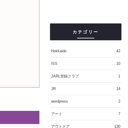
カテゴリー
Hokkaido
42
ISS
10
JARL登録クラブ
1
JR
14
wordpress
2
アート
7
アウトドア
130