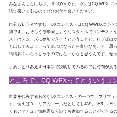
みなさんこんにちは、JF9QYVです。今回はCQ WP
語で書いてあるのでぜひお付き合いください。
自分も初心者ですし、DXコンテストはCQ WWDXコン
加です。おそらく毎年同じようなスタイルでコンテスト
ストはスムーズに参加できそうということと、ログ提出
も出してみよう」って流れになったら良いなあ。と、思
結構多くいらっしゃるのではないかなと思うんです。せ
まあ、とりあえず日本語で説明してみるのでお時間があ
ところで、CQ WPXってどういうコ
世界を代表する有名なDXコンテストの一つで、プリフィ
す。例えば９エリアのコールだとしてもJA9、JH9、JE
てもアマチュア無線家なら誰でも参加することができる