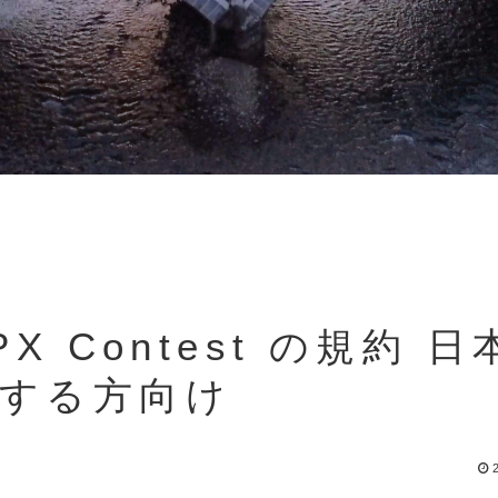
WPX Contest の規約 
加する方向け
2