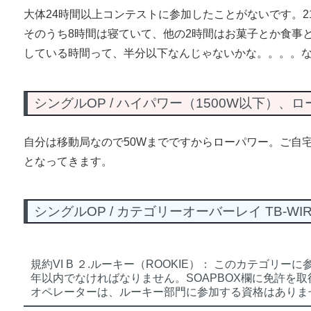
大体24時間以上コンテストに参加したことがないです。2
そのうち8時間は寝ていて、他の2時間はお菓子とか食事
している時間って、半分以下なんじゃないかな。。。。
シングルOP / ハイパワー（1500W以下）、
自分は移動局なので50Wまでですからローパワー。ご自
となってきます。
シングルOP / カテゴリーオーバーレイ TB-WIRE
規約VI B ２.ルーキー（ROOKIE）： このカテゴ
年以内でなければなりません。SOAPBOX欄に免許を
オペレーターは、ルーキー部門に参加する資格はありま