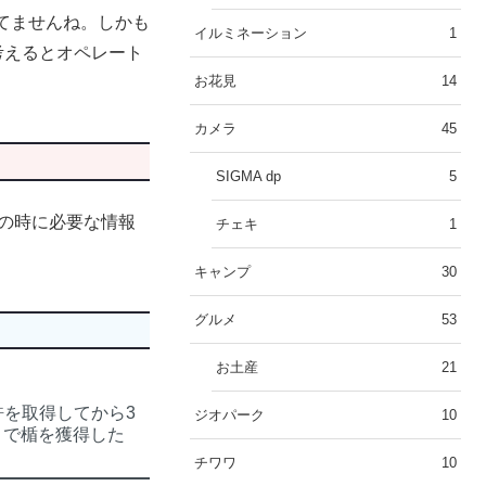
してませんね。しかも
イルミネーション
1
考えるとオペレート
お花見
14
カメラ
45
SIGMA dp
5
出の時に必要な情報
チェキ
1
キャンプ
30
グルメ
53
お土産
21
許を取得してから3
ジオパーク
10
トで楯を獲得した
チワワ
10