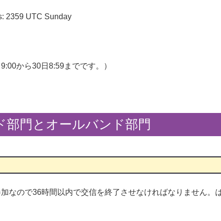
ds: 2359 UTC Sunday
:00から30日8:59までです。）
ド部門とオールバンド部門
加なので36時間以内で交信を終了させなければなりません。は