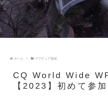
ホーム
アマチュア無線
CQ World Wide 
【2023】初めて参