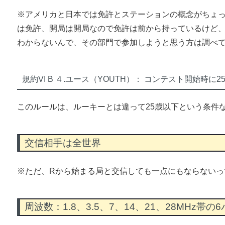
※アメリカと日本では免許とステーションの概念がちょ
は免許、開局は開局なので免許は前から持っているけど
わからないんで、その部門で参加しようと思う方は調べ
規約VI B ４.ユース（YOUTH）： コンテスト開始時
このルールは、ルーキーとは違って25歳以下という条件
交信相手は全世界
※ただ、Rから始まる局と交信しても一点にもならないっ
周波数：1.8、3.5、7、14、21、28MHz帯の