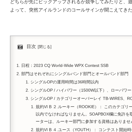
どちらが先にピックアップされるか競争してみたりと、
よって、突然アイルランドのコールサインが聞こえてき
目次
日程：2023 CQ World-Wide WPX Contest SSB
部門はそれぞれにシングルバンド部門とオールバンド部門
シングルOPの運用時間は36時間以内
シングルOP / ハイパワー（1500W以下）、ローパワー
シングルOP / カテゴリーオーバーレイ TB-WIRES、ROO
規約VI B ２.ルーキー（ROOKIE）： この
以内でなければなりません。SOAPBOX欄に免許
ーターは、ルーキー部門に参加する資格はありませ
規約VI B ４.ユース（YOUTH）： コンテスト