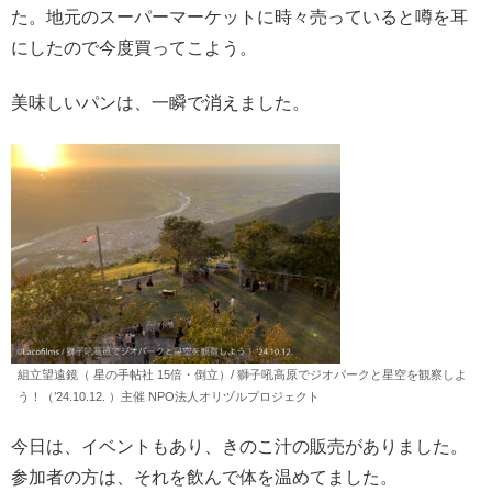
た。地元のスーパーマーケットに時々売っていると噂を耳
にしたので今度買ってこよう。
美味しいパンは、一瞬で消えました。
組立望遠鏡（ 星の手帖社 15倍・倒立）/ 獅子吼高原でジオパークと星空を観察しよ
う！（’24.10.12. ）主催 NPO法人オリヅルプロジェクト
今日は、イベントもあり、きのこ汁の販売がありました。
参加者の方は、それを飲んで体を温めてました。