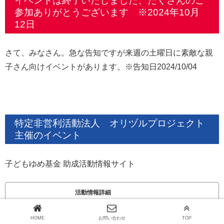
イベントは終了いたしました、たくさんのご
参加ありがとうございます ※2024年10月
12日
さて、みなさん。急な告知ですが来週の土曜日に素敵な親
子さん向けイベントがあります。※告知日2024/10/04
特定非営利活動法人 オリヅルプロジェクト
主催のイベント
子どもゆめ基金 助成活動情報サイト
活動情報詳細
HOME
お問い合わせ
TOP