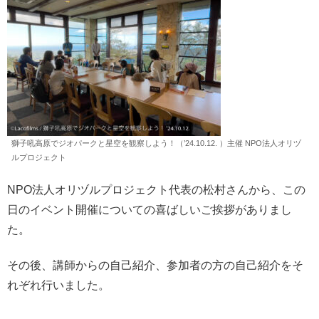
獅子吼高原でジオパークと星空を観察しよう！（’24.10.12. ）主催 NPO法人オリヅ
ルプロジェクト
NPO法人オリヅルプロジェクト代表の松村さんから、この
日のイベント開催についての喜ばしいご挨拶がありまし
た。
その後、講師からの自己紹介、参加者の方の自己紹介をそ
れぞれ行いました。