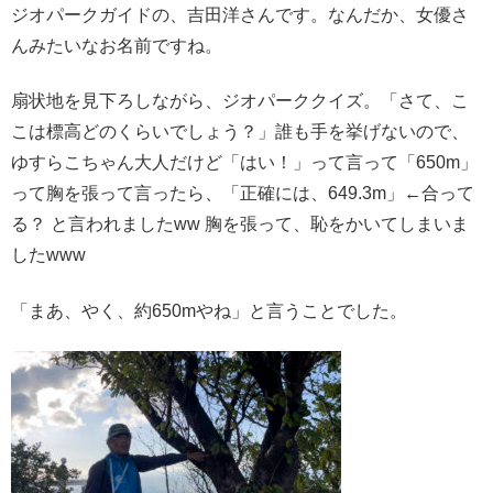
ジオパークガイドの、吉田洋さんです。なんだか、女優さ
んみたいなお名前ですね。
扇状地を見下ろしながら、ジオパーククイズ。「さて、こ
こは標高どのくらいでしょう？」誰も手を挙げないので、
ゆすらこちゃん大人だけど「はい！」って言って「650m」
って胸を張って言ったら、「正確には、649.3m」←合って
る？ と言われましたww 胸を張って、恥をかいてしまいま
したwww
「まあ、やく、約650mやね」と言うことでした。