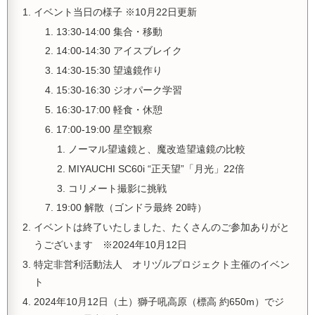
イベント当日の様子 ※10月22日更新
13:30-14:00 集合・移動
14:00-14:30 アイスブレイク
14:30-15:30 望遠鏡作り
15:30-16:30 ジオパーク学習
16:30-17:00 軽食・休憩
17:00-19:00 星空観察
ノーマル望遠鏡と、魔改造望遠鏡の比較
MIYAUCHI SC60i “正天望”「月光」22倍
コリメート撮影に挑戦
19:00 解散（ゴンドラ最終 20時）
イベントは終了いたしました、たくさんのご参加ありがと
うございます ※2024年10月12日
特定非営利活動法人 オリヅルプロジェクト主催のイベン
ト
2024年10月12日（土）獅子吼高原（標高 約650m）でジ