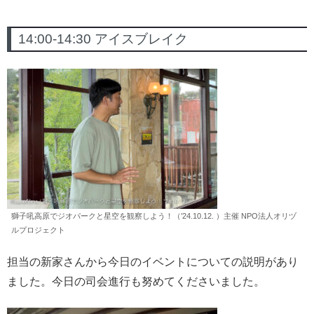
14:00-14:30 アイスブレイク
獅子吼高原でジオパークと星空を観察しよう！（’24.10.12. ）主催 NPO法人オリヅ
ルプロジェクト
担当の新家さんから今日のイベントについての説明があり
ました。今日の司会進行も努めてくださいました。