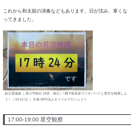
これから和太鼓の演奏などもあります。日が沈み、寒くな
ってきました。
組立望遠鏡（ 星の手帖社 15倍・倒立）/ 獅子吼高原でジオパークと星空を観察しよ
う！（’24.10.12. ）主催 NPO法人オリヅルプロジェクト
17:00-19:00 星空観察