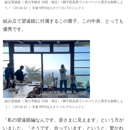
組立望遠鏡（ 星の手帖社 15倍・倒立）/ 獅子吼高原でジオパークと星空を観察しよ
う！（’24.10.12. ）主催 NPO法人オリヅルプロジェクト
組み立て望遠鏡に付属するこの冊子。この中身、とっても
優秀です。
組立望遠鏡（ 星の手帖社 15倍・倒立）/ 獅子吼高原でジオパークと星空を観察しよ
う！（’24.10.12. ）主催 NPO法人オリヅルプロジェクト
「私の望遠鏡編なんです、逆さまに見えます」という方が
いました。「そうです、合っています」というと、驚かれ