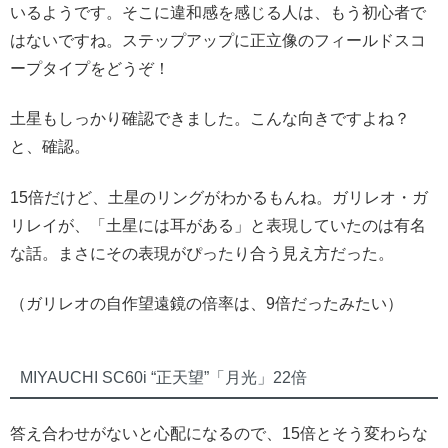
いるようです。そこに違和感を感じる人は、もう初心者で
はないですね。ステップアップに正立像のフィールドスコ
ープタイプをどうぞ！
土星もしっかり確認できました。こんな向きですよね？
と、確認。
15倍だけど、土星のリングがわかるもんね。ガリレオ・ガ
リレイが、「土星には耳がある」と表現していたのは有名
な話。まさにその表現がぴったり合う見え方だった。
（ガリレオの自作望遠鏡の倍率は、9倍だったみたい）
MIYAUCHI SC60i “正天望”「月光」22倍
答え合わせがないと心配になるので、15倍とそう変わらな