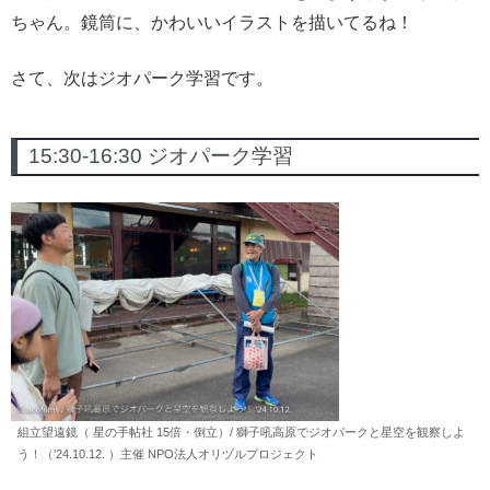
ちゃん。鏡筒に、かわいいイラストを描いてるね！
さて、次はジオパーク学習です。
15:30-16:30 ジオパーク学習
組立望遠鏡（ 星の手帖社 15倍・倒立）/ 獅子吼高原でジオパークと星空を観察しよ
う！（’24.10.12. ）主催 NPO法人オリヅルプロジェクト