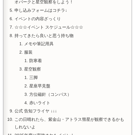
オパークと星空観察をしよう！
申し込みフォームはコチラ↓
イベントの内容ざっくり
☆☆☆イベント スケジュール☆☆☆
持ってきたら良いと思う持ち物
メモや筆記用具
服装
防寒着
星空観察
三脚
星座早見盤
方位磁針（コンパス）
赤いライト
公式 告知フライヤ ↓↓↓
この日晴れたら、紫金山・アトラス彗星が観察できるかも
しれないよ