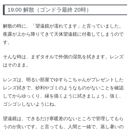
19:00 解散（ゴンドラ最終 20時）
解散の時に、「望遠鏡が濡れてます」と言っていました。
夜露が上から降りてきて天体望遠鏡に付着してしまうので
す。
そんな時は、まずタオルで外側の湿気を拭きます。レンズ
はそのまま。
レンズは、明るい部屋でゆすらこちゃんがプレゼントした
レンズ拭きで、砂利やゴミのようなものがないことを確認
してからゆっくり、縁を描くように拭きましょう。強く、
ゴシゴシしないようにね。
望遠鏡は、できるだけ寒暖差のないところで管理してもら
うのが良いです。と言っても、人間と一緒で、蒸し暑いの