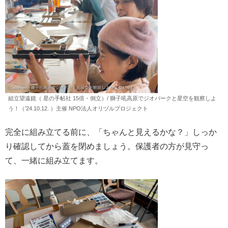
組立望遠鏡（ 星の手帖社 15倍・倒立）/ 獅子吼高原でジオパークと星空を観察しよ
う！（’24.10.12. ）主催 NPO法人オリヅルプロジェクト
完全に組み立てる前に、「ちゃんと見えるかな？」しっか
り確認してから蓋を閉めましょう。保護者の方が見守っ
て、一緒に組み立てます。