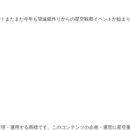
です！またまた今年も望遠鏡作りからの星空観察イベントが始ま
が管理・運用する商標です。このコンテンツの企画・運営に星空