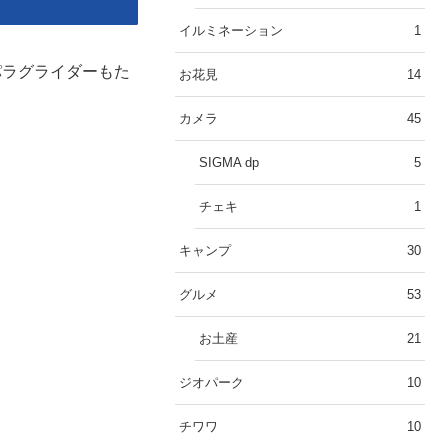
イルミネーション
1
パラグライダーもた
お花見
14
カメラ
45
SIGMA dp
5
チェキ
1
キャンプ
30
グルメ
53
お土産
21
ジオパーク
10
チワワ
10