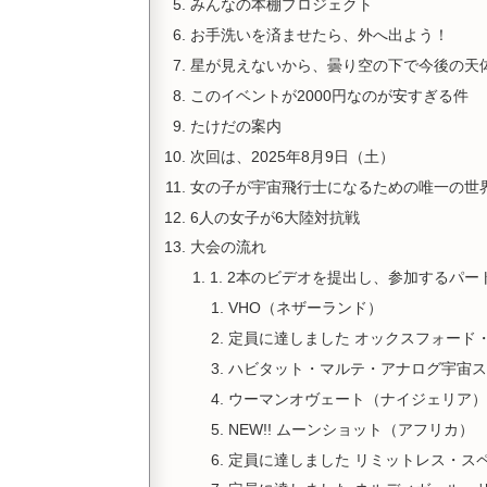
みんなの本棚プロジェクト
お手洗いを済ませたら、外へ出よう！
星が見えないから、曇り空の下で今後の天
このイベントが2000円なのが安すぎる件
たけだの案内
次回は、2025年8月9日（土）
女の子が宇宙飛行士になるための唯一の世
6人の女子が6大陸対抗戦
大会の流れ
1. 2本のビデオを提出し、参加するパ
VHO（ネザーランド）
定員に達しました オックスフォード
ハビタット・マルテ・アナログ宇宙ス
ウーマンオヴェート（ナイジェリア）
NEW!! ムーンショット（アフリカ）
定員に達しました リミットレス・ス