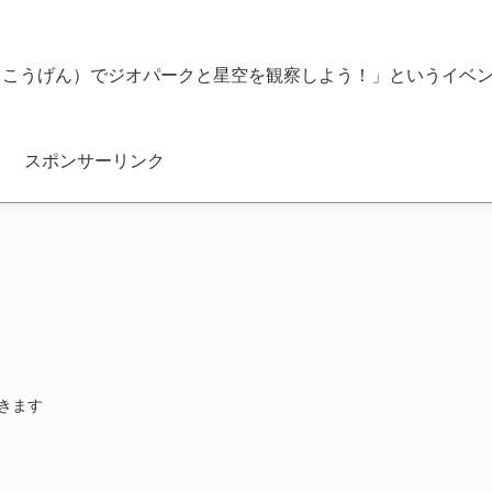
くこうげん）でジオパークと星空を観察しよう！」というイベ
スポンサーリンク
きます