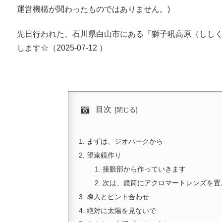
運営機構が関わったものではありません。)
先日行われた、石川県白山市にある「獅子吼高原（しし
します☆（2025-07-12 ）
目次
まずは、ジオパークから
望遠鏡作り
接眼部から作っていきます
次は、鏡筒にアクロマートレンズを置
導入とピント合わせ
絶対に太陽を見ないで