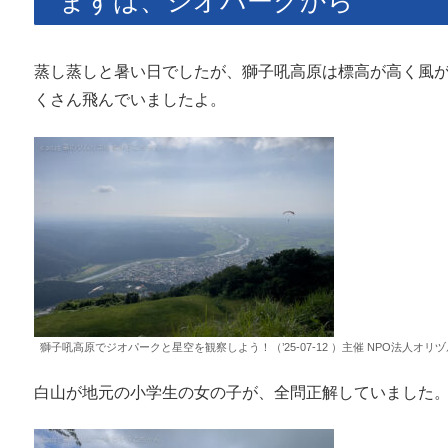
まずは、ジオパークから
蒸し蒸しと暑い日でしたが、獅子吼高原は標高が高く風
くさん飛んでいましたよ。
獅子吼高原でジオパークと星空を観察しよう！（’25-07-12 ）主催 NPO法人オリ
白山が地元の小学生の女の子が、全問正解していました