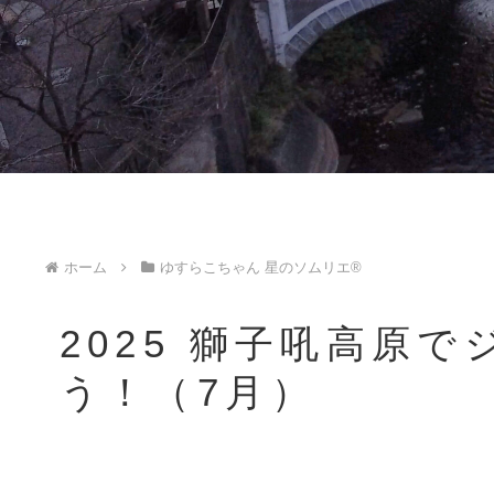
ホーム
ゆすらこちゃん 星のソムリエ®︎
2025 獅子吼高原
う！（7月）