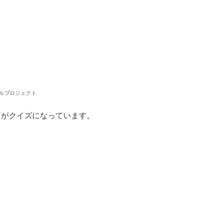
ヅルプロジェクト
力がクイズになっています。