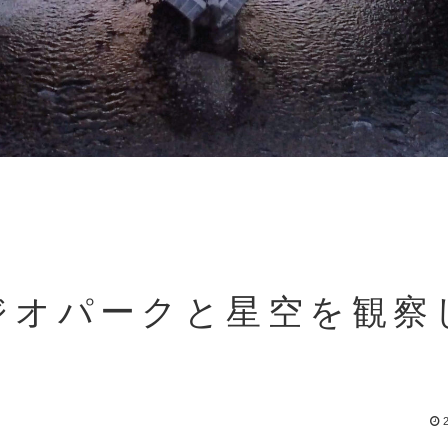
でジオパークと星空を観察
2