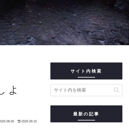
サイト内検索
しよ
最新の記事
025.08.05
2025.09.15