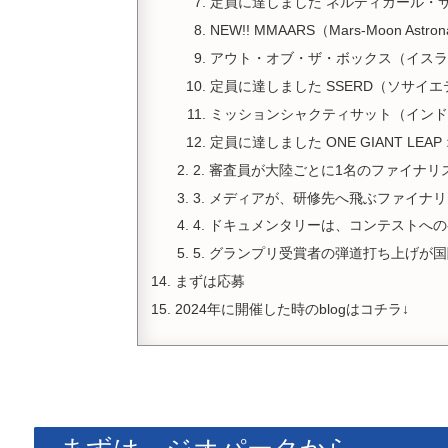
定員に達しました ネルディガール・
NEW!! MMAARS（Mars-Moon Astrona
アウト・オブ・ザ・ボックス（イスラ
定員に達しました SSERD（ソサ
ミッションシャクティサット（インド
定員に達しました ONE GIANT L
2. 審査員が大陸ごとに1名のファイナリ
3. メディアが、研修先へ飛ぶファイナ
4. ドキュメンタリーは、コンテストへ
5. グランプリ受賞者の弾道打ち上げが
まずは応募
2024年に開催した時のblogはコチラ↓