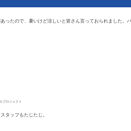
があったので、暑いけど涼しいと皆さん言っておられました。
ヅルプロジェクト
。スタッフもたじたじ。