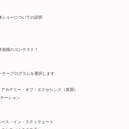
体ショーについての説明
界規模のコンテスト！
ートナープログラムを選択します
・アカデミー・オブ・エクセレンス（英国）
テーション
ペース・イン・スティテュート