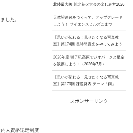
北陸最大級 川北花火大会の楽しみ方2026
天体望遠鏡をつくって、アップグレード
りました。
しよう！ サイエンスヒルズこまつ
【思いが伝わる！見せたくなる写真教
室】第174回 長時間露光をやってみよう
2026年度 獅子吼高原でジオパークと星空
を観察しよう！（2026年7月）
【思いが伝わる！見せたくなる写真教
室】第173回 課題発表 テーマ「雨」
スポンサーリンク
案内人資格認定制度