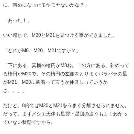
に、斜めになったモヤモヤないかな？」
「あった！」
いい感じで、M20とM21を見つける事ができました。
「どれがM8、M20、M21ですか？」
「下にある、真横の楕円がM8ね。上の方にある、斜めって
る楕円がM20で、その楕円の左側をとりまくパラパラの星
がM21、M20に癒着って言うか仲良しっていうか
さ、、、」
だけど、8倍ではM20とM21をうまく分離させられません。
だって、まずメシエ天体も星雲・星団の違うもよくわかっ
ていない状態ですから。