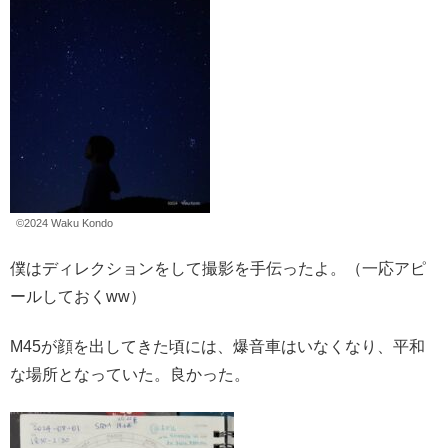
©︎2024 Waku Kondo
僕はディレクションをして撮影を手伝ったよ。（一応アピ
ールしておくww）
M45が顔を出してきた頃には、爆音車はいなくなり、平和
な場所となっていた。良かった。