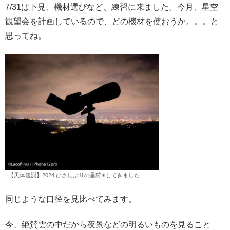
7/31は下見、機材選びなど、練習に来ました。今月、星空
観望会を計画しているので、どの機材を使おうか。。。と
思ってね。
【天体観測】2024 ひさしぶりの星狩✴︎してきました
同じような口径を見比べてみます。
今、絶賛雲の中だから夜景などの明るいものを見ること