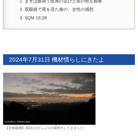
まずは眼視で星座の並びと星の色を観察
双眼鏡で星を見た後の、女性の感想
SQM 19,28
2024年7月31日 機材慣らしにきたよ
【天体観測】2024 ひさしぶりの星狩✴︎してきました