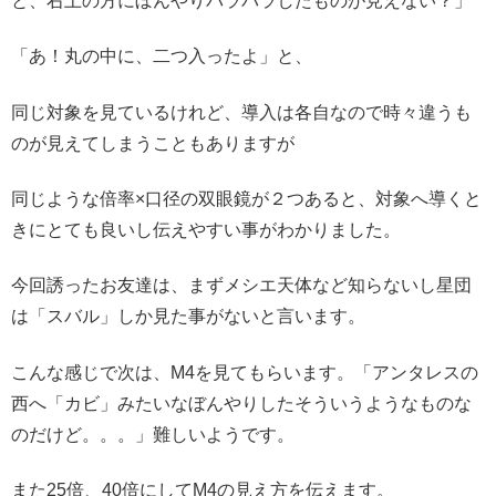
と、右上の方にぼんやりパラパラしたものが見えない？」
「あ！丸の中に、二つ入ったよ」と、
同じ対象を見ているけれど、導入は各自なので時々違うも
のが見えてしまうこともありますが
同じような倍率×口径の双眼鏡が２つあると、対象へ導くと
きにとても良いし伝えやすい事がわかりました。
今回誘ったお友達は、まずメシエ天体など知らないし星団
は「スバル」しか見た事がないと言います。
こんな感じで次は、M4を見てもらいます。「アンタレスの
西へ「カビ」みたいなぼんやりしたそういうようなものな
のだけど。。。」難しいようです。
また25倍、40倍にしてM4の見え方を伝えます。