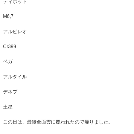
ティポット
M6,7
アルビレオ
Cr399
ベガ
アルタイル
デネブ
土星
この日は、最後全面雲に覆われたので帰りました。