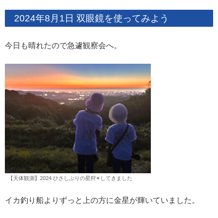
2024年8月1日 双眼鏡を使ってみよう
今日も晴れたので急遽観察会へ。
【天体観測】2024 ひさしぶりの星狩✴︎してきました
イカ釣り船よりずっと上の方に金星が輝いていました。