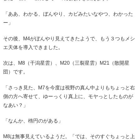
「ああ、わかる、ぼんやり、カビみたいなやつ、わかった
ー」
その後、M4がぼんやり見えてきたようで、もう３つもメシ
エ天体を導入できました。
次は、M8（干潟星雲）、M20（三裂星雲）M21（散開星
団）です。
「さっき見た、M7を今度は視野の真ん中よりもちょっと右
側の方へ寄せて、ゆーっくり真上に、モヤっとしたものが
なあい？」
「なんか、楕円のがある」
M8は無事見えているようだ。「では、そのすぐちょっと上