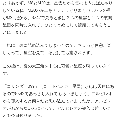
とりあえず、M8とM20は、星雲だから雲のようにぼんやり
しているね。M20の左上をチラチラとりまくパラパラの星
がM21だから、8×42で見るときは２つの星雲と１つの散開
星団を同時に入れて、ひとまとめにして認識してもらうこ
とにしました。
一気に、頭に詰め込んでしまったので、ちょっと休憩。楽
しくって、星空を見ているだけでも癒されます。
この後は、夏の大三角を中心に可愛い星座を狩っていきま
す。
「コリンダー399」（コートハンガー星団）がほぼ天頂にあ
るので8×42であっさり入れてもらいましょう。アルビレオ
から導入すると簡単だと思い込んでいましたが、アルビレ
オがわからない人にとって、アルビレオの導入は難しいこ
とを今日知りました。