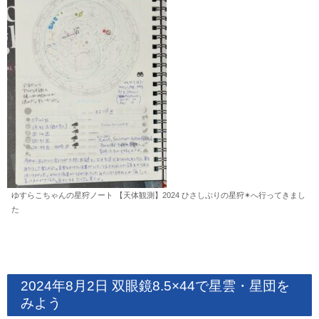
ゆすらこちゃんの星狩ノート 【天体観測】2024 ひさしぶりの星狩✴︎へ行ってきまし
た
2024年8月2日 双眼鏡8.5×44で星雲・星団を
みよう