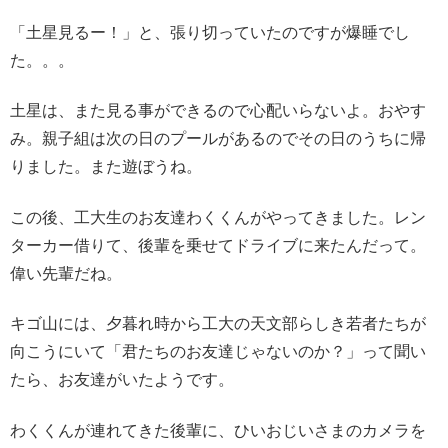
「土星見るー！」と、張り切っていたのですが爆睡でし
た。。。
土星は、また見る事ができるので心配いらないよ。おやす
み。親子組は次の日のプールがあるのでその日のうちに帰
りました。また遊ぼうね。
この後、工大生のお友達わくくんがやってきました。レン
ターカー借りて、後輩を乗せてドライブに来たんだって。
偉い先輩だね。
キゴ山には、夕暮れ時から工大の天文部らしき若者たちが
向こうにいて「君たちのお友達じゃないのか？」って聞い
たら、お友達がいたようです。
わくくんが連れてきた後輩に、ひいおじいさまのカメラを