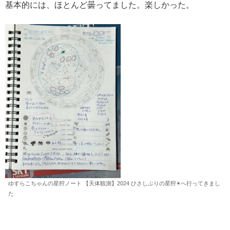
基本的には、ほとんど曇ってました。楽しかった。
ゆすらこちゃんの星狩ノート 【天体観測】2024 ひさしぶりの星狩✴︎へ行ってきまし
た