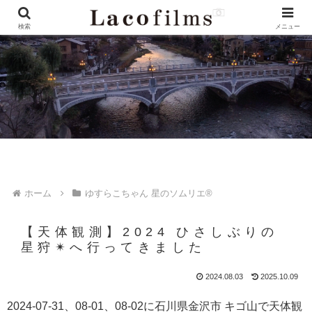
検索
メニュー
ホーム
ゆすらこちゃん 星のソムリエ®︎
【天体観測】2024 ひさしぶりの
星狩✴︎へ行ってきました
2024.08.03
2025.10.09
2024-07-31、08-01、08-02に石川県金沢市 キゴ山で天体観