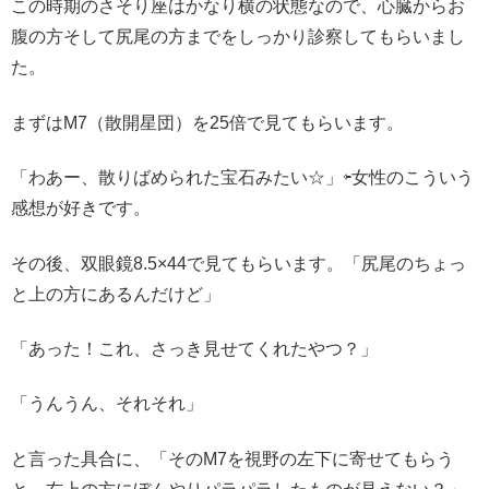
この時期のさそり座はかなり横の状態なので、心臓からお
腹の方そして尻尾の方までをしっかり診察してもらいまし
た。
まずはM7（散開星団）を25倍で見てもらいます。
「わあー、散りばめられた宝石みたい☆」⇦女性のこういう
感想が好きです。
その後、双眼鏡8.5×44で見てもらいます。「尻尾のちょっ
と上の方にあるんだけど」
「あった！これ、さっき見せてくれたやつ？」
「うんうん、それそれ」
と言った具合に、「そのM7を視野の左下に寄せてもらう