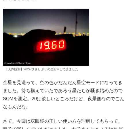
【天体観測】2024 ひさしぶりの星狩✴︎してきました
金星を見送って、空の色がだんだん星空モードになってき
ました。待ち構えていたであろう星たちが騒ぎ始めたので
SQMを測定。20は欲しいところだけど、夜景側なのでこん
なもんだな。
さて、今回は双眼鏡の正しい使い方を理解してもらって、