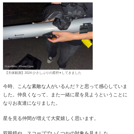
【天体観測】2024 ひさしぶりの星狩✴︎してきました
今時、こんな素敵な人がいるんだ？と思って感心していま
した。仲良くなって、また一緒に星を見ようということに
なりお友達になりました。
星を見る仲間が増えて大変嬉しく思います。
双眼鏡や、スコープでいくつかの対象を見ました。