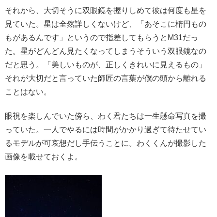
それから、大切そうに双眼鏡を握りしめて彼は何度も星を
見ていた。星は全然詳しくないけど、「あそこに楕円もの
もがあるんです」というので指差してもらうとM31だっ
た。星がどんどん見たくなってしまうそういう双眼鏡なの
だと思う。「美しいものが、正しくきれいに見えるもの」
それが大切だと言っていた師匠の言葉が僕の頭から離れる
ことはない。
眼視を楽しんでいた傍ら、わく君たちは一生懸命写真を撮
っていた。一人でやるには時間がかかり過ぎて待たせてい
るモデルが可哀想だし手伝うことに。わくくんが撮影した
画像を載せておくよ。