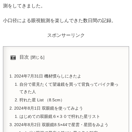
測をしてきました。
小口径による眼視観測を楽しんできた数日間の記録。
スポンサーリンク
目次
2024年7月31日 機材慣らしにきたよ
自分で星見たくて望遠鏡を買って背負ってバイク乗っ
てきた人
狩れた星 List （8.5cm）
2024年8月1日 双眼鏡を使ってみよう
はじめての双眼鏡６×３０で狩れた星リスト
2024年8月2日 双眼鏡8.5×44で星雲・星団をみよう