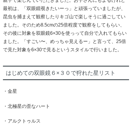
親子で楽しんでいただきました。お子さんにもよるけれど
最初は、「双眼鏡覗きたいーっ」と頑張っていましたが、
昆虫を捕まえて観察したりキゴ山で楽しそうに過ごしてい
ました。そのため8.5cmの25倍程度で観察をしてもらい、
その後に対象を双眼鏡6×30を使っって自分で入れてもらい
ました。「すごい〜、めっちゃ見えるー」と言って、25倍
で見た対象を6×30で見るというスタイルで行いました。
はじめての双眼鏡６×３０で狩れた星リスト
・金星
・北極星の歪なハート
・アルクトゥルス