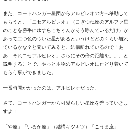
また、コートハンガー星団からアルビレオの方へ移動して
もらうと、「ニセアルビレオ」（こぎつね座のアルファ星
のことを勝手にゆすらこちゃんがそう呼んでいるだけ）が
あって二つ色のついた星があるというけどどのくらい離れ
ているかな？と聞いてみると、結構離れているので「あ
あ、それニセアルビレオ」さらにその倍の距離を。。。と
説明することで、やっと本物のアルビレオにたどり着いて
もらう事ができました。
一番時間かかったのは、アルビレオだった。
さて、コートハンガーから可愛らしい星座を狩っていきま
すよ！
「や座」「いるか座」（結構キツキツ）「こうま座」