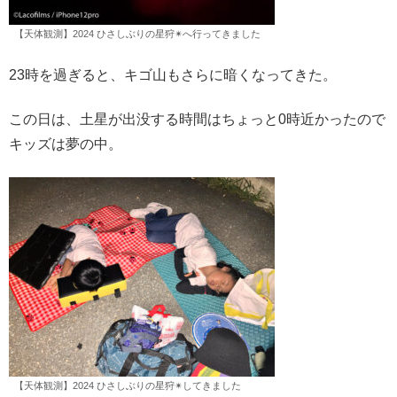
【天体観測】2024 ひさしぶりの星狩✴︎へ行ってきました
23時を過ぎると、キゴ山もさらに暗くなってきた。
この日は、土星が出没する時間はちょっと0時近かったので
キッズは夢の中。
【天体観測】2024 ひさしぶりの星狩✴︎してきました