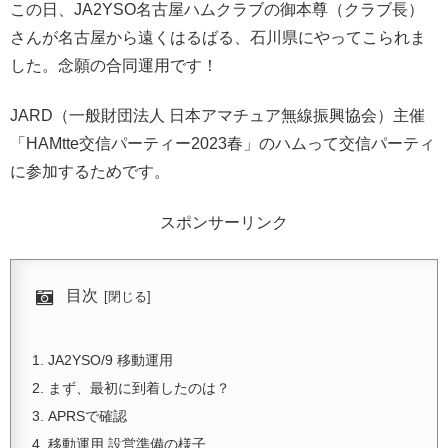
この日、JA2YSO名古屋ハムクラブの御本尊（クラブ長）
さんが名古屋から遠くはるばる、石川県にやってこられま
した。念願の合同運用です！
JARD（一般財団法人 日本アマチュア無線振興協会）主催
「HAMtte交信パーティー2023春」のハムって交信パーティ
に参加するためです。
スポンサーリンク
目次
JA2YSO/9 移動運用
まず、最初に到着したのは？
APRSで確認
移動運用 設営準備の様子