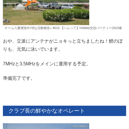
チーム八重洲党/9 FBな活動報告♪ #015 【ハムって】HAMtte交信パーティー2023春
おや、立派にアンテナがニョキっと立ちましたね！鯉のぼ
りも、元気に泳いでいます。
7MHzと3.5MHzをメインに運用する予定。
準備完了です。
クラブ長の鮮やかなオペレート