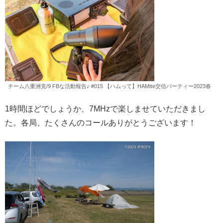
チーム八重洲党/9 FBな活動報告♪ #015 【ハムって】HAMtte交信パーティー2023春
1時間ほどでしょうか、7MHzで楽しませていただきまし
た。各局、たくさんのコールありがとうございます！