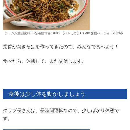
チーム八重洲党/9 FBな活動報告♪ #015 【ハムって】HAMtte交信パーティー2023春
党首が焼きそばを作ってきたので、みんなで食べよう！
食べたら、休憩して、また交信します。
食後は少し体を動かしましょう
クラブ長さんは、長時間運転なので、少しばかり休憩で
す。