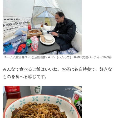
チーム八重洲党/9 FBな活動報告♪ #015 【ハムって】HAMtte交信パーティー2023春
みんなで食べるご飯はいいね。お昼は各自持参で、好きな
ものを食べる感じです。