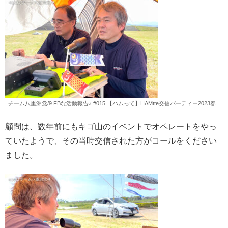
チーム八重洲党/9 FBな活動報告♪ #015 【ハムって】HAMtte交信パーティー2023春
顧問は、数年前にもキゴ山のイベントでオペレートをやっ
ていたようで、その当時交信された方がコールをください
ました。