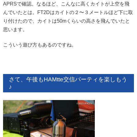
APRSで確認。なるほど、こんなに高くカイトが上空を飛
んでいたとは。FT2Dはカイトの２〜３メートルほど下に取
り付けたので、カイトは50mくらいの高さを飛んでいたと
思います。
こういう遊び方もあるのですね。
さて、午後もHAMtte交信パーティを楽しもう
♪