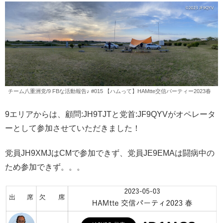
チーム八重洲党/9 FBな活動報告♪ #015 【ハムって】HAMtte交信パーティー2023春
9エリアからは、顧問:JH9TJTと党首:JF9QYVがオペレータ
ーとして参加させていただきました！
党員JH9XMJはCMで参加できず、党員JE9EMAは闘病中の
ため参加できず。。。