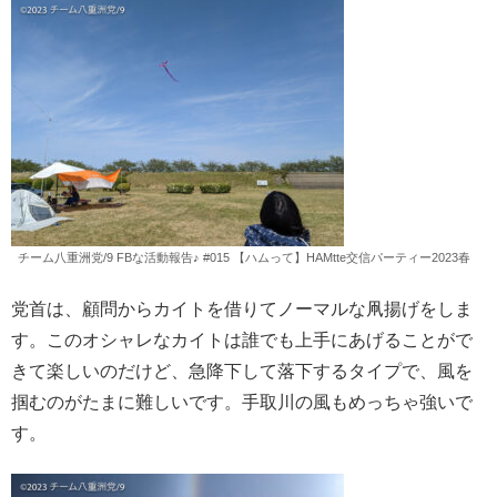
チーム八重洲党/9 FBな活動報告♪ #015 【ハムって】HAMtte交信パーティー2023春
党首は、顧問からカイトを借りてノーマルな凧揚げをしま
す。このオシャレなカイトは誰でも上手にあげることがで
きて楽しいのだけど、急降下して落下するタイプで、風を
掴むのがたまに難しいです。手取川の風もめっちゃ強いで
す。