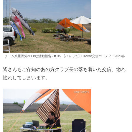
チーム八重洲党/9 FBな活動報告♪ #015 【ハムって】HAMtte交信パーティー2023春
皆さんもご存知のあの方クラブ長の落ち着いた交信、惚れ
惚れしてしまいます。