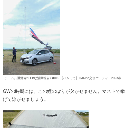
チーム八重洲党/9 FBな活動報告♪ #015 【ハムって】HAMtte交信パーティー2023春
GWの時期には、この鯉のぼりが欠かせません。マストで挙
げて泳がせましょう。