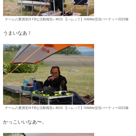
チーム八重洲党/9 FBな活動報告♪ #015 【ハムって】HAMtte交信パーティー2023春
うまいなあ！
チーム八重洲党/9 FBな活動報告♪ #015 【ハムって】HAMtte交信パーティー2023春
かっこいいなあ〜。