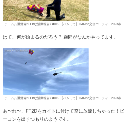
チーム八重洲党/9 FBな活動報告♪ #015 【ハムって】HAMtte交信パーティー2023春
はて、何が始まるのだろう？ 顧問がなんかやってます。
チーム八重洲党/9 FBな活動報告♪ #015 【ハムって】HAMtte交信パーティー2023春
あ〜れ〜、FT2Dをカイトに付けて空に放流しちゃった！ビ
ーコンを出すつもりのようです。