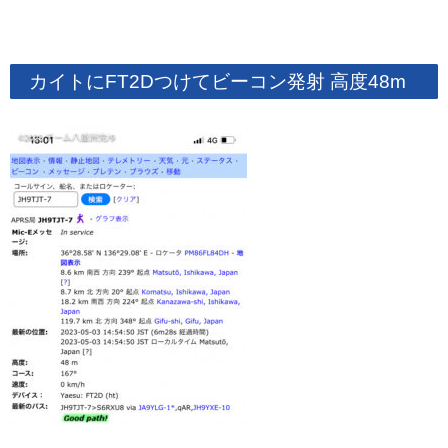
カイトにFT2Dつけてビーコン発射 高度48m