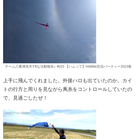
チーム八重洲党/9 FBな活動報告♪ #015 【ハムって】HAMtte交信パーティー2023春
上手に飛んでくれました。外接ハロも出ていたのか。カイ
トの行方と周りを見ながら凧糸をコントロールしていたの
で、見過ごしたぜ！