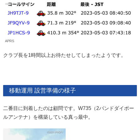
APRS
クラブ長を1時間以上お待たせしてしまったようです。
移動運用 設営準備の様子
二番目に到着したのは顧問です。W735（2バンドダイポー
ルアンテナ）を構築している真っ最中。