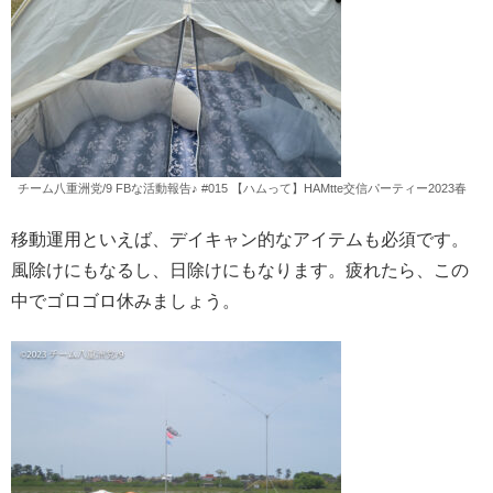
チーム八重洲党/9 FBな活動報告♪ #015 【ハムって】HAMtte交信パーティー2023春
移動運用といえば、デイキャン的なアイテムも必須です。
風除けにもなるし、日除けにもなります。疲れたら、この
中でゴロゴロ休みましょう。