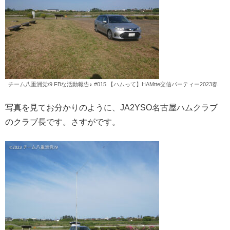
チーム八重洲党/9 FBな活動報告♪ #015 【ハムって】HAMtte交信パーティー2023春
写真を見てお分かりのように、JA2YSO名古屋ハムクラブ
のクラブ長です。さすがです。