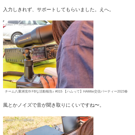
入力しきれず、サポートしてもらいました。えへ。
チーム八重洲党/9 FBな活動報告♪ #015 【ハムって】HAMtte交信パーティー2023春
風とかノイズで音が聞き取りにくいですね〜。