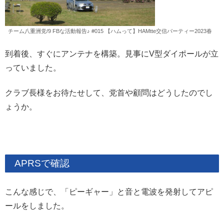
チーム八重洲党/9 FBな活動報告♪ #015 【ハムって】HAMtte交信パーティー2023春
到着後、すぐにアンテナを構築。見事にV型ダイポールが立
っていました。
クラブ長様をお待たせして、党首や顧問はどうしたのでし
ょうか。
APRSで確認
こんな感じで、「ピーギャー」と音と電波を発射してアピ
ールをしました。