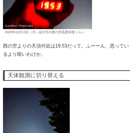
2025年10月13日（月）金沢市の西の空高度60度くらい
西の空よりの天頂付近は19.53だって。ふーーん、思ってい
るより暗いわけか。
天体観測に切り替える