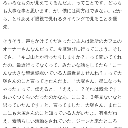
ろいろなものが見えてくるんだよ。ってことです。どちら
も大事な事と思います。が、僕には両方はできない。だか
ら、とりあえず眼視で見れるタイミングで見ることを優
先。
そうそう、声をかけてくださったご主人は近所のカフェの
オーナーさんなんだって。今度遊びに行ってこよう。そし
てさ、「キゴ山とか行ったりしますか？」って聞いてくれ
たの。最近行ってなくって、みたいな話をしてたら「こー
んな大きな望遠鏡覗いている人最近見ませんね？」って大
塚さんのこと言ってきたんだよ。「大塚さん、星になっち
ゃった」って、伝えると、「ええ、、？それは残念です、
おいくつくらいだったのかなあ。ここ２、３年見ないなと
思っていたんです」と、言ってました。大塚さん、またこ
こにも大塚さんのこと知っている人がいたよ。有名だね
え。素晴らしい活動をされていた。ジーンと来たところ