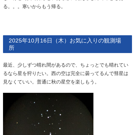
る。。。寒いからもう帰る。
2025年10月16日（木）お気に入りの観測場
所
最近、少しずつ晴れ間があるので、ちょっとでも晴れてい
るなら星を狩りたい。西の空は完全に曇ってるんで彗星は
見なくていい。普通に秋の星空を楽しもう。