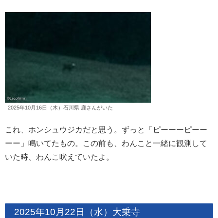
2025年10月16日（木）石川県 鹿さんがいた
これ、ホンシュウジカだと思う。ずっと「ピーーーピーー
ーー」鳴いてたもの。この前も、わんこと一緒に観測して
いた時、わんこ吠えていたよ。
2025年10月22日（水）大乗寺