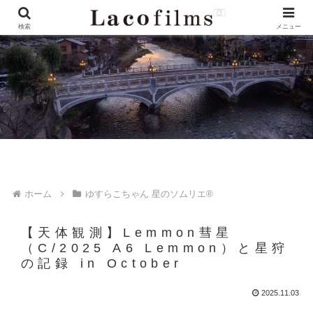
検索
メニュー
ホーム
ゆすらこちゃん 星のソムリエ®︎
【天体観測】Lemmon彗星
（C/2025 A6 Lemmon）と星狩
の記録 in October
2025.11.03