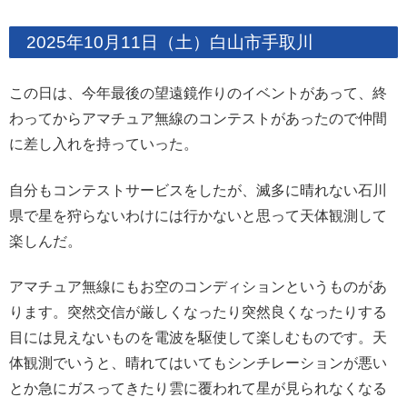
2025年10月11日（土）白山市手取川
この日は、今年最後の望遠鏡作りのイベントがあって、終
わってからアマチュア無線のコンテストがあったので仲間
に差し入れを持っていった。
自分もコンテストサービスをしたが、滅多に晴れない石川
県で星を狩らないわけには行かないと思って天体観測して
楽しんだ。
アマチュア無線にもお空のコンディションというものがあ
ります。突然交信が厳しくなったり突然良くなったりする
目には見えないものを電波を駆使して楽しむものです。天
体観測でいうと、晴れてはいてもシンチレーションが悪い
とか急にガスってきたり雲に覆われて星が見られなくなる