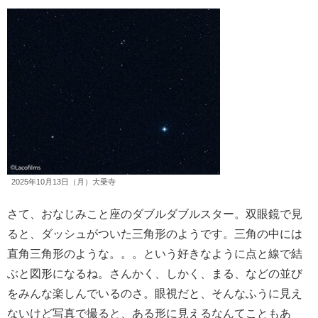
2025年10月13日（月）大乗寺
さて、おなじみこと座のダブルダブルスター。双眼鏡で見
ると、ダッシュがついた三角形のようです。三角の中には
直角三角形のような。。。という好きなように点と線で結
ぶと図形になるね。さんかく、しかく、まる、などの並び
をみんな楽しんでいるのさ。眼視だと、そんなふうに見え
ないけど写真で撮ると、ある形に見えるなんてこともあ