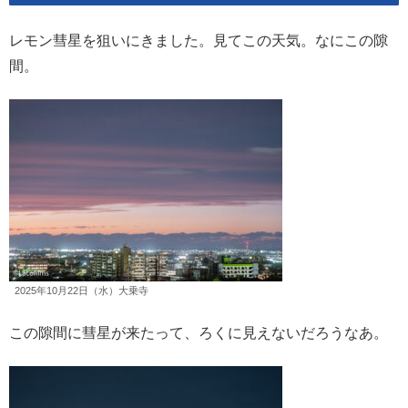
レモン彗星を狙いにきました。見てこの天気。なにこの隙
間。
2025年10月22日（水）大乗寺
この隙間に彗星が来たって、ろくに見えないだろうなあ。