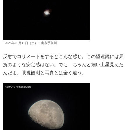
2025年10月11日（土）白山市手取川
反射でコリメートをするとこんな感じ。この望遠鏡には屈
折のような安定感はない。でも、ちゃんと細い土星見えた
んだよ。眼視観測と写真とは全く違う。