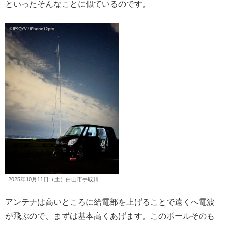
といったそんなことに似ているのです。
2025年10月11日（土）白山市手取川
アンテナは高いところに給電部を上げることで遠くへ電波
が飛ぶので、まずは基本高くあげます。このポールそのも