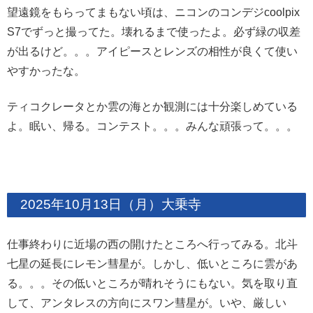
望遠鏡をもらってまもない頃は、ニコンのコンデジcoolpix
S7でずっと撮ってた。壊れるまで使ったよ。必ず緑の収差
が出るけど。。。アイピースとレンズの相性が良くて使い
やすかったな。
ティコクレータとか雲の海とか観測には十分楽しめている
よ。眠い、帰る。コンテスト。。。みんな頑張って。。。
2025年10月13日（月）大乗寺
仕事終わりに近場の西の開けたところへ行ってみる。北斗
七星の延長にレモン彗星が。しかし、低いところに雲があ
る。。。その低いところが晴れそうにもない。気を取り直
して、アンタレスの方向にスワン彗星が。いや、厳しい