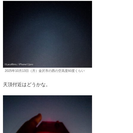
2025年10月13日（月）金沢市の西の空高度60度くらい
天頂付近はどうかな。