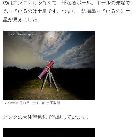
のはアンテナじゃなくて、単なるポール。ポールの先端で
光っているのは土星です。つまり、結構曇っているのに土
星が見えました。
2025年10月11日（土）白山市手取川
ピンクの天体望遠鏡で観測しています。