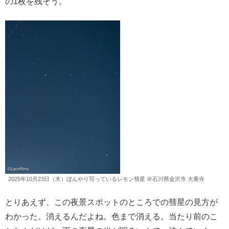
の1枚を残そう。
2025年10月23日（木）ぼんやり写っているレモン彗星 ＠石川県金沢市 大乗寺
とりあえず、この夜景スポットのところでの彗星の見方が
わかった。消えるんだよね。色まで消える。当たり前のこ