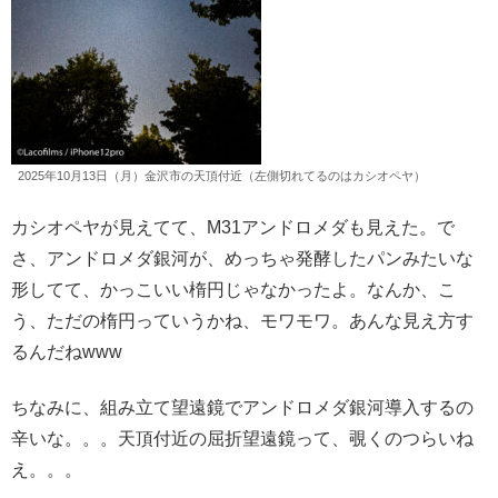
2025年10月13日（月）金沢市の天頂付近（左側切れてるのはカシオペヤ）
カシオペヤが見えてて、M31アンドロメダも見えた。で
さ、アンドロメダ銀河が、めっちゃ発酵したパンみたいな
形してて、かっこいい楕円じゃなかったよ。なんか、こ
う、ただの楕円っていうかね、モワモワ。あんな見え方す
るんだねwww
ちなみに、組み立て望遠鏡でアンドロメダ銀河導入するの
辛いな。。。天頂付近の屈折望遠鏡って、覗くのつらいね
え。。。