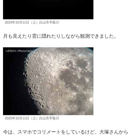
2025年10月11日（土）白山市手取川
月も見えたり雲に隠れたりしながら観測できました。
2025年10月11日（土）白山市手取川
今は、スマホでコリメートをしているけど、大塚さんから