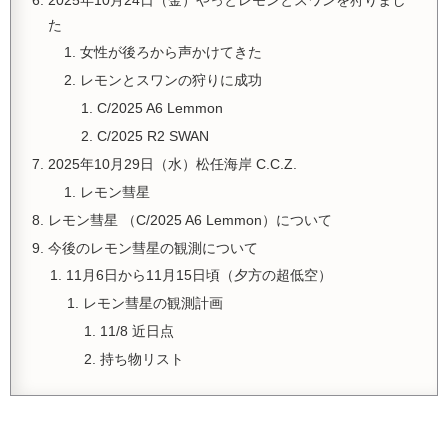
た
女性が後ろから声かけてきた
レモンとスワンの狩りに成功
C/2025 A6 Lemmon
C/2025 R2 SWAN
2025年10月29日（水）松任海岸 C.C.Z.
レモン彗星
レモン彗星 （C/2025 A6 Lemmon）について
今後のレモン彗星の観測について
11月6日から11月15日頃（夕方の超低空）
レモン彗星の観測計画
11/8 近日点
持ち物リスト