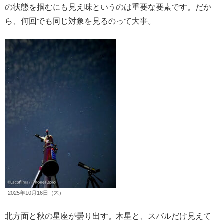
の状態を掴むにも見え味というのは重要な要素です。だか
ら、何回でも同じ対象を見るのって大事。
2025年10月16日（木）
北方面と秋の星座が曇り出す。木星と、スバルだけ見えて