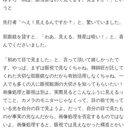
うと
先行者「へえ！見えるんですか？」と、驚いていました。
双眼鏡を貸すと、「わあ、見える、彗星は暗い！」と、喜
んでくださいました。
「初めて目で見ました」と、言って頂いて嬉しかったで
す。やっぱ、まずは眼視で見なくちゃね。輝師匠が託して
くれた大切な双眼鏡なのだから有効活用しなくちゃね。一
人でも多くの人に眼視観測の大切さを知ってもらいたい！
画像処理と眼視は別よ。実際見るとこんなふうに見えるっ
てこと。カメラのモニターじゃなくって、目の前で光って
いる光を自分の目で見ようよ。だって、自分の目で見たも
のが事実の光なんだから。画像処理を否定するものではな
いよ。画像処理すると、眼視では見えなかった構造とかい