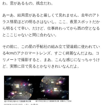
わ。雲があるもの。残念だわ。
あーあ、結局雲があると厳しくて見れません。去年のアト
ラス彗星ほどの明るさはないし。ここ、夜景スポットだか
ら明るくて辛い。だけど、仕事終わってから西の空となる
とここじゃないと間に合わない。
その前に、この星の手帖社の組み立て望遠鏡に使われてい
る4cmのアクロマートレンズ、すごく綺麗なんだよね。コ
リメートで撮影すると、まあ、こんな感じになっちゃうけ
ど、実際に目で見るとかなりきれいなんだよ。