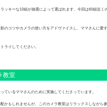
ラッキーな10組が抽選によって選ばれます。今回は60組近く
。
撮影のコツやカメラの使い方をアドヴァイスし、ママさんに愛
たトライしてください。
ラ教室
張っているママさんのために実施してくださっています。
配かもしれませんが、このカメラ教室はリラックスしながら参