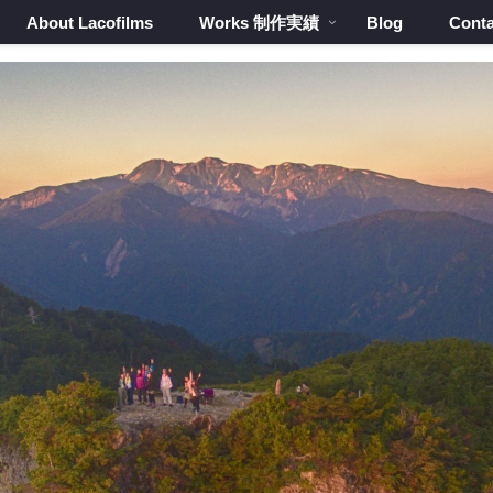
About Lacofilms
Works 制作実績
Blog
Conta