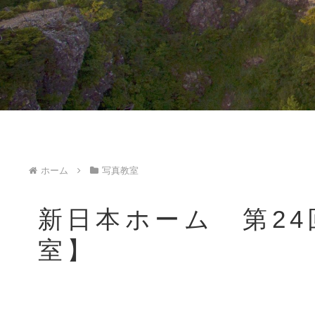
ホーム
写真教室
新日本ホーム 第2
室】