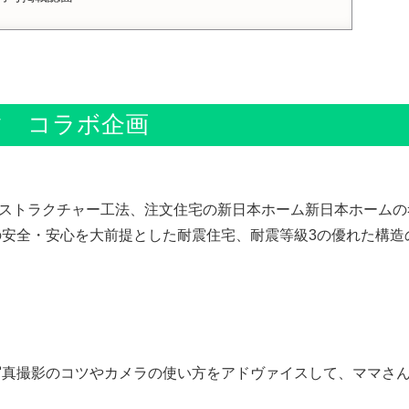
マ コラボ企画
クノストラクチャー工法、注文住宅の新日本ホーム新日本ホーム
安全・安心を大前提とした耐震住宅、耐震等級3の優れた構造
写真撮影のコツやカメラの使い方をアドヴァイスして、ママさ
。