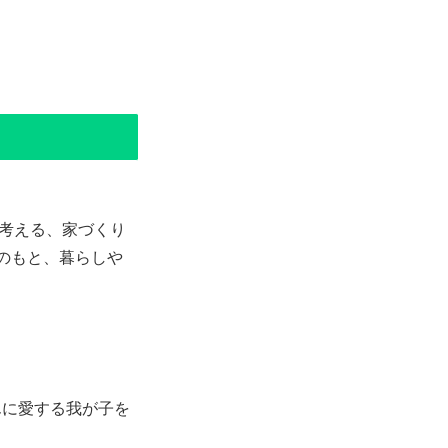
の考える、家づくり
のもと、暮らしや
んに愛する我が子を