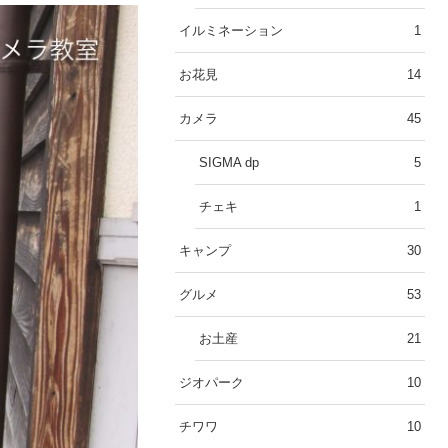
イルミネーション
1
お花見
14
カメラ
45
SIGMA dp
5
チェキ
1
キャンプ
30
グルメ
53
お土産
21
ジオパーク
10
チワワ
10