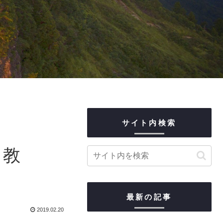
サイト内検索
ラ教
最新の記事
2019.02.20