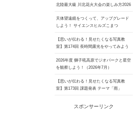
北陸最大級 川北花火大会の楽しみ方2026
天体望遠鏡をつくって、アップグレード
しよう！ サイエンスヒルズこまつ
【思いが伝わる！見せたくなる写真教
室】第174回 長時間露光をやってみよう
2026年度 獅子吼高原でジオパークと星空
を観察しよう！（2026年7月）
【思いが伝わる！見せたくなる写真教
室】第173回 課題発表 テーマ「雨」
スポンサーリンク