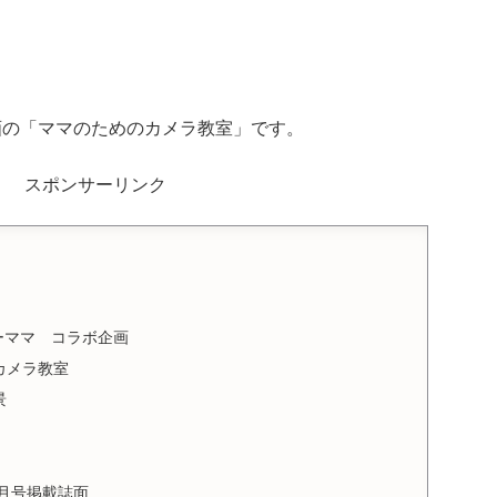
画の「ママのためのカメラ教室」です。
スポンサーリンク
ーママ コラボ企画
カメラ教室
景
４月号掲載誌面