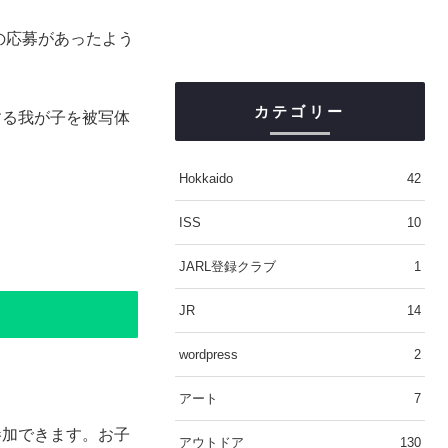
の応募があったよう
カテゴリー
する我が子を被写体
Hokkaido
42
ISS
10
JARL登録クラブ
1
JR
14
wordpress
2
アート
7
加できます。お子
アウトドア
130