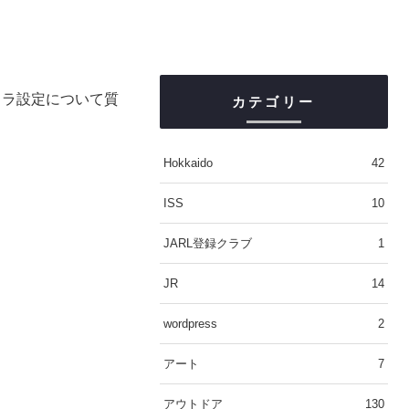
メラ設定について質
カテゴリー
Hokkaido
42
ISS
10
JARL登録クラブ
1
JR
14
wordpress
2
アート
7
アウトドア
130