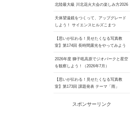
北陸最大級 川北花火大会の楽しみ方2026
天体望遠鏡をつくって、アップグレード
しよう！ サイエンスヒルズこまつ
【思いが伝わる！見せたくなる写真教
室】第174回 長時間露光をやってみよう
2026年度 獅子吼高原でジオパークと星空
を観察しよう！（2026年7月）
【思いが伝わる！見せたくなる写真教
室】第173回 課題発表 テーマ「雨」
スポンサーリンク