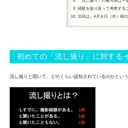
「流し撮り」の被写体は千
経験を振り返って考察する
次回は、4月８日（木）桜
初めての「流し撮り」に対する
流し撮りと聞いて、どのくらい認知されているのかという