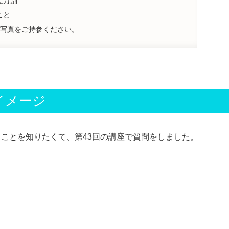
差万別
こと
の写真をご持参ください。
イメージ
ことを知りたくて、第43回の講座で質問をしました。