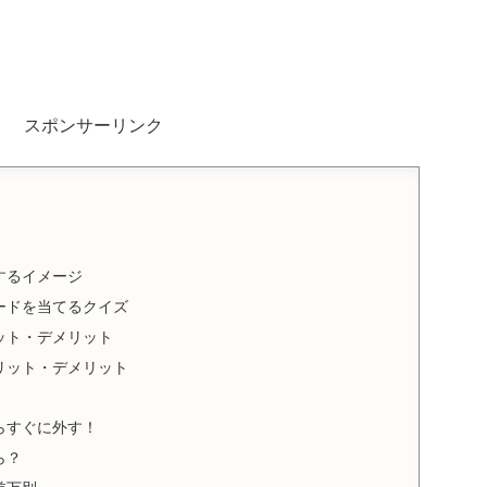
スポンサーリンク
するイメージ
ードを当てるクイズ
ット・デメリット
リット・デメリット
らすぐに外す！
ら？