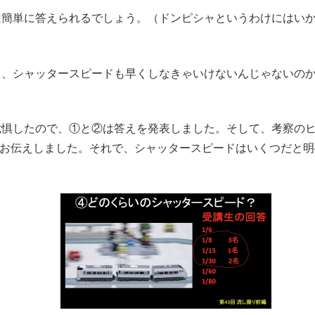
は簡単に答えられるでしょう。（ドンピシャというわけにはい
、、シャッタースピードも早くしなきゃいけないんじゃないの
危惧したので、①と②は答えを発表しました。そして、考察の
」とお伝えしました。それで、シャッタースピードはいくつだと