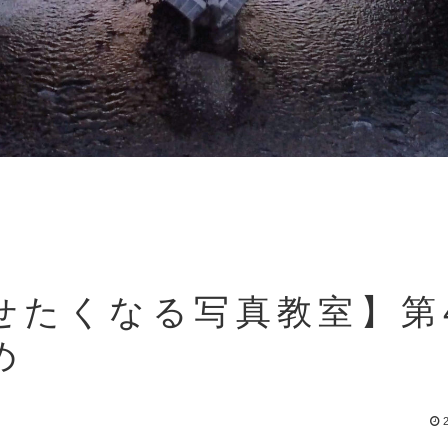
せたくなる写真教室】第
め
2