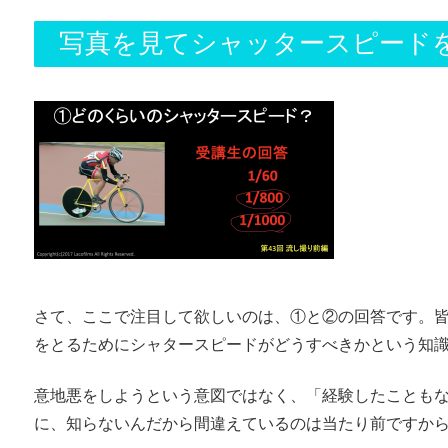
写真を見てシャッタースピード
さて、ここで注目して欲しいのは、①と②の回答です。
をとるためにシャタースピードがどうすべきかという知
意地悪をしようという意図ではなく、「経験したことも
に、知らないんだから間違えているのは当たり前ですか