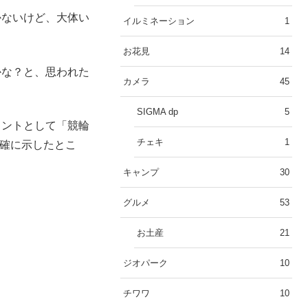
かないけど、大体い
イルミネーション
1
お花見
14
かな？と、思われた
カメラ
45
SIGMA dp
5
ヒントとして「競輪
チェキ
1
明確に示したとこ
キャンプ
30
グルメ
53
お土産
21
ジオパーク
10
チワワ
10