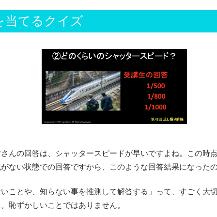
を当てるクイズ
皆さんの回答は、シャッタースピードが早いですよね。この時
識がない状態での回答ですから、このような回答結果になった
ないことや、知らない事を推測して解答する」って、すごく大
ら。恥ずかしいことではありません。