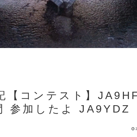
日記【コンテスト】JA9H
 参加したよ JA9YDZ
2