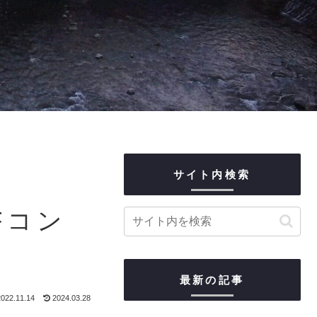
サイト内検索
Fコン
最新の記事
022.11.14
2024.03.28