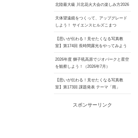
北陸最大級 川北花火大会の楽しみ方2026
天体望遠鏡をつくって、アップグレード
しよう！ サイエンスヒルズこまつ
【思いが伝わる！見せたくなる写真教
室】第174回 長時間露光をやってみよう
2026年度 獅子吼高原でジオパークと星空
を観察しよう！（2026年7月）
【思いが伝わる！見せたくなる写真教
室】第173回 課題発表 テーマ「雨」
スポンサーリンク