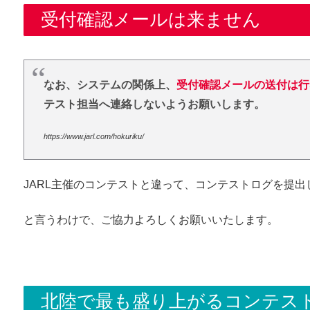
受付確認メールは来ません
なお、システムの関係上、
受付確認メールの送付は行
テスト担当へ連絡しないようお願いします。
https://www.jarl.com/hokuriku/
JARL主催のコンテストと違って、コンテストログを提
と言うわけで、ご協力よろしくお願いいたします。
北陸で最も盛り上がるコンテス