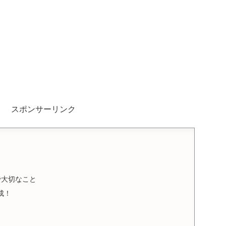
。
スポンサーリンク
で大切なこと
成！