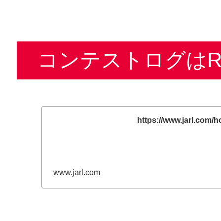
コンテストログはR
https://www.jarl.com/h
www.jarl.com