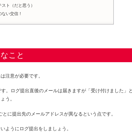
テスト（だと思う）
のない交信！
切なこと
には注意が必要です。
です。ログ提出直後のメールは届きますが「受け付けました」
しょう。
テストごとに提出先のメールアドレスが異なるという点です。
ないようにログ提出をしましょう。