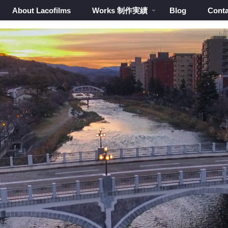
About Lacofilms
Works 制作実績
Blog
Conta