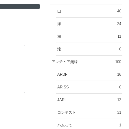
山
46
海
24
湖
11
滝
6
アマチュア無線
100
ARDF
16
ARISS
6
JARL
12
コンテスト
31
ハムって
1