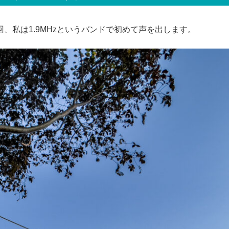
、私は1.9MHzというバンドで初めて声を出します。