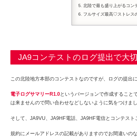
北陸で最も盛り上がるコン
フルサイズ最高♡ストレス
JA9コンテストのログ提出で大
この北陸地方本部のコンテストなのですが、ログの提出
電子ログサマリーR1.0
というバージョンで作成すること
は来ませんので問い合わせなどしないように気をつけま
そして、JA9VU、JA9HF電話、JA9HF電信とコン
規約にメールアドレスの記載がありますのでお間違いの