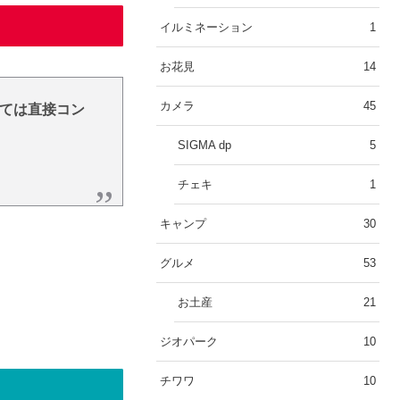
イルミネーション
1
お花見
14
カメラ
45
ては直接コン
SIGMA dp
5
チェキ
1
キャンプ
30
グルメ
53
お土産
21
ジオパーク
10
チワワ
10