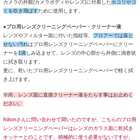
カメラの外観(カメラボディやレンズ)に付着した
ホコリやゴ
ミを吹き飛ばす
ために使用します。
●プロ用レンズクリーニングペーパー・クリーナー液
レンズやフィルター面に付いた指紋等、
ブロアーでは落と
せない汚れ
はプロ用レンズクリーニングペーパーにクリー
ナーを
1滴
しみ込ませて、レンズの中心部から外側に渦巻状
に拭き取ります。
更に、乾いたプロ用レンズクリーニングペーパーで軽く拭
き上げます。
※尚、レンズ面に直接クリーナー液をたらす事はお止めく
ださい。
Nikonさんに問い合わせて聞いたのですが、こちらのプロ用
レンズクリーニングペーパーはレンズのガラス面に乾拭き
オッケーとのことです。積極的に使う必要がないですが、