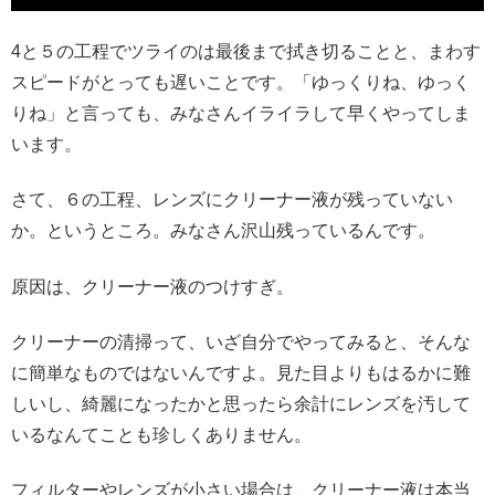
4と５の工程でツライのは最後まで拭き切ることと、まわす
スピードがとっても遅いことです。「ゆっくりね、ゆっく
りね」と言っても、みなさんイライラして早くやってしま
います。
さて、６の工程、レンズにクリーナー液が残っていない
か。というところ。みなさん沢山残っているんです。
原因は、クリーナー液のつけすぎ。
クリーナーの清掃って、いざ自分でやってみると、そんな
に簡単なものではないんですよ。見た目よりもはるかに難
しいし、綺麗になったかと思ったら余計にレンズを汚して
いるなんてことも珍しくありません。
フィルターやレンズが小さい場合は、クリーナー液は本当