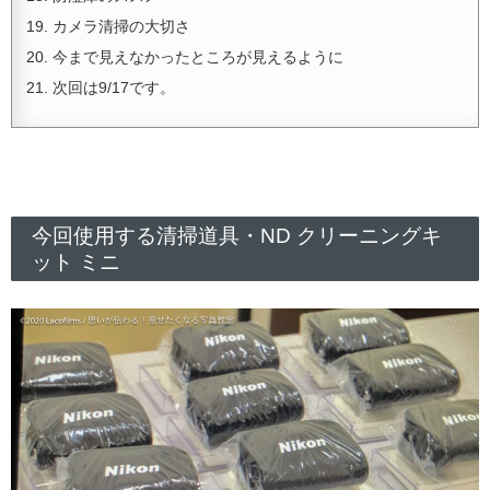
カメラ清掃の大切さ
今まで見えなかったところが見えるように
次回は9/17です。
今回使用する清掃道具・ND クリーニングキ
ット ミニ