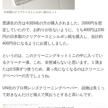
日本製のクリアケースとシルボン紙のセット
受講生の方は今回9名の方が購入されました。2000円を想
定していたので、お釣りが出ないように、うち400円は230
円の日本製のクリアケースとシルボン紙を購入し、合計約
400円分になるようにお渡ししました。
というのは、このクリーニングキットミニの中に入ってい
るクリーナー液。これ、全然減らないと思います。１滴ま
たは0.5滴ずつ使うため、真っ先になくなるのはクリーニン
グペーパーの方でしょうね。
UN社のプロ用レンズクリーニングペーパー、品物は良くっ
て好きなんだけど個人で買おうとすると高いんです。