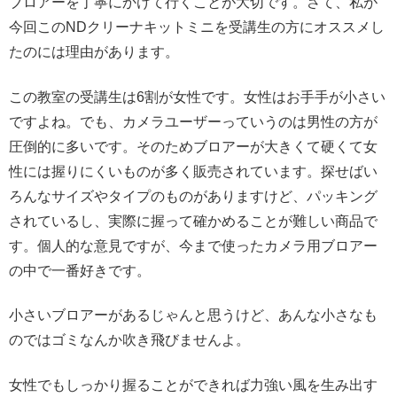
ブロアーを丁寧にかけて行くことが大切です。さて、私が
今回このNDクリーナキットミニを受講生の方にオススメし
たのには理由があります。
この教室の受講生は6割が女性です。女性はお手手が小さい
ですよね。でも、カメラユーザーっていうのは男性の方が
圧倒的に多いです。そのためブロアーが大きくて硬くて女
性には握りにくいものが多く販売されています。探せばい
ろんなサイズやタイプのものがありますけど、パッキング
されているし、実際に握って確かめることが難しい商品で
す。個人的な意見ですが、今まで使ったカメラ用ブロアー
の中で一番好きです。
小さいブロアーがあるじゃんと思うけど、あんな小さなも
のではゴミなんか吹き飛びませんよ。
女性でもしっかり握ることができれば力強い風を生み出す