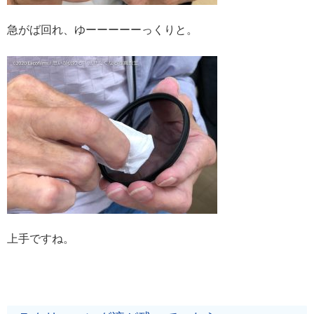
急がば回れ、ゆーーーーーっくりと。
上手ですね。