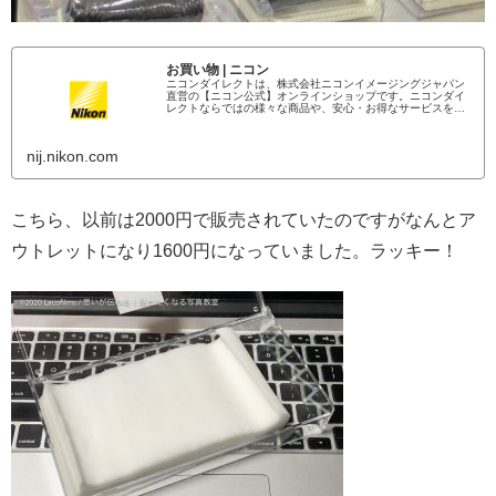
お買い物 | ニコン
ニコンダイレクトは、株式会社ニコンイメージングジャパン
直営の【ニコン公式】オンラインショップです。ニコンダイ
レクトならではの様々な商品や、安心・お得なサービスをご
用意しております。
nij.nikon.com
こちら、以前は2000円で販売されていたのですがなんとア
ウトレットになり1600円になっていました。ラッキー！