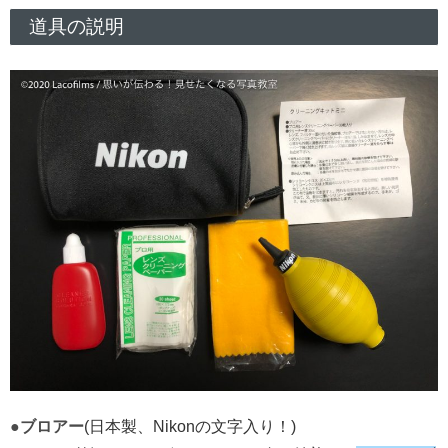
道具の説明
●ブロアー
(日本製、Nikonの文字入り！)