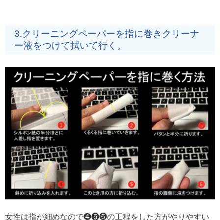
3.クリーニングペーパーを指に巻きクリーナ
ー液をつけて拭いて行く。
女性は指が細めなので❹❺❻の工程をした方がやりやすい