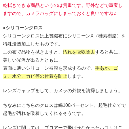
乾拭きできる商品というのは貴重です。野外などで重宝し
ますので、カメラバッグにしまっておくと良いですね♫
●シリコーンクロス
シリコーンクロスは上質織布にシリコーンX（硅素樹脂）を
特殊浸透加工したものです。
この布で品物を拭きますと、
汚れを吸収除去
すると共に、
美しい光沢が出るとともに、
表面に薄いシリコーン被膜を形成するので、
手あか、ゴ
ミ、水分、カビ等の付着を防止
します。
レンズキャップをして、カメラの外観を清掃しましょう。
ちなみにこちらのクロスは綿100パーセント、起毛仕立てで
起毛が汚れを吸着してくれるそうです。
レンズに関しては、ブロアーで飛ばせなかったホコリはこ