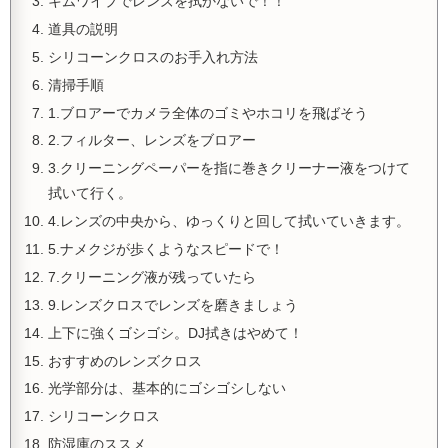
キムワイプでレンズを拭かないで！！
道具の説明
シリコーンクロスのお手入れ方法
清掃手順
1.ブロアーでカメラ全体のゴミやホコリを飛ばそう
2.フィルター、レンズをブロアー
3.クリーニングペーパーを指に巻きクリーナー液をつけて
拭いて行く。
4.レンズの中央から、ゆっくりと回して拭いていきます。
5.ナメクジが歩くようなスピードで！
7.クリーニング液が残っていたら
9.レンズクロスでレンズを磨きましょう
上下に強くゴシゴシ。DJ拭きはやめて！
おすすめのレンズクロス
光学部分は、基本的にゴシゴシしない
シリコーンクロス
防湿庫のススメ