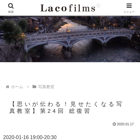
検索
メニュー
ホーム
写真教室
【思いが伝わる！見せたくなる写
真教室】第24回 総復習
2020.01.17
2020-01-16 19:00-20:30