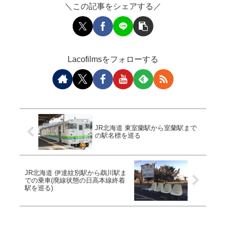
＼この記事をシェアする／
Lacofilmsをフォローする
JR北海道 東室蘭駅から室蘭駅まで
の駅名標を巡る
JR北海道 伊達紋別駅から鵡川駅ま
での乗車(廃線状態の日高本線終着
駅を巡る)