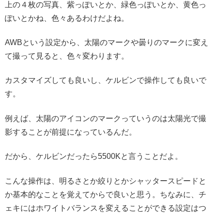
上の４枚の写真、紫っぽいとか、緑色っぽいとか、黄色っ
ぽいとかね、色々あるわけだよね。
AWBという設定から、太陽のマークや曇りのマークに変え
て撮って見ると、色々変わります。
カスタマイズしても良いし、ケルビンで操作しても良いで
す。
例えば、太陽のアイコンのマークっていうのは太陽光で撮
影することが前提になっているんだ。
だから、ケルビンだったら5500Kと言うことだよ。
こんな操作は、明るさとか絞りとかシャッタースピードと
か基本的なことを覚えてからで良いと思う。ちなみに、チ
ェキにはホワイトバランスを変えることができる設定はつ