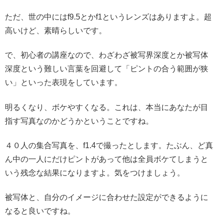
ただ、世の中にはf9.5とかf1というレンズはありますよ。超
高いけど、素晴らしいです。
で、初心者の講座なので、わざわざ被写界深度とか被写体
深度という難しい言葉を回避して「ピントの合う範囲が狭
い」といった表現をしています。
明るくなり、ボケやすくなる。これは、本当にあなたが目
指す写真なのかどうかということですね。
４０人の集合写真を、f1.4で撮ったとします。たぶん、ど真
ん中の一人にだけピントがあって他は全員ボケてしまうと
いう残念な結果になりますよ。気をつけましょう。
被写体と、自分のイメージに合わせた設定ができるように
なると良いですね。