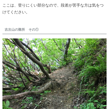
ここは、登りにくい部分なので、段差が苦手な方は気をつ
けてください。
吉次山の難所 その①