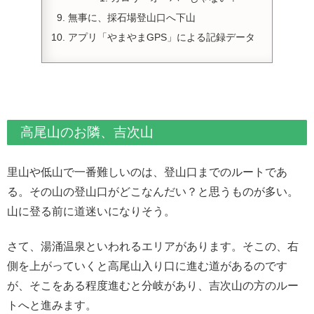
無事に、採石場登山口へ下山
アプリ「やまやまGPS」による記録データ
高尾山のお隣、吉次山
里山や低山で一番難しいのは、登山口までのルートであ
る。その山の登山口がどこなんだい？と思うものが多い。
山に登る前に道迷いになりそう。
さて、湯涌温泉といわれるエリアがあります。そこの、右
側を上がっていくと高尾山入り口に進む道があるのです
が、そこをある程度進むと分岐があり、吉次山の方のルー
トへと進みます。