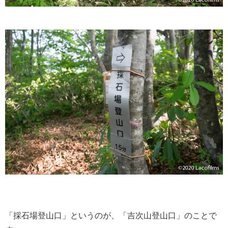
「採石場登山口」というのが、「吉次山登山口」のことで