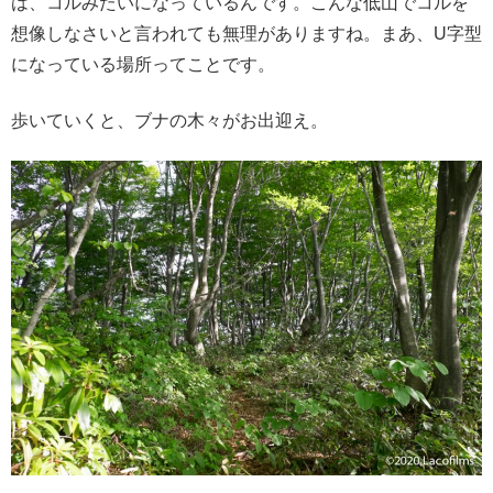
は、コルみたいになっているんです。こんな低山でコルを
想像しなさいと言われても無理がありますね。まあ、U字型
になっている場所ってことです。
歩いていくと、ブナの木々がお出迎え。