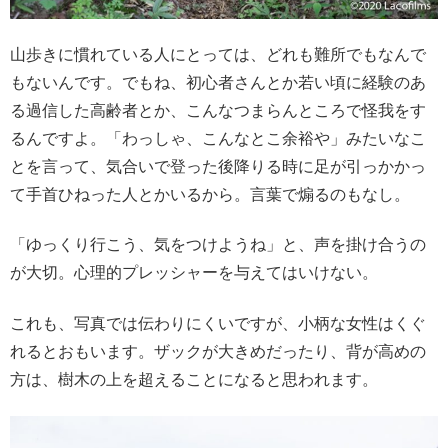
山歩きに慣れている人にとっては、どれも難所でもなんで
もないんです。でもね、初心者さんとか若い頃に経験のあ
る過信した高齢者とか、こんなつまらんところで怪我をす
るんですよ。「わっしゃ、こんなとこ余裕や」みたいなこ
とを言って、気合いで登った後降りる時に足が引っかかっ
て手首ひねった人とかいるから。言葉で煽るのもなし。
「ゆっくり行こう、気をつけようね」と、声を掛け合うの
が大切。心理的プレッシャーを与えてはいけない。
これも、写真では伝わりにくいですが、小柄な女性はくぐ
れるとおもいます。ザックが大きめだったり、背が高めの
方は、樹木の上を超えることになると思われます。