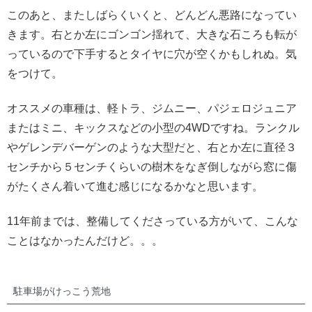
このあと、またしばらくいくと、どんどん悪路になってい
きます。右とか左にゴンゴン揺れて、大きな石ころも転が
っているので下手するとタイヤに穴が空くかもしれぬ。気
をつけて。
オススメの車種は、軽トラ、ジムニー、パジェロジュニア
またはミニ、キックスなどの小型の4WDですね。ランクル
やゲレンデバーゲンのような大型だと、右とか左に直径３
センチから５センチくらいの樹木をなぎ倒しながら窓に傷
がたくさん着いて進む感じになるかなと思います。
11年前までは、整備してくださっている方がいて、こんな
ことはなかったんだけど。。。
駐車場がけっこう荒地