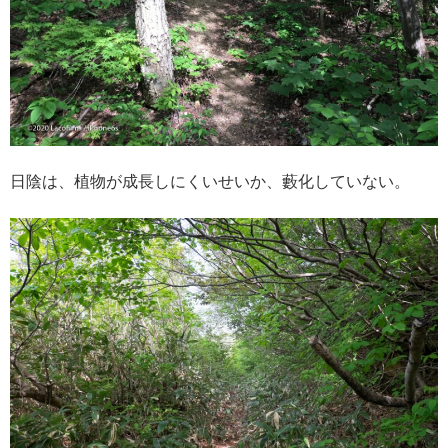
日陰は、植物が成長しにくいせいか、藪化していない。