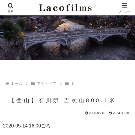
検索
メニュー
ホーム
アウトドア
山
【登山】石川県 吉次山800.1米
2020.05.16
2024.03.30
2020-05-14 16:00ごろ