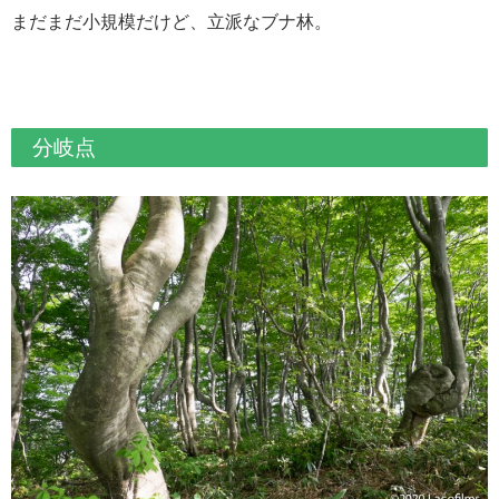
まだまだ小規模だけど、立派なブナ林。
分岐点