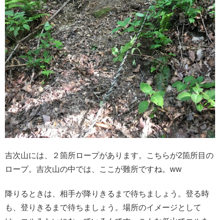
吉次山には、２箇所ロープがあります。こちらが2箇所目の
ロープ。吉次山の中では、ここが難所ですね。ww
降りるときは、相手が降りきるまで待ちましょう。登る時
も、登りきるまで待ちましょう。場所のイメージとして