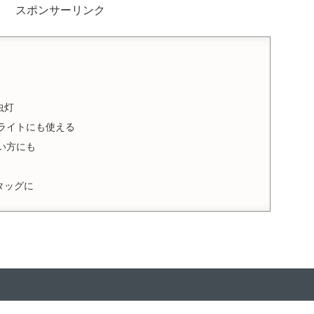
スポンサーリンク
虫灯
ライトにも使える
い方にも
タッグに