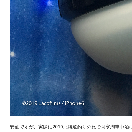
安価ですが、実際に2019北海道釣りの旅で阿寒湖車中泊