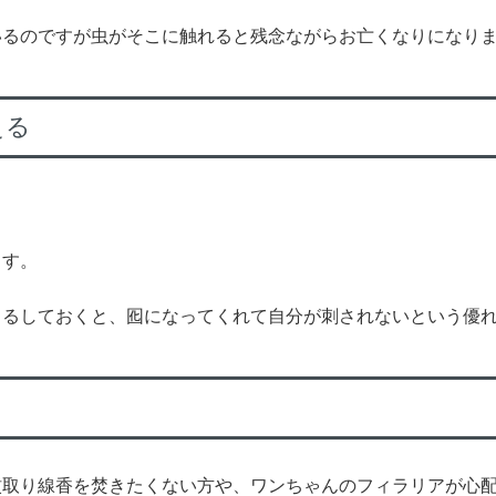
いるのですが虫がそこに触れると残念ながらお亡くなりになり
える
ます。
吊るしておくと、囮になってくれて自分が刺されないという優
蚊取り線香を焚きたくない方や、ワンちゃんのフィラリアが心