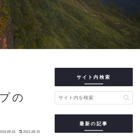
サイト内検索
プの
最新の記事
019.09.16
2021.06.15