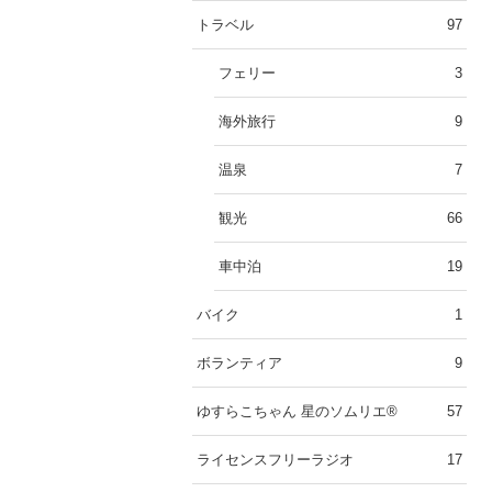
トラベル
97
フェリー
3
海外旅行
9
温泉
7
観光
66
車中泊
19
バイク
1
ボランティア
9
ゆすらこちゃん 星のソムリエ®︎
57
ライセンスフリーラジオ
17