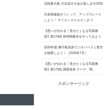
北陸最大級 川北花火大会の楽しみ方2026
天体望遠鏡をつくって、アップグレード
しよう！ サイエンスヒルズこまつ
【思いが伝わる！見せたくなる写真教
室】第174回 長時間露光をやってみよう
2026年度 獅子吼高原でジオパークと星空
を観察しよう！（2026年7月）
【思いが伝わる！見せたくなる写真教
室】第173回 課題発表 テーマ「雨」
スポンサーリンク