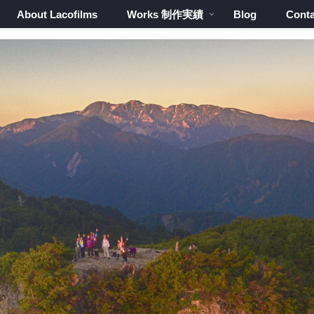
About Lacofilms
Works 制作実績
Blog
Conta