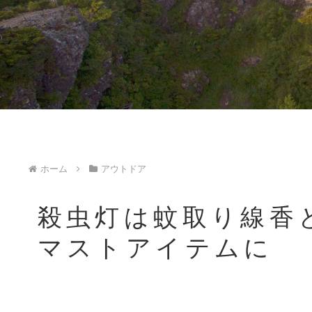
ホーム
アウトドア
殺虫灯は蚊取り線香
マストアイテムに