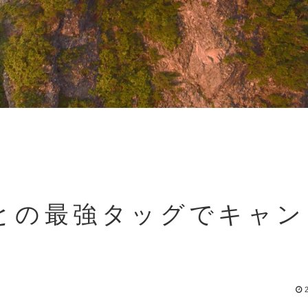
との最強タッグでキャン
2