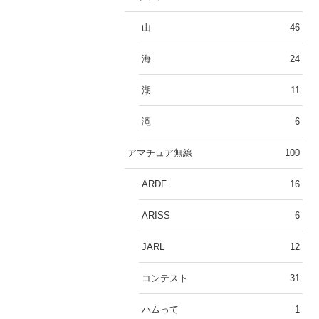
山
46
海
24
湖
11
滝
6
アマチュア無線
100
ARDF
16
ARISS
6
JARL
12
コンテスト
31
ハムって
1