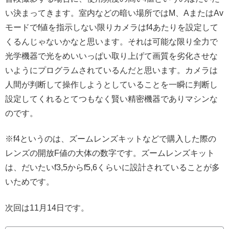
い決まってきます。室内などの暗い場所ではM、AまたはAv
モードでf値を指示しない限りカメラはf4あたりを設定して
くるんじゃないかなと思います。それは可能な限り全力で
光学機器で光をめいいっぱい取り上げて画質を劣化させな
いようにプログラムされているんだと思います。カメラは
人間が判断して操作しようとしていることを一瞬に判断し
設定してくれるとてつもなく賢い精密機器でありマシンな
のです。
※f4というのは、ズームレンズキットなどで購入した際の
レンズの開放F値の大体の数字です。ズームレンズキット
は、だいたいf3,5からf5,6くらいに設計されていることが多
いためです。
次回は11月14日です。