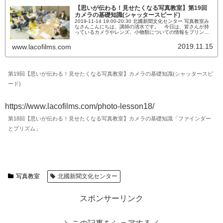
【思いが伝わる！見せたくなる写真教室】第19回
カメラの基礎知識(シャッタースピード)
2019-11-14 19:00-20:30 北國新聞文化センター 写真教室み
なさんこんにちは、講師の清水です。 今日は、皆さんが持
っているカメラやレンズ、小物類についての情報をプリント
に書いていただきました。受講生のカメラ(イメージセンサー
サイズ順)フルサイズNikon D750(35.9×24.0mm)Nikon
2019.11.15
www.lacofilms.com
D610(35.9×24.0mm)APS-CNikon D7500(23.5×1...
第19回【思いが伝わる！見せたくなる写真教室】カメラの基礎知識(シャッタースピ
ード)
https://www.lacofilms.com/photo-lesson18/
第18回【思いが伝わる！見せたくなる写真教室】カメラの基礎知識「ファインダー
とプリズム」
写真教室
北國新聞文化センター
スポンサーリンク