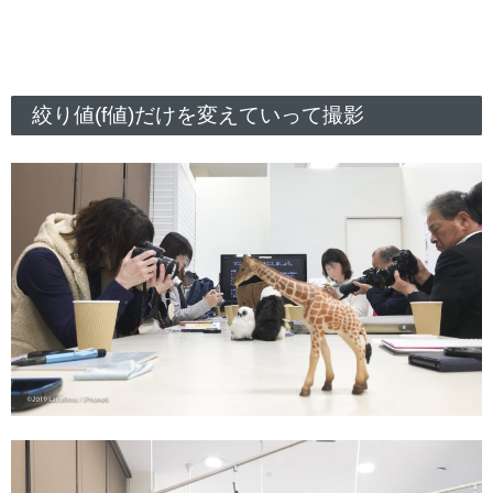
絞り値(f値)だけを変えていって撮影