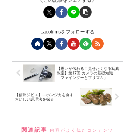
＼この記事をシェアする／
Lacofilmsをフォローする
【思いが伝わる！見せたくなる写真
教室】第17回 カメラの基礎知識
「ファインダーとプリズム」
【信州ジビエ】ニホンジカを食す
おいしい調理法を探る
関連記事
内容がよく似たコンテンツ