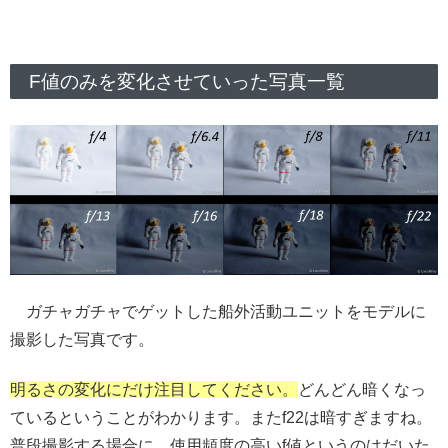
F値のみを変化させていった写真一覧
ガチャガチャでゲットした船外活動ユニットをモデルに
撮影した写真です。
明るさの変化にだけ注目してください。
どんどん暗くなっ
ているということがわかります。またf22は暗すぎますね。
普段撮影する場合に、使用頻度の高いf値というのはだいた