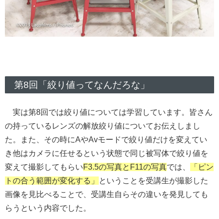
第8回「絞り値ってなんだろな」
実は第8回では絞り値については学習しています。皆さん
の持っているレンズの解放絞り値についてお伝えしまし
た。また、その時にAやAvモードで絞り値だけを変えてい
き他はカメラに任せるという状態で同じ被写体で絞り値を
変えて撮影してもらい
F3.5の写真とF11の写真
では、
「ピン
トの合う範囲が変化する」
ということを受講生が撮影した
画像を見比べることで、受講生自らその違いを発見しても
らうという内容でした。