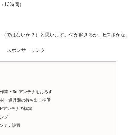
で（13時間）
テスト（ではないか？）と思います。何が起きるか、Eスポかな。
スポンサーリンク
高所作業・6mアンテナをおろす
 資機材・道具類の持ち出し準備
 GPアンテナの構築
ィング
mアンテナ設置