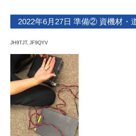
2022年6月27日 準備② 資機
JH9TJT, JF9QYV