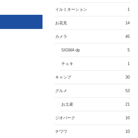
イルミネーション
1
お花見
14
カメラ
45
SIGMA dp
5
チェキ
1
キャンプ
30
グルメ
53
お土産
21
ジオパーク
10
チワワ
10