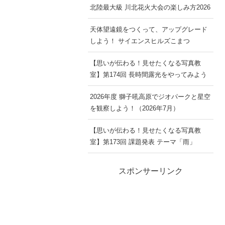
北陸最大級 川北花火大会の楽しみ方2026
天体望遠鏡をつくって、アップグレード
しよう！ サイエンスヒルズこまつ
【思いが伝わる！見せたくなる写真教
室】第174回 長時間露光をやってみよう
2026年度 獅子吼高原でジオパークと星空
を観察しよう！（2026年7月）
【思いが伝わる！見せたくなる写真教
室】第173回 課題発表 テーマ「雨」
スポンサーリンク