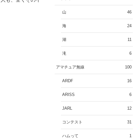
山
46
海
24
湖
11
滝
6
アマチュア無線
100
ARDF
16
ARISS
6
JARL
12
コンテスト
31
ハムって
1