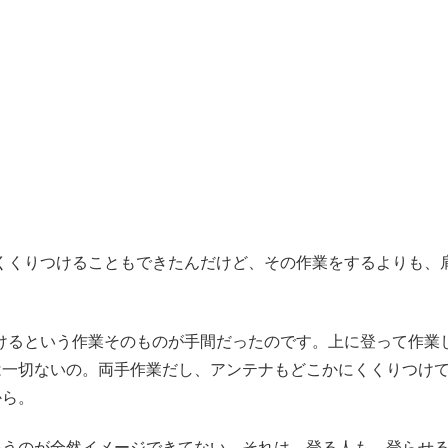
くくりつけることもできたんだけど、その作業をするよりも、
けるという作業そのものが手間だったのです。上に登って作業
は一切ないの。両手作業だし、アンテナもどこかにくくりつけ
から。
いうのが全然イメージできてない。それは、登る人も、登らせ