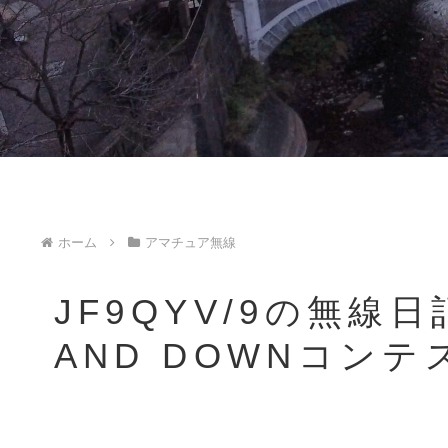
ホーム
アマチュア無線
JF9QYV/9の無線
AND DOWNコンテス