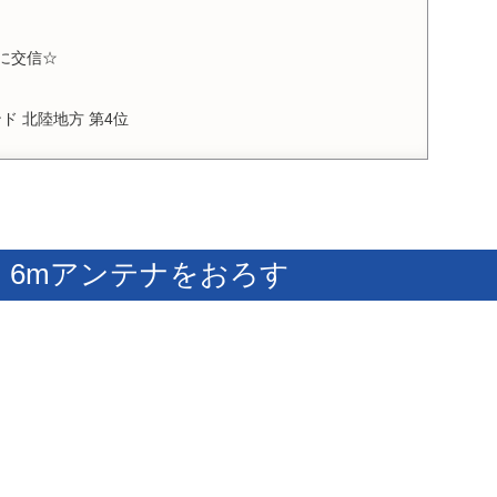
に交信☆
ド 北陸地方 第4位
作業・6mアンテナをおろす