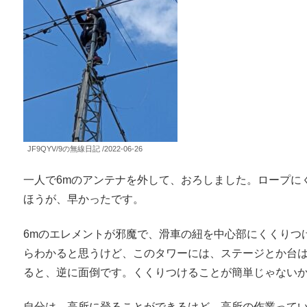
JF9QYV/9の無線日記 /2022-06-26
一人で6mのアンテナを外して、おろしました。ロープに
ほうが、早かったです。
6mのエレメントが邪魔で、滑車の紐を中心部にくくりつ
らわかると思うけど、このタワーには、ステージとか台
ると、逆に面倒です。くくりつけることが簡単じゃない
自分は、高所に登ることができるけど、高所の作業って