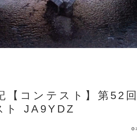
日記【コンテスト】第52回
ト JA9YDZ
2