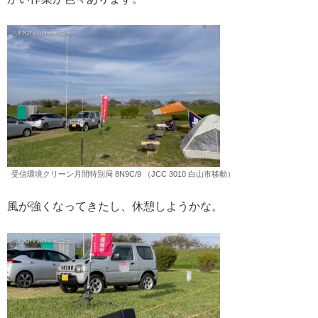
受信環境クリーン月間特別局 8N9C/9 （JCC 3010 白山市移動）
風が強くなってきたし、休憩しようかな。