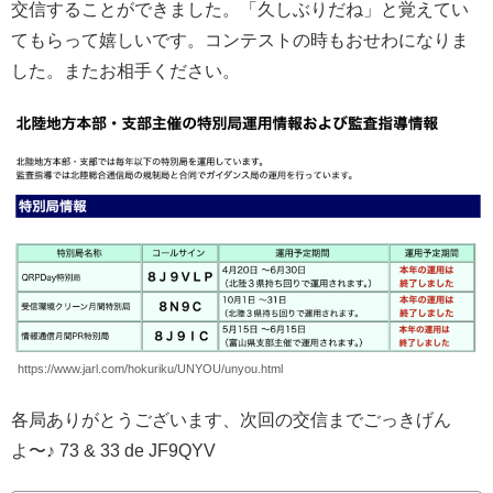
交信することができました。「久しぶりだね」と覚えてい
てもらって嬉しいです。コンテストの時もおせわになりま
した。またお相手ください。
https://www.jarl.com/hokuriku/UNYOU/unyou.html
各局ありがとうございます、次回の交信までごっきげん
よ〜♪ 73 & 33 de JF9QYV