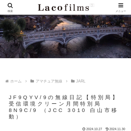
検索
メニュー
ホーム
アマチュア無線
JARL
JF9QYV/9の無線日記【特別局】
受信環境クリーン月間特別局
8N9C/9 （JCC 3010 白山市移
動）
2024.10.27
2024.11.30