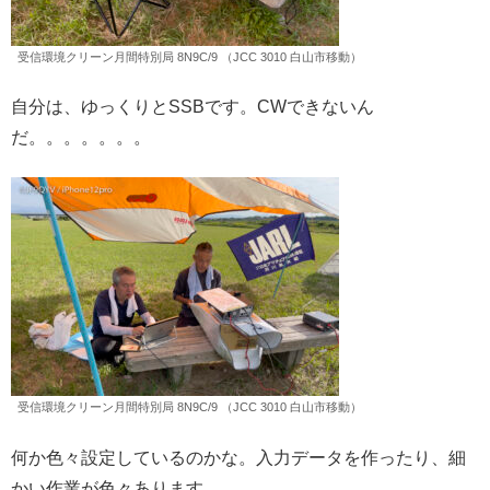
受信環境クリーン月間特別局 8N9C/9 （JCC 3010 白山市移動）
自分は、ゆっくりとSSBです。CWできないん
だ。。。。。。。
受信環境クリーン月間特別局 8N9C/9 （JCC 3010 白山市移動）
何か色々設定しているのかな。入力データを作ったり、細
かい作業が色々あります。