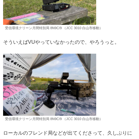
受信環境クリーン月間特別局 8N9C/9 （JCC 3010 白山市移動）
そういえばVUやっていなかったので、やろうっと。
受信環境クリーン月間特別局 8N9C/9 （JCC 3010 白山市移動）
ローカルのフレンド局などが出てくださって、久しぶりに