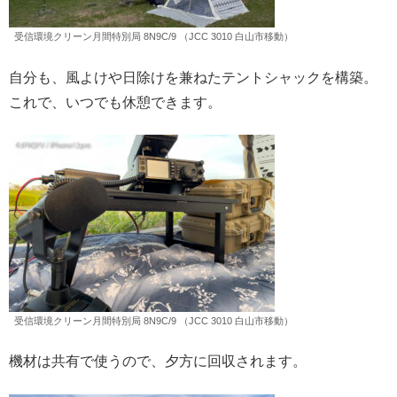
受信環境クリーン月間特別局 8N9C/9 （JCC 3010 白山市移動）
自分も、風よけや日除けを兼ねたテントシャックを構築。
これで、いつでも休憩できます。
受信環境クリーン月間特別局 8N9C/9 （JCC 3010 白山市移動）
機材は共有で使うので、夕方に回収されます。