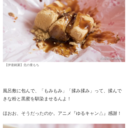
【伊達銘菓】北の童もち
風呂敷に包んで、「もみもみ」「揉み揉み」って、揉んで
きな粉と黒蜜を馴染ませるんよ！
ほおお、そうだったのか。アニメ『ゆるキャン△』感謝！