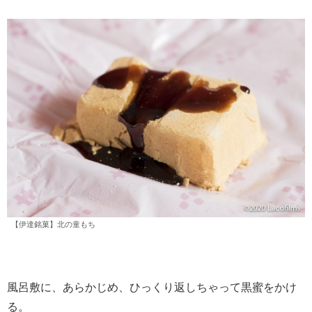
【伊達銘菓】北の童もち
風呂敷に、あらかじめ、ひっくり返しちゃって黒蜜をかけ
る。