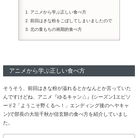
アニメから学ぶ正しい食べ方
前回はきな粉をこぼしてしまいましたので
北の童もちの画期的食べ方
アニメから学ぶ正しい食べ方
そうそう、前回はきな粉が溢れるとかなんとか言っていた
んですけどね、アニメ『ゆるキャン△』(シーズン1エピソ
ード2「ようこそ野くるへ！」エンディング後のヘヤキャ
ン)で部長の大垣千秋が信玄餅の食べ方を紹介していまし
た。