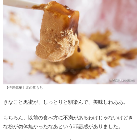
【伊達銘菓】北の童もち
きなこと黒蜜が、しっとりと馴染んで、美味しわああ。
もちろん、以前の食べ方に不満があるわけじゃないけどき
な粉が勿体無かったなあという罪悪感がありました。