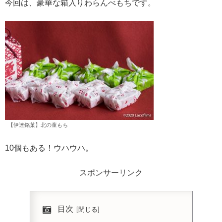
今回は、豪華な箱入りわらんべもちです。
【伊達銘菓】北の童もち
10個もある！ウハウハ。
スポンサーリンク
目次