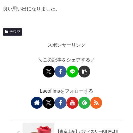
良い思い出になりました。
チワワ
スポンサーリンク
＼この記事をシェアする／
Lacofilmsをフォローする
【東京土産】パティスリーKIHACHI