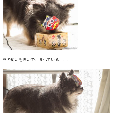
豆の匂いを嗅いで、食べている。。。