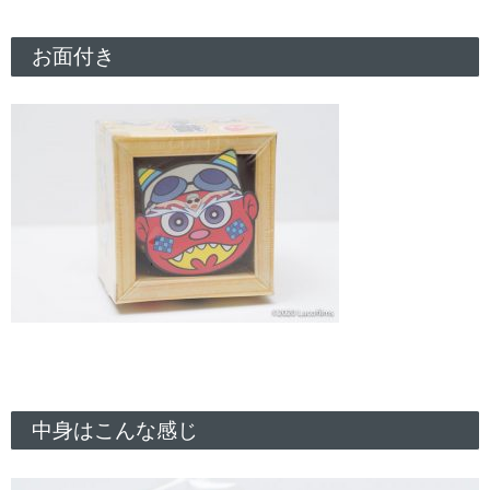
お面付き
中身はこんな感じ