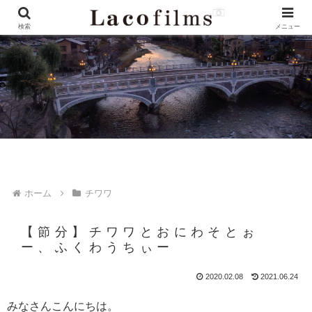
検索
メニュー
ホーム
チワワ
【節分】チワワとおにわそとぉ
ー、ふくわうちぃー
2020.02.08
2021.06.24
みなさんこんにちは。