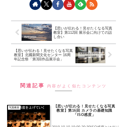
【思いが伝わる！見せたくなる写真
教室】第112回 展示会に向けての話
し合い
【思いが伝わる！見せたくなる写真
教室】北國新聞文化センター 16周
年記念祭「第3回作品展示会」
関連記事
内容がよく似たコンテンツ
【思いが伝わる！見せたくなる写真
写真教室
教室】第16回 カメラの基礎知識
「ISO感度」