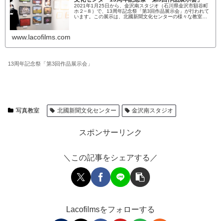
2021年1月25日から、金沢南スタジオ（石川県金沢市額谷町
ホ２−８）で、13周年記念祭「第3回作品展示会」が行われて
います。この展示は、北國新聞文化センターの様々な教室の
作品展示会です。新聞記事の写真には掲載されませんでした
が文字で写真教...
www.lacofilms.com
13周年記念祭「第3回作品展示会」
写真教室
北國新聞文化センター
金沢南スタジオ
スポンサーリンク
＼この記事をシェアする／
Lacofilmsをフォローする