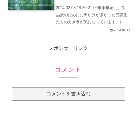
2024-02-08 19:30-21:00年末年始に、作
品展のためにお出かけが多かった受講生
たちのカメラが気になっています。レン
ズのゴミや埃というのは、知らない間に
2024.02.11
入っていってせっかくいい感じに撮影し
たのにゴミが写ってしまっている。そん
スポンサーリンク
な...
コメント
コメントを書き込む