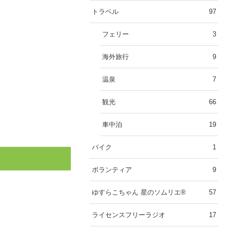
トラベル
97
フェリー
3
海外旅行
9
温泉
7
観光
66
車中泊
19
バイク
1
ボランティア
9
ゆすらこちゃん 星のソムリエ®︎
57
ライセンスフリーラジオ
17