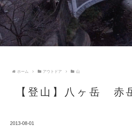
ホーム
アウトドア
山
【登山】八ヶ岳 赤
2013-08-01