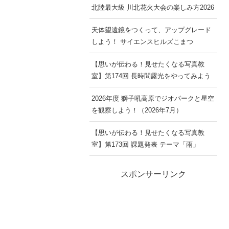
北陸最大級 川北花火大会の楽しみ方2026
天体望遠鏡をつくって、アップグレード
しよう！ サイエンスヒルズこまつ
【思いが伝わる！見せたくなる写真教
室】第174回 長時間露光をやってみよう
2026年度 獅子吼高原でジオパークと星空
を観察しよう！（2026年7月）
【思いが伝わる！見せたくなる写真教
室】第173回 課題発表 テーマ「雨」
スポンサーリンク