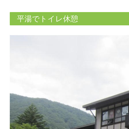
平湯でトイレ休憩