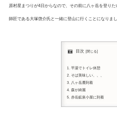
原村星まつりが4日からなので、その前に八ヶ岳を登りた
師匠である大塚啓介氏と一緒に登山に行くことになりま
目次
平湯でトイレ休憩
そば美味しい、、、
八ヶ岳麓到着
森が綺麗
赤岳鉱泉小屋に到着