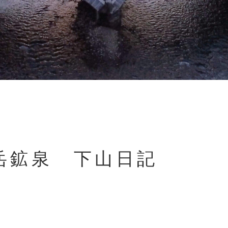
岳鉱泉 下山日記