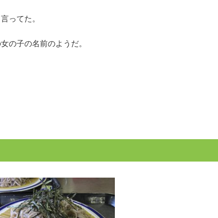
て言ってた。
の女の子の名前のようだ。