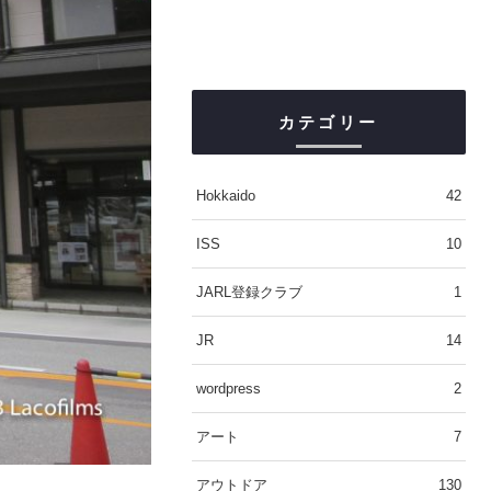
カテゴリー
Hokkaido
42
ISS
10
JARL登録クラブ
1
JR
14
wordpress
2
アート
7
アウトドア
130