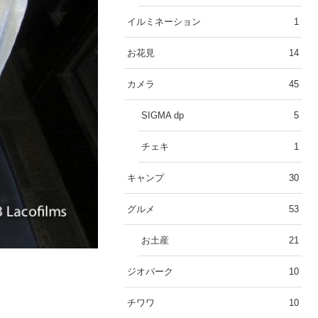
イルミネーション
1
お花見
14
カメラ
45
SIGMA dp
5
チェキ
1
キャンプ
30
グルメ
53
お土産
21
ジオパーク
10
チワワ
10