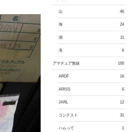
山
46
海
24
湖
11
滝
6
アマチュア無線
100
ARDF
16
ARISS
6
JARL
12
コンテスト
31
ハムって
1