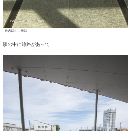
稚内駅内に線路
駅の中に線路があって