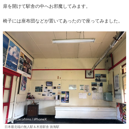
扉を開けて駅舎の中へお邪魔してみます。
椅子には座布団などが置いてあったので座ってみました。
日本最北端の無人駅＆木造駅舎 抜海駅