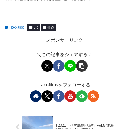
Hokkaido
JR
鉄道
スポンサーリンク
＼この記事をシェアする／
Lacofilmsをフォローする
【2021】利尻島釣り紀行 vol.5 抜海