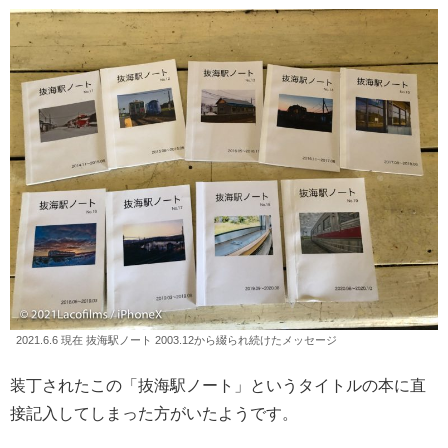
2021.6.6 現在 抜海駅ノート 2003.12から綴られ続けたメッセージ
装丁されたこの「抜海駅ノート」というタイトルの本に直
接記入してしまった方がいたようです。