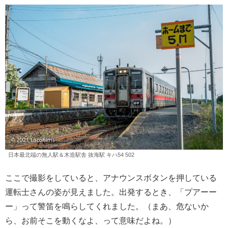
日本最北端の無人駅＆木造駅舎 抜海駅 キハ54 502
ここで撮影をしていると、アナウンスボタンを押している
運転士さんの姿が見えました。出発するとき、「プアーー
ー」って警笛を鳴らしてくれました。（まあ、危ないか
ら、お前そこを動くなよ、って意味だよね。）