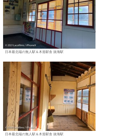
日本最北端の無人駅＆木造駅舎 抜海駅
日本最北端の無人駅＆木造駅舎 抜海駅