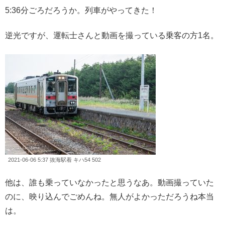
5:36分ごろだろうか。列車がやってきた！
逆光ですが、運転士さんと動画を撮っている乗客の方1名。
2021-06-06 5:37 抜海駅着 キハ54 502
他は、誰も乗っていなかったと思うなあ。動画撮っていた
のに、映り込んでごめんね。無人がよかっただろうね本当
は。