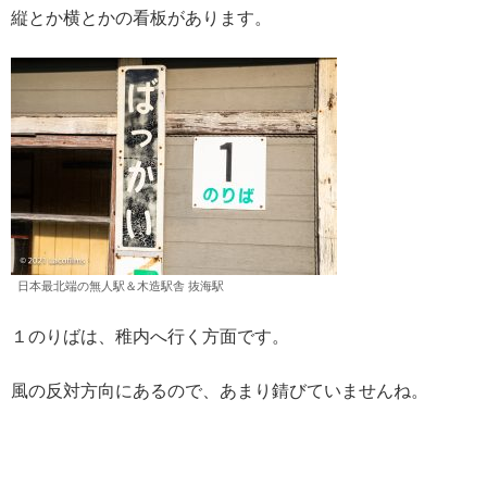
縦とか横とかの看板があります。
日本最北端の無人駅＆木造駅舎 抜海駅
１のりばは、稚内へ行く方面です。
風の反対方向にあるので、あまり錆びていませんね。