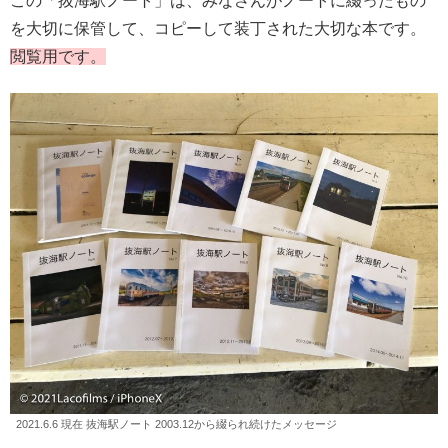
この「抜海駅ノート」は、みなさんがノートに綴ったもの
を大切に保管して、コピーして装丁された大切な本です。
閲覧用です。
2021.6.6 現在 抜海駅ノート 2003.12から綴られ続けたメッセージ