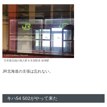
日本最北端の無人駅＆木造駅舎 抜海駅
JR北海道の主張は忘れない。
キハ54 502がやって来た