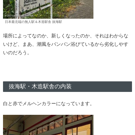
日本最北端の無人駅＆木造駅舎 抜海駅
場所によってなのか、新しくなったのか、それはわからな
いけど、まあ、潮風をバンバン浴びているから劣化しやす
いのだろう。
抜海駅・木造駅舎の内装
白と赤でメルヘンカラーになっています。