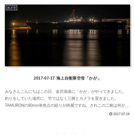
か。
カメラ
2017-07-17 海上自衛隊空母「かが」
みなさんこんにちはこの日、金沢漁港に「かが」がやってきました。
釣りをしていた場所に、竿ではなく三脚とカメラを置きました。
TAMURONの90mm単焦点の絞りが綺麗ですね。されこの二枚は何が違
うでしょう。絞り値でしょうか、それとも露光時間でしょうか。 正解
2017.07.19
は、次回に