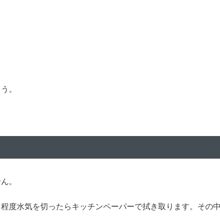
よう。
せん。
る程度水気を切ったらキッチンペーパーで拭き取ります。その