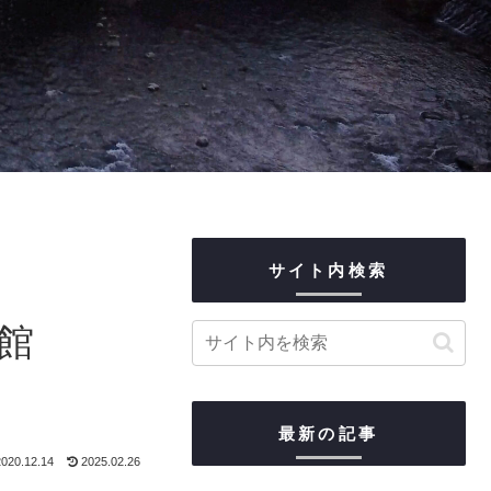
サイト内検索
館
最新の記事
020.12.14
2025.02.26