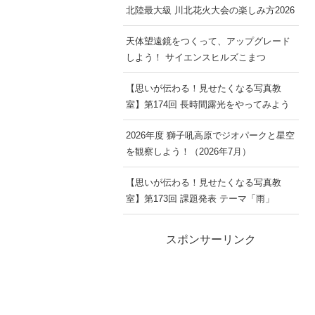
北陸最大級 川北花火大会の楽しみ方2026
天体望遠鏡をつくって、アップグレード
しよう！ サイエンスヒルズこまつ
【思いが伝わる！見せたくなる写真教
室】第174回 長時間露光をやってみよう
2026年度 獅子吼高原でジオパークと星空
を観察しよう！（2026年7月）
【思いが伝わる！見せたくなる写真教
室】第173回 課題発表 テーマ「雨」
スポンサーリンク