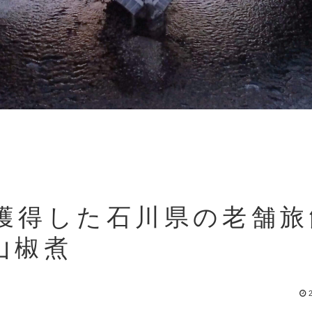
獲得した石川県の老舗旅
山椒煮
2