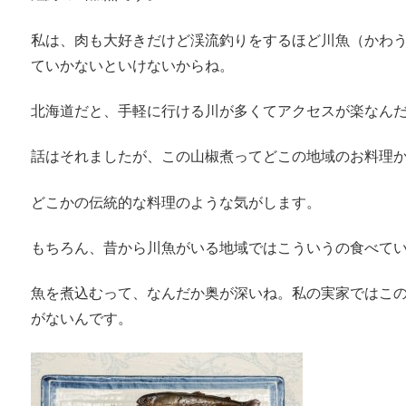
私は、肉も大好きだけど渓流釣りをするほど川魚（かわ
ていかないといけないからね。
北海道だと、手軽に行ける川が多くてアクセスが楽なん
話はそれましたが、この山椒煮ってどこの地域のお料理
どこかの伝統的な料理のような気がします。
もちろん、昔から川魚がいる地域ではこういうの食べて
魚を煮込むって、なんだか奥が深いね。私の実家ではこ
がないんです。