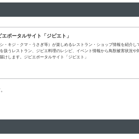
ビエポータルサイト「ジビエト」
シ・キジ・クマ・うさぎ等）が楽しめるレストラン・ショップ情報を紹介し
を扱うレストラン、ジビエ料理のレシピ、イベント情報から鳥獣被害状況や
届けします。ジビエポータルサイト「ジビエト」
す。