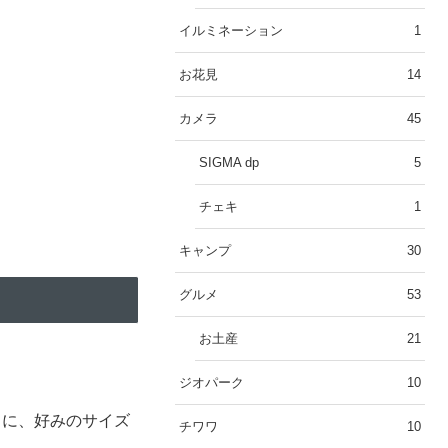
イルミネーション
1
お花見
14
カメラ
45
SIGMA dp
5
チェキ
1
キャンプ
30
グルメ
53
お土産
21
ジオパーク
10
中に、好みのサイズ
チワワ
10