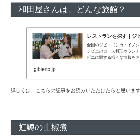
和田屋さんは、どんな旅館？
レストランを探す｜ジ
全国のジビエ（シカ・イノシ
ジビエのコース料理やランチ
ビエに関する様々な情報をお
gibierto.jp
詳しくは、こちらの記事をお読みいただけたらと思いま
虹鱒の山椒煮