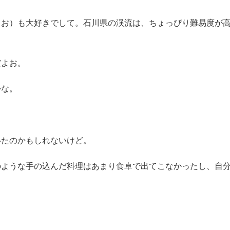
うお）も大好きでして。石川県の渓流は、ちょっぴり難易度が
だよお。
かな。
いたのかもしれないけど。
のような手の込んだ料理はあまり食卓で出てこなかったし、自