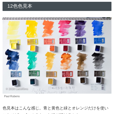
12色色見本
Paul Rubens
色見本はこんな感じ。青と黄色と緑とオレンジだけを使い