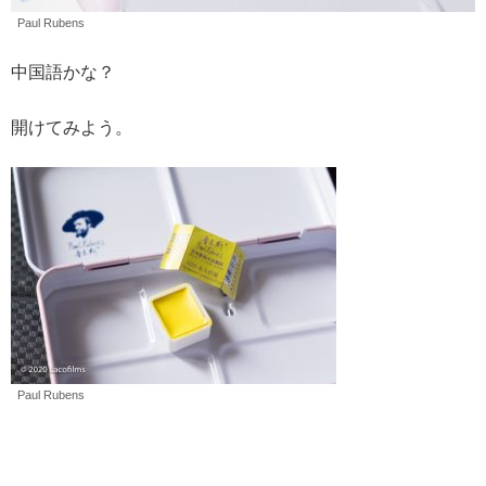
Paul Rubens
中国語かな？
開けてみよう。
Paul Rubens