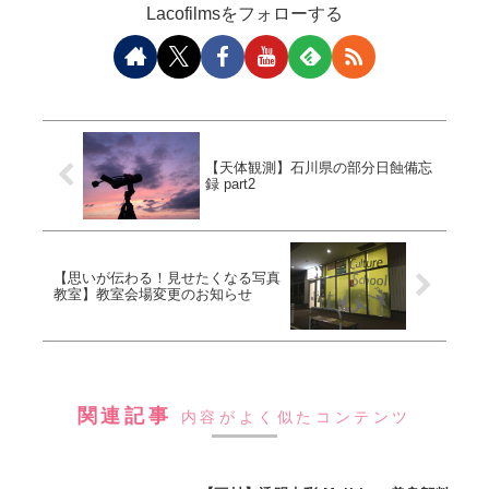
Lacofilmsをフォローする
【天体観測】石川県の部分日蝕備忘
録 part2
【思いが伝わる！見せたくなる写真
教室】教室会場変更のお知らせ
関連記事
内容がよく似たコンテンツ