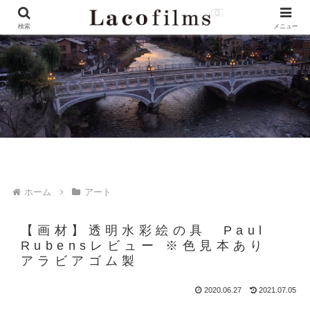
検索
メニュー
ホーム
アート
【画材】透明水彩絵の具 Paul
Rubensレビュー ※色見本あり
アラビアゴム製
2020.06.27
2021.07.05