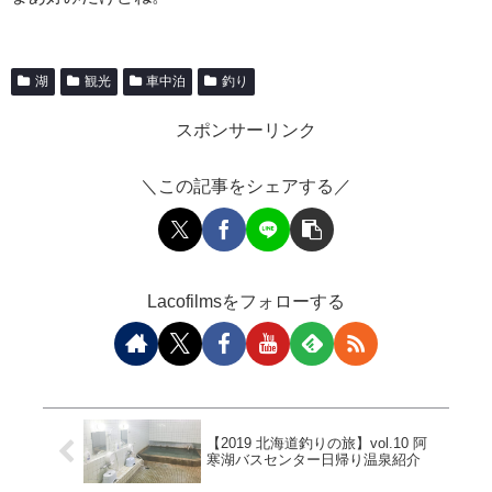
湖
観光
車中泊
釣り
スポンサーリンク
＼この記事をシェアする／
Lacofilmsをフォローする
【2019 北海道釣りの旅】vol.10 阿
寒湖バスセンター日帰り温泉紹介