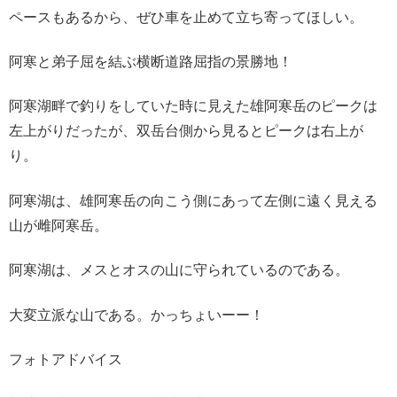
ペースもあるから、ぜひ車を止めて立ち寄ってほしい。
阿寒と弟子屈を結ぶ横断道路屈指の景勝地！
阿寒湖畔で釣りをしていた時に見えた雄阿寒岳のピークは
左上がりだったが、双岳台側から見るとピークは右上が
り。
阿寒湖は、雄阿寒岳の向こう側にあって左側に遠く見える
山が雌阿寒岳。
阿寒湖は、メスとオスの山に守られているのである。
大変立派な山である。かっちょいーー！
フォトアドバイス