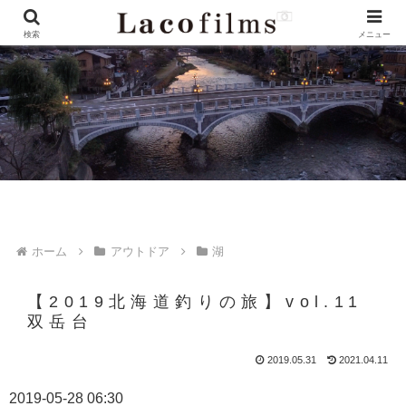
検索
メニュー
ホーム
アウトドア
湖
【2019北海道釣りの旅】vol.11
双岳台
2019.05.31
2021.04.11
2019-05-28 06:30