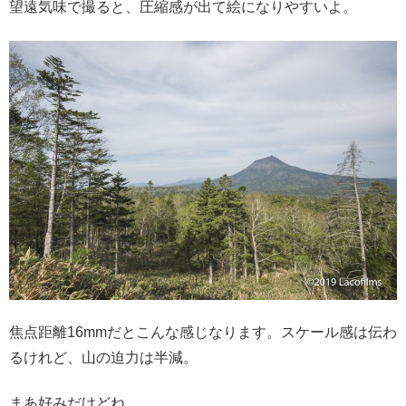
望遠気味で撮ると、圧縮感が出て絵になりやすいよ。
焦点距離16mmだとこんな感じなります。スケール感は伝わ
るけれど、山の迫力は半減。
まあ好みだけどね。