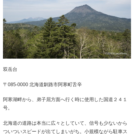
双岳台
〒085-0000 北海道釧路市阿寒町舌辛
阿寒湖畔から、弟子屈方面へ行く時に使用した国道２４１
号。
北海道の道路は本当に広々としていて、信号も少ないから
ついついスピードが出てしまいがち。小規模ながら駐車ス