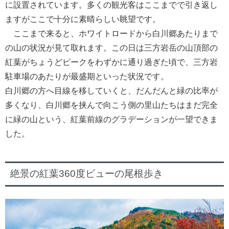
に設置されています。多くの観光客はここまでで引き返し
ますがここで十分に素晴らしい眺望です。
ここまで来ると、ホワイトロードから白川郷あたりまで
の山の状況が見て取れます。この日は三方岩岳の山頂部の
紅葉がちょうどピークをわずかに通り過ぎた頃で、三方岩
駐車場のあたりが最盛期といった状況です。
白川郷の方へ目線を移していくと、だんだんと緑の比率が
多くなり、白川郷を挟んで向こう側の里山たちはまだ完全
に緑の山という、紅葉前線のグラデーションが一望できま
した。
絶景の紅葉360度ビューの尾根歩き