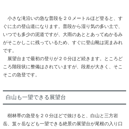
小さな滝沿いの急な普段を２０メートルほど登ると、す
ぐに土の登山道になります。普段から湿り気の多い土で、
いつでも多少の泥道ですが、大雨のあととあってぬかるみ
がそこかしこに残っているため、すぐに登山靴は泥まみれ
です。
展望台まで最初の登りが２０分ほど続きます。ところど
ころ階段状に整備はされていますが、段差が大きく、そこ
そこの急登です。
白山も一望できる展望台
樹林帯の急登を２０分ほどで抜けると、白山と三方岩
岳、笈ヶ岳なども一望できる絶景の展望台が尾根の入り口