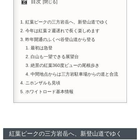
目次
紅葉ピークの三方岩岳へ、新登山道でゆく
今年は紅葉２週遅れで長く楽しめます
昨年開通のふくべ谷登山道から登る
最初は急登
白山も一望できる展望台
絶景の紅葉360度ビューの尾根歩き
中間地点からは三方岩駐車場からの道と合流
ニホンザルも見頃
ホワイトロード基本情報
紅葉ピークの三方岩岳へ、新登山道でゆく