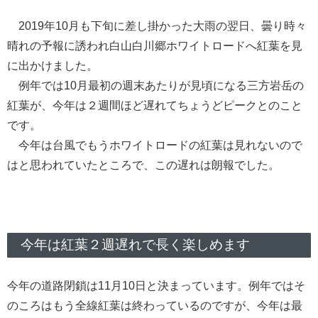
2019年10月も下旬に差し掛かった大雨の翌日、曇り時々
晴れの予報に誘われ白山白川郷ホワイトロードへ紅葉を見
に出かけました。
例年では10月最初の週末あたりが見頃になる三方岩岳の
紅葉が、今年は２週間ほど遅れてちょうどピークとのこと
です。
今年は台風でもうホワイトロードの紅葉は見れないので
はと思われていたところで、この遅れは朗報でした。
今年は紅葉２週遅れで長く楽しめます
今年の道路閉鎖は11月10日と決まっています。例年ではそ
のころはもう全線紅葉は終わっているのですが、今年は最