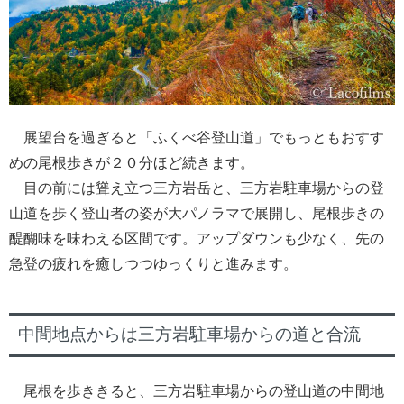
展望台を過ぎると「ふくべ谷登山道」でもっともおすす
めの尾根歩きが２０分ほど続きます。
目の前には聳え立つ三方岩岳と、三方岩駐車場からの登
山道を歩く登山者の姿が大パノラマで展開し、尾根歩きの
醍醐味を味わえる区間です。アップダウンも少なく、先の
急登の疲れを癒しつつゆっくりと進みます。
中間地点からは三方岩駐車場からの道と合流
尾根を歩ききると、三方岩駐車場からの登山道の中間地