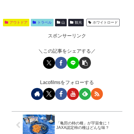
アウトドア
トラベル
山
観光
ホワイトロード
スポンサーリンク
＼この記事をシェアする／
Lacofilmsをフォローする
「亀田の柿の種」が宇宙食に！
JAXA認定柿の種はどんな味？