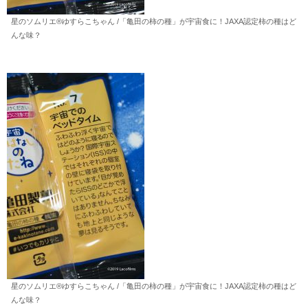
星のソムリエ®︎ゆすらこちゃん /「亀田の柿の種」が宇宙食に！JAXA認定柿の種はど
んな味？
星のソムリエ®︎ゆすらこちゃん /「亀田の柿の種」が宇宙食に！JAXA認定柿の種はど
んな味？