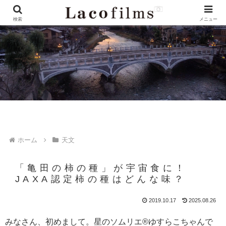
検索
メニュー
ホーム
天文
「亀田の柿の種」が宇宙食に！
JAXA認定柿の種はどんな味？
2019.10.17
2025.08.26
みなさん、初めまして。星のソムリエ®︎ゆすらこちゃんで