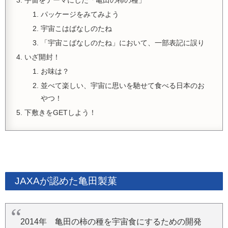
宇宙をテーマにした「亀田の柿の種」
パッケージをみてみよう
宇宙こはばなしのたね
「宇宙こばなしのたね」において、一部表記に誤り
いざ開封！
お味は？
並べて楽しい、宇宙に思いを馳せて食べる日本のお
やつ！
下敷きをGETしよう！
JAXAが認めた亀田製菓
2014年 亀田の柿の種を宇宙食にするための開発