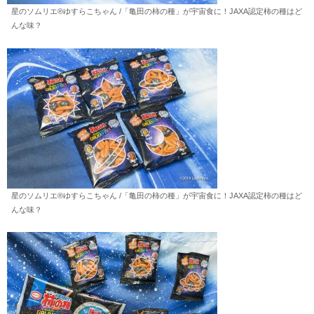
星のソムリエ®︎ゆすらこちゃん /「亀田の柿の種」が宇宙食に！JAXA認定柿の種はど
んな味？
星のソムリエ®︎ゆすらこちゃん /「亀田の柿の種」が宇宙食に！JAXA認定柿の種はど
んな味？