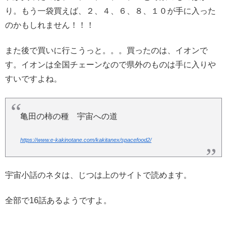
り。もう一袋買えば、２、４、６、８、１０が手に入った
のかもしれません！！！
また後で買いに行こうっと。。。買ったのは、イオンで
す。イオンは全国チェーンなので県外のものは手に入りや
すいですよね。
亀田の柿の種 宇宙への道
https://www.e-kakinotane.com/kakitanex/spacefood2/
宇宙小話のネタは、じつは上のサイトで読めます。
全部で16話あるようですよ。