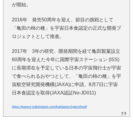
が開始。
2016年 発売50周年を迎え、節目の挑戦として
「亀田の柿の種」を宇宙日本食認定の正式な開発プ
ロジェクトとして推進。
2017年 3年の研究、開発期間を経て亀田製菓設立
60周年を迎えた今年に国際宇宙ステーション (ISS)
に長期滞在を予定している日本の宇宙飛行士が宇宙
で食べられるおやつとして、「亀田の柿の種」を宇
宙航空研究開発機構(JAXA)に申請。8月7日に宇宙
日本食認定を取得(JAXA認証No-JD011)
https://www.e-kakinotane.com/kakitanex/spacefood/