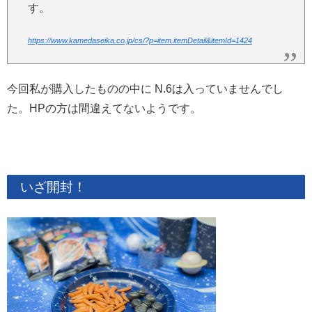
す。
https://www.kamedaseika.co.jp/cs/?p=item.itemDetail&itemId=1424
今回私が購入したものの中に N.6は入っていませんでし
た。HPの方は間違えてないようです。
いざ開封！