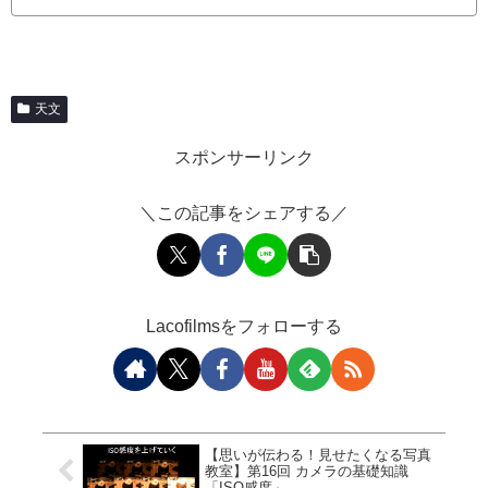
10cm反射二ュ...
天文
スポンサーリンク
＼この記事をシェアする／
Lacofilmsをフォローする
【思いが伝わる！見せたくなる写真
教室】第16回 カメラの基礎知識
「ISO感度」