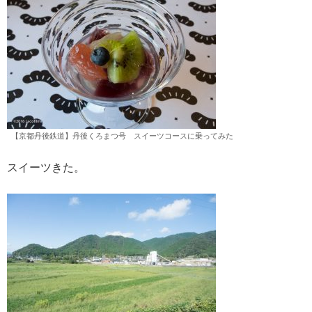
【京都丹後鉄道】丹後くろまつ号 スイーツコースに乗ってみた
スイーツきた。