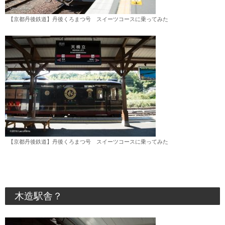
【京都丹後鉄道】丹後くろまつ号 スイーツコースに乗ってみた
【京都丹後鉄道】丹後くろまつ号 スイーツコースに乗ってみた
木造駅舎？