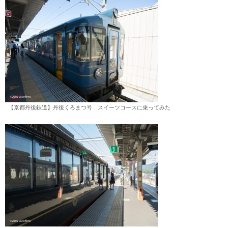
【京都丹後鉄道】丹後くろまつ号 スイーツコースに乗ってみた