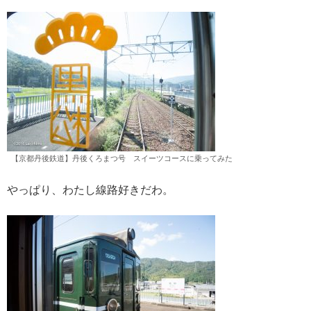
【京都丹後鉄道】丹後くろまつ号 スイーツコースに乗ってみた
やっぱり、わたし線路好きだわ。