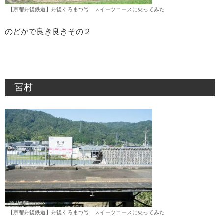
【京都丹後鉄道】丹後くろまつ号 スイーツコースに乗ってみた
のどかで良き良きその２
宮村
【京都丹後鉄道】丹後くろまつ号 スイーツコースに乗ってみた