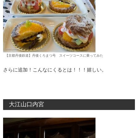
【京都丹後鉄道】丹後くろまつ号 スイーツコースに乗ってみた
さらに追加！こんなにくるとは！！！嬉しい。
大江山口内宮