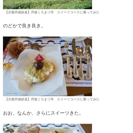
【京都丹後鉄道】丹後くろまつ号 スイーツコースに乗ってみた
のどかで良き良き。
【京都丹後鉄道】丹後くろまつ号 スイーツコースに乗ってみた
おお、なんか、さらにスイーツきた。