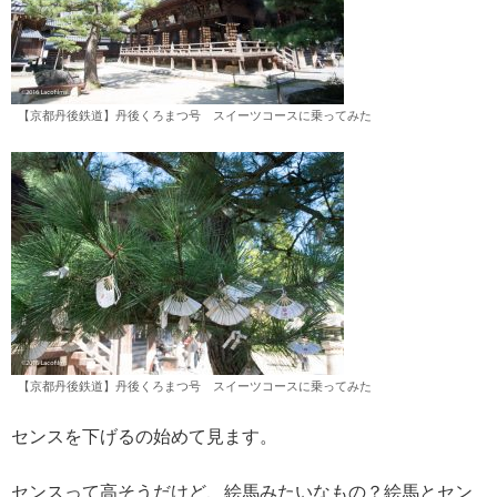
【京都丹後鉄道】丹後くろまつ号 スイーツコースに乗ってみた
【京都丹後鉄道】丹後くろまつ号 スイーツコースに乗ってみた
センスを下げるの始めて見ます。
センスって高そうだけど、絵馬みたいなもの？絵馬とセン