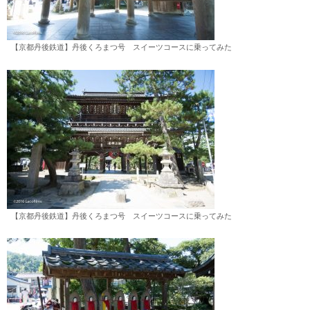
【京都丹後鉄道】丹後くろまつ号 スイーツコースに乗ってみた
【京都丹後鉄道】丹後くろまつ号 スイーツコースに乗ってみた