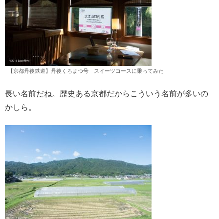
【京都丹後鉄道】丹後くろまつ号 スイーツコースに乗ってみた
長い名前だね。歴史ある京都だからこういう名前が多いの
かしら。