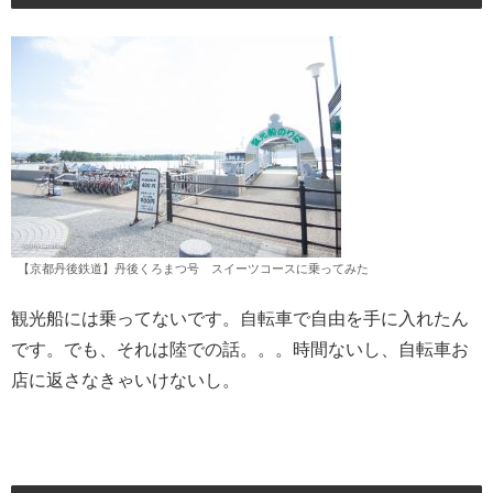
【京都丹後鉄道】丹後くろまつ号 スイーツコースに乗ってみた
観光船には乗ってないです。自転車で自由を手に入れたん
です。でも、それは陸での話。。。時間ないし、自転車お
店に返さなきゃいけないし。