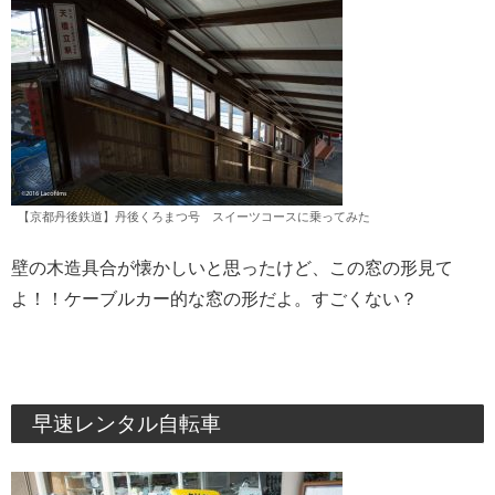
【京都丹後鉄道】丹後くろまつ号 スイーツコースに乗ってみた
壁の木造具合が懐かしいと思ったけど、この窓の形見て
よ！！ケーブルカー的な窓の形だよ。すごくない？
早速レンタル自転車