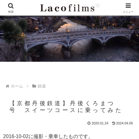
検索
メニュー
ホーム
鉄道
【京都丹後鉄道】丹後くろまつ
号 スイーツコースに乗ってみた
2020.01.24
2024.04.09
2016-10-02に撮影・乗車したものです。