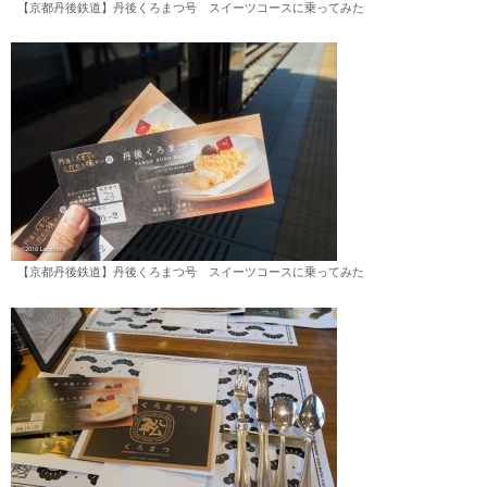
【京都丹後鉄道】丹後くろまつ号 スイーツコースに乗ってみた
【京都丹後鉄道】丹後くろまつ号 スイーツコースに乗ってみた