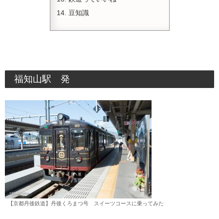
豆知識
福知山駅 発
【京都丹後鉄道】丹後くろまつ号 スイーツコースに乗ってみた