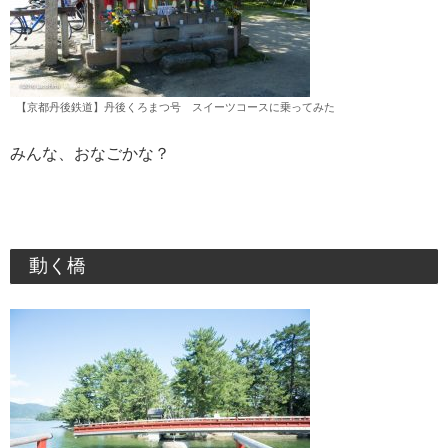
【京都丹後鉄道】丹後くろまつ号 スイーツコースに乗ってみた
みんな、おなごかな？
動く橋