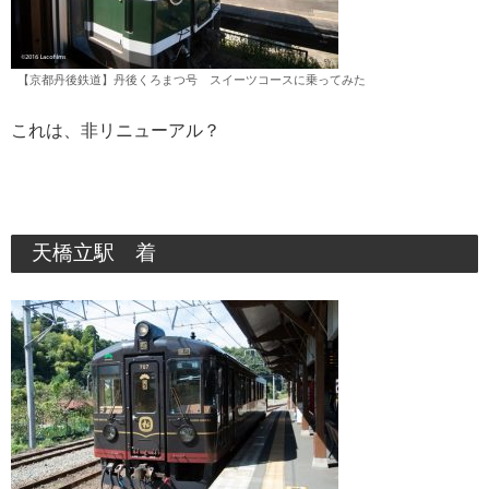
【京都丹後鉄道】丹後くろまつ号 スイーツコースに乗ってみた
これは、非リニューアル？
天橋立駅 着