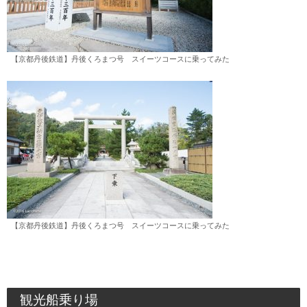
【京都丹後鉄道】丹後くろまつ号 スイーツコースに乗ってみた
【京都丹後鉄道】丹後くろまつ号 スイーツコースに乗ってみた
観光船乗り場