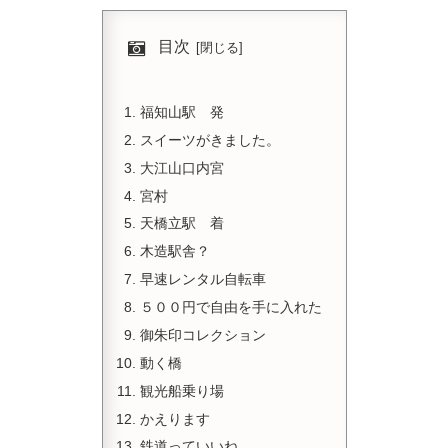
目次
福知山駅 発
スイーツがきました。
大江山口内宮
宮村
天橋立駅 着
木造駅舎？
早速レンタル自転車
５００円で自由を手に入れた
御朱印コレクション
動く橋
観光船乗り場
かえります
鉄道っていいね