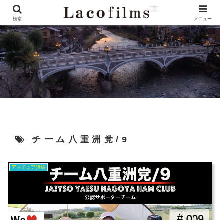
検索
メニュー
チーム八重洲党/9
アマチュア無線