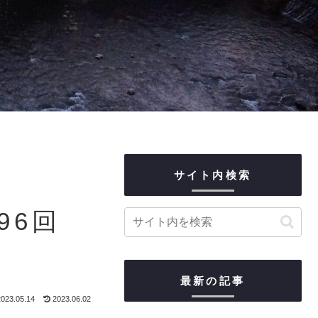
サイト内検索
96回
最新の記事
023.05.14
2023.06.02