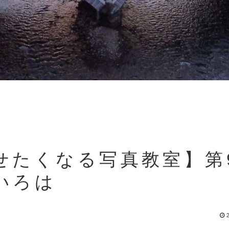
せたくなる写真教室】第
いろは
2