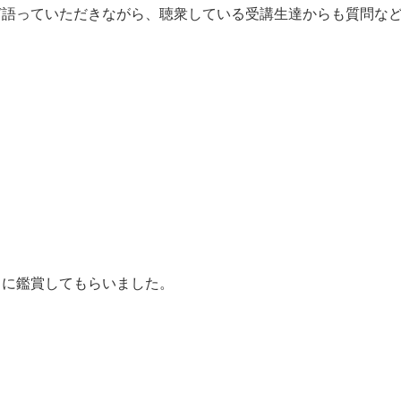
ど語っていただきながら、聴衆している受講生達からも質問な
ちに鑑賞してもらいました。