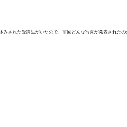
。お休みされた受講生がいたので、前回どんな写真が発表された