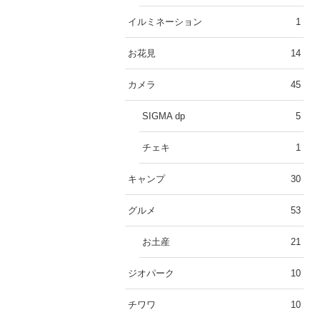
イルミネーション
1
お花見
14
カメラ
45
SIGMA dp
5
チェキ
1
キャンプ
30
グルメ
53
お土産
21
ジオパーク
10
チワワ
10