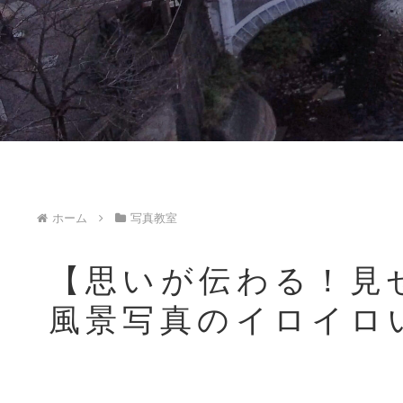
ホーム
写真教室
【思いが伝わる！見
風景写真のイロイロ