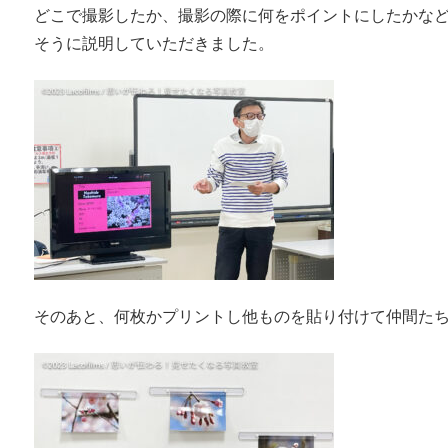
どこで撮影したか、撮影の際に何をポイントにしたかな
そうに説明していただきました。
そのあと、何枚かプリントし他ものを貼り付けて仲間た