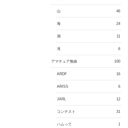
山
46
海
24
湖
11
滝
6
アマチュア無線
100
ARDF
16
ARISS
6
JARL
12
コンテスト
31
ハムって
1