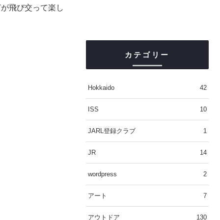
どが飛び交って楽し
カテゴリー
Hokkaido
42
ISS
10
JARL登録クラブ
1
JR
14
wordpress
2
アート
7
アウトドア
130