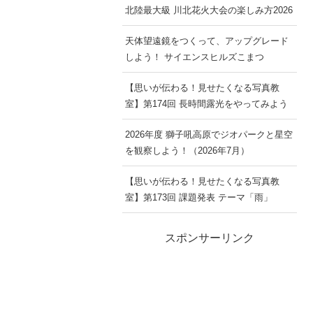
北陸最大級 川北花火大会の楽しみ方2026
天体望遠鏡をつくって、アップグレード
しよう！ サイエンスヒルズこまつ
【思いが伝わる！見せたくなる写真教
室】第174回 長時間露光をやってみよう
2026年度 獅子吼高原でジオパークと星空
を観察しよう！（2026年7月）
【思いが伝わる！見せたくなる写真教
室】第173回 課題発表 テーマ「雨」
スポンサーリンク