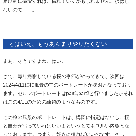
定期的に撮影すれば、慣れていくかもしれません。損はし
ないので。。。
とはいえ、もうあんまりやりたくない
まあ、そうですよね。はい。
さて、毎年撮影している桜の季節がやってきて、次回は
2024/4/11に桜風景の中のポートレートが課題となっており
ます。セルフポートレートはpart1,part2と行いましたがそれ
はこの4/11のための練習のようなものです。
この桜の風景のポートレートは、構図に指定はないし、桜
と自分が写っていればいいよというとてもユルい内容とな
っております。つまり、好きに撮ればいいのです。そし