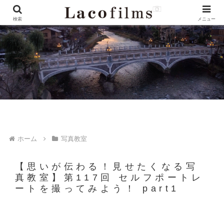
検索
メニュー
ホーム
写真教室
【思いが伝わる！見せたくなる写
真教室】第117回 セルフポートレ
ートを撮ってみよう！ part1