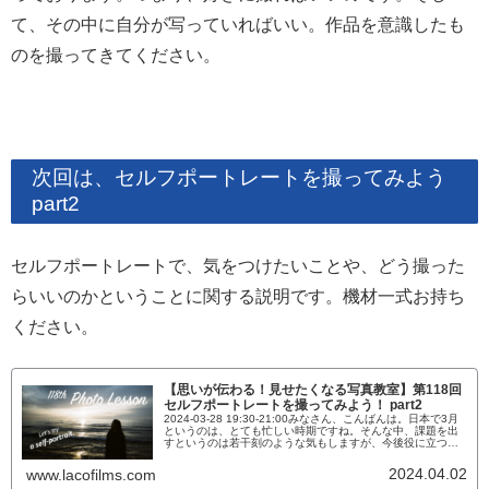
て、その中に自分が写っていればいい。作品を意識したも
のを撮ってきてください。
次回は、セルフポートレートを撮ってみよう
part2
セルフポートレートで、気をつけたいことや、どう撮った
らいいのかということに関する説明です。機材一式お持ち
ください。
【思いが伝わる！見せたくなる写真教室】第118回
セルフポートレートを撮ってみよう！ part2
2024-03-28 19:30-21:00みなさん、こんばんは。日本で3月
というのは、とても忙しい時期ですね。そんな中、課題を出
すというのは若干刻のような気もしますが、今後役に立つこ
ともあるであろう課題なので、積極的に取り組んでいただき
たい課題となっております。セルフポートレートで最も難し
2024.04.02
www.lacofilms.com
い部分は？これまで、ネイチャーフォトを中心に撮影してき