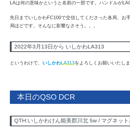
LAは何の意味かというと名前の一部です。ハンドルがLA
先日までいしかわFC100で交信してくださった各局、お
局ほどです。そんなに影響なさそう。。。
2022年3月13日から いしかわLA313
というわけで、
いしかわ
LA313
をよろしくお願いいたし
本日のQSO DCR
QTH:いしかわけん能美郡川北 5w / マグネ