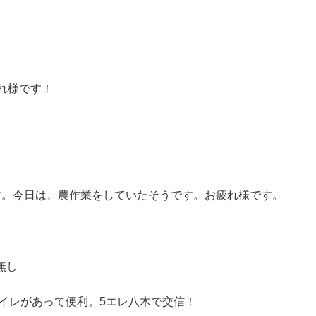
れ様です！
す。今日は、農作業をしていたそうです。お疲れ様です。
ク無し
トイレがあって便利。5エレ八木で交信！