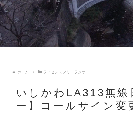
ホーム
ライセンスフリーラジオ
いしかわLA313無線
ー】コールサイン変更