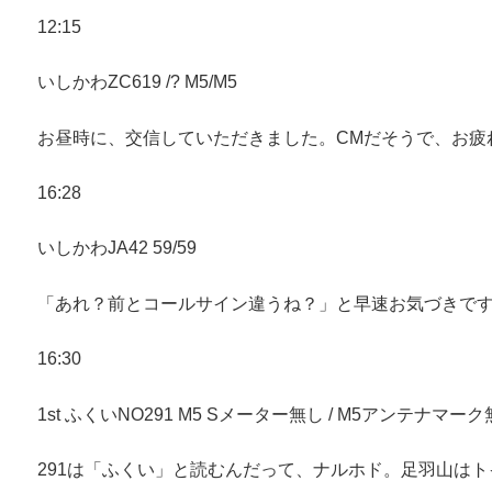
12:15
いしかわZC619 /? M5/M5
お昼時に、交信していただきました。CMだそうで、お疲
16:28
いしかわJA42 59/59
「あれ？前とコールサイン違うね？」と早速お気づきで
16:30
1st ふくいNO291 M5 Sメーター無し / M5アンテナマー
291は「ふくい」と読むんだって、ナルホド。足羽山は