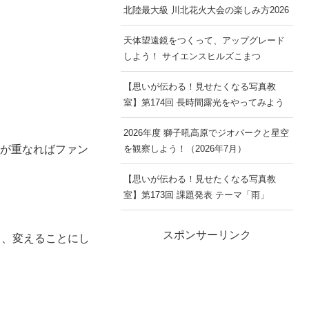
北陸最大級 川北花火大会の楽しみ方2026
天体望遠鏡をつくって、アップグレード
しよう！ サイエンスヒルズこまつ
【思いが伝わる！見せたくなる写真教
室】第174回 長時間露光をやってみよう
2026年度 獅子吼高原でジオパークと星空
然が重なればファン
を観察しよう！（2026年7月）
【思いが伝わる！見せたくなる写真教
室】第173回 課題発表 テーマ「雨」
スポンサーリンク
て、変えることにし