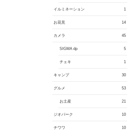
イルミネーション
1
お花見
14
カメラ
45
SIGMA dp
5
チェキ
1
キャンプ
30
グルメ
53
お土産
21
ジオパーク
10
チワワ
10