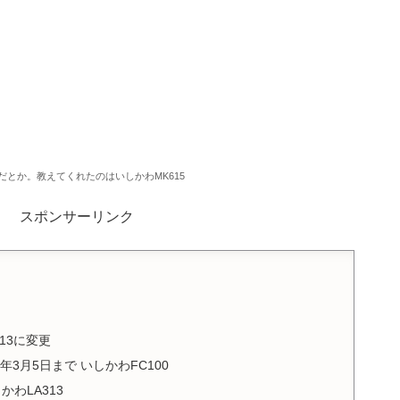
だとか。教えてくれたのはいしかわMK615
スポンサーリンク
313に変更
2年3月5日まで いしかわFC100
かわLA313