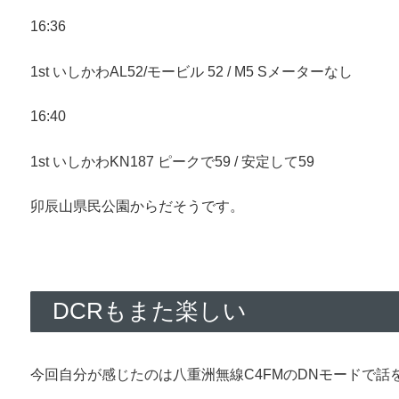
16:36
1st いしかわAL52/モービル 52 / M5 Sメーターなし
16:40
1st いしかわKN187 ピークで59 / 安定して59
卯辰山県民公園からだそうです。
DCRもまた楽しい
今回自分が感じたのは八重洲無線C4FMのDNモードで