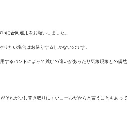
15に合同運用をお願いしました。
をやりたい場合はお借りするしかないのです。
使用するバンドによって跳びの違いがあったり気象現象との偶
。
すがそれが少し聞き取りにくいコールだからと言うこともあっ