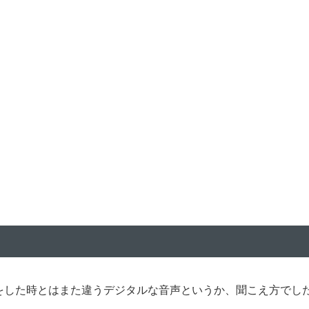
話をした時とはまた違うデジタルな音声というか、聞こえ方でし