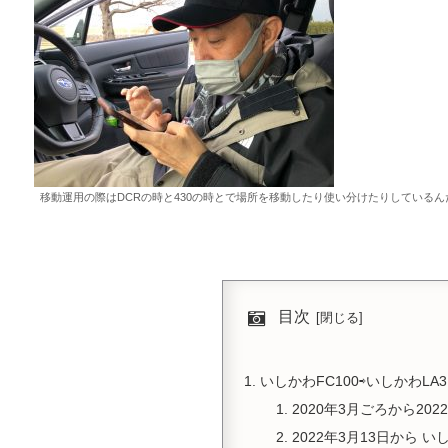
移動運用の際はDCRの時と430の時とで場所を移動したり使い分けたりしているん
目次
いしかわFC100⇨いしかわLA
2020年3月ごろから202
2022年3月13日から いし