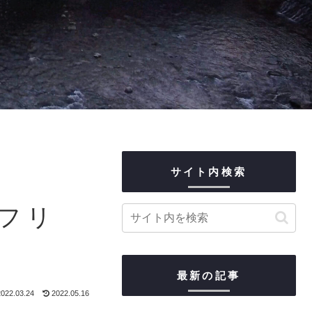
サイト内検索
スフリ
最新の記事
022.03.24
2022.05.16