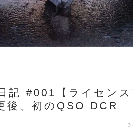
日記 #001【ライセン
後、初のQSO DCR
2