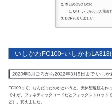
本日のQSO DCR
QTH:いしかわけん能美郡
DCRもまた楽しい
いしかわFC100⇨いしかわLA31
2020年3月ごろから2022年3月5日まで いしかわ
FC100って、なんだったのかというと、天体望遠鏡を作っ
ですが、フォネティックコードだとフォックストロット
ど）、変えました。