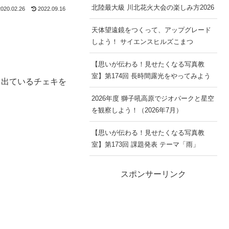
北陸最大級 川北花火大会の楽しみ方2026
020.02.26
2022.09.16
天体望遠鏡をつくって、アップグレード
しよう！ サイエンスヒルズこまつ
【思いが伝わる！見せたくなる写真教
室】第174回 長時間露光をやってみよう
ら出ているチェキを
2026年度 獅子吼高原でジオパークと星空
を観察しよう！（2026年7月）
【思いが伝わる！見せたくなる写真教
室】第173回 課題発表 テーマ「雨」
スポンサーリンク