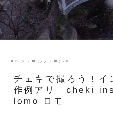
ホーム
カメラ
チェキ
チェキで撮ろう！イ
作例アリ cheki in
lomo ロモ