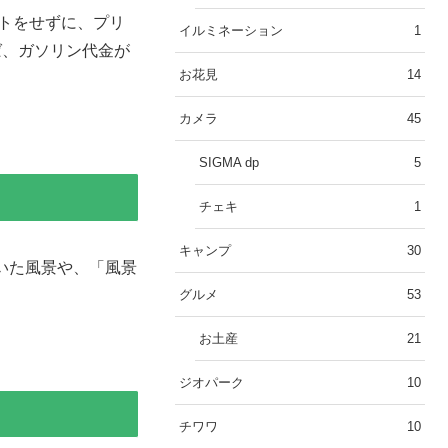
トをせずに、プリ
イルミネーション
1
ば、ガソリン代金が
お花見
14
カメラ
45
SIGMA dp
5
チェキ
1
キャンプ
30
いた風景や、「風景
グルメ
53
お土産
21
ジオパーク
10
チワワ
10