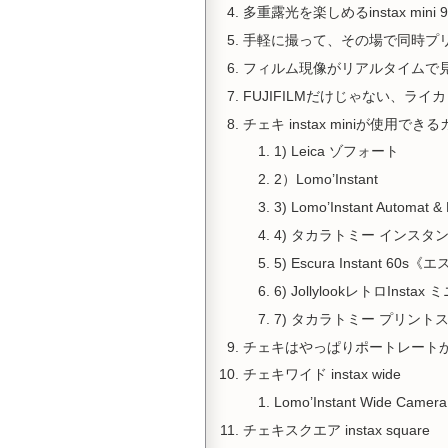
多重露光を楽しめるinstax mini
手軽に撮って、その場で同時プ
フィルム現像がリアルタイムで
FUJIFILMだけじゃない、ライカ
チェキ instax miniが使用でき
1) Leica ゾフォート
2）Lomo’Instant
3) Lomo’Instant Automat &
4) タカラトミー インスタン
5) Escura Instant
6) Jollylookレトロ
7) タカラトミー プリント
チェキはやっぱりポートレート
チェキワイド instax wide
Lomo’Instant Wide Camera
チェキスクエア instax square