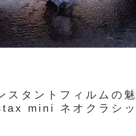
ンスタントフィルムの魅
stax mini ネオクラシ