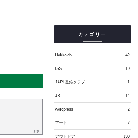
カテゴリー
Hokkaido
42
ISS
10
JARL登録クラブ
1
JR
14
wordpress
2
アート
7
アウトドア
130