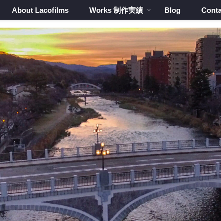
About Lacofilms
Works 制作実績
Blog
Conta