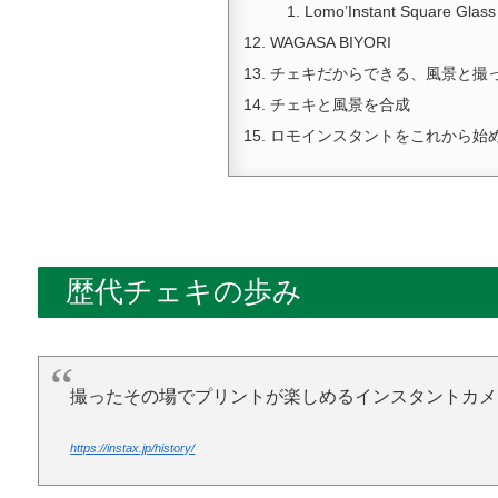
Lomo’Instant Square Glass
WAGASA BIYORI
チェキだからできる、風景と撮
チェキと風景を合成
ロモインスタントをこれから始
歴代チェキの歩み
撮ったその場でプリントが楽しめるインスタントカメラ「
https://instax.jp/history/