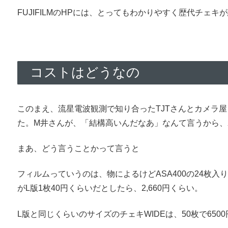
FUJIFILMのHPには、とってもわかりやすく歴代チェ
コストはどうなの
このまえ、流星電波観測で知り合ったTJTさんとカメラ
た。M井さんが、「結構高いんだなあ」なんて言うから、
まあ、どう言うことかって言うと
フィルムっていうのは、物によるけどASA400の24枚入り
がL版1枚40円くらいだとしたら、2,660円くらい。
L版と同じくらいのサイズのチェキWIDEは、50枚で650