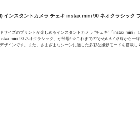
M) インスタントカメラ チェキ instax mini 90 ネオクラシック
イズのプリントが楽しめるインスタントカメラ “チェキ"「instax mini」
stax mini 90 ネオクラシック」が登場! ☆これまでの“かわいい"路線から
デザインです。また、さまざまなシーンに適した多彩な撮影モードを搭載し
いただけます。(1...