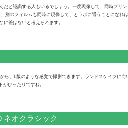
いんだと認識する人もいるでしょう。一度現像して、同時プリン
て、別のフィルムも同時に現像して、とラボに通うことになれ
んなに差はないと考えられます。
。だから、L版のような感覚で撮影できます。ランドスケイプに向
トがぴったりですね。
 90 ネオクラシック