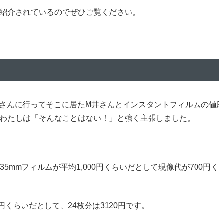
キが紹介されているのでぜひご覧ください。
屋さんに行ってそこに居たM井さんとインスタントフィルムの値
わたしは「そんなことはない！」と強く主張しました。
35mmフィルムが平均1,000円くらいだとして現像代が700円
0円くらいだとして、24枚分は3120円です。