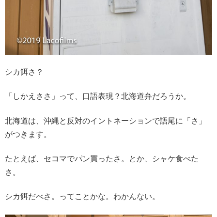
シカ餌さ？
「しかえささ」って、口語表現？北海道弁だろうか。
北海道は、沖縄と反対のイントネーションで語尾に「さ」
がつきます。
たとえば、セコマでパン買ったさ。とか、シャケ食べた
さ。
シカ餌だべさ。ってことかな。わかんない。