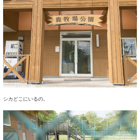
シカどこにいるの。