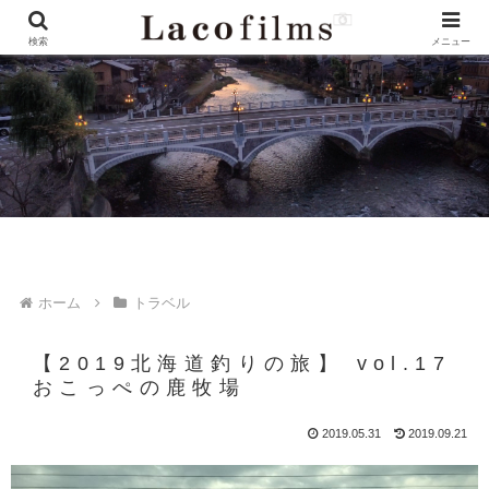
検索
メニュー
ホーム
トラベル
【2019北海道釣りの旅】 vol.17
おこっぺの鹿牧場
2019.05.31
2019.09.21