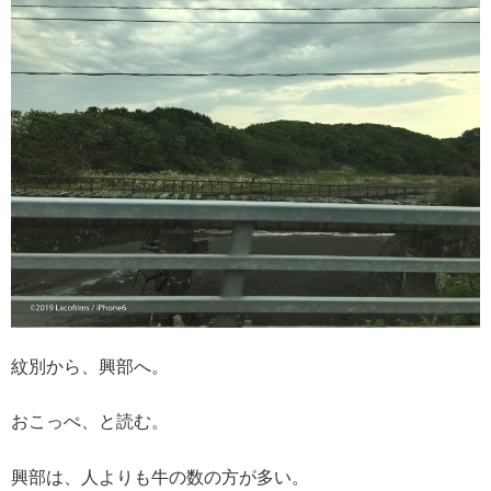
紋別から、興部へ。
おこっぺ、と読む。
興部は、人よりも牛の数の方が多い。