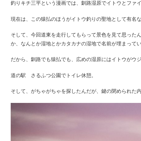
釣りキチ三平という漫画では、釧路湿原でイトウとファ
現在は、この猿払のほうがイトウ釣りの聖地として有名
そして、今回道東を走行してもらって景色を見て思った
か、なんとか湿地とかカタカナの湿地で名前が埋まって
だから、釧路でも猿払でも、広めの湿原にはイトウがウ
道の駅 さるふつ公園でトイレ休憩。
そして、がちゃがちゃを探したんだが、鍵の閉められた