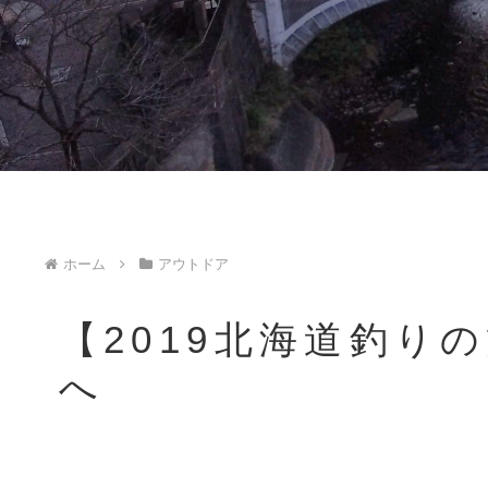
ホーム
アウトドア
【2019北海道釣りの
へ