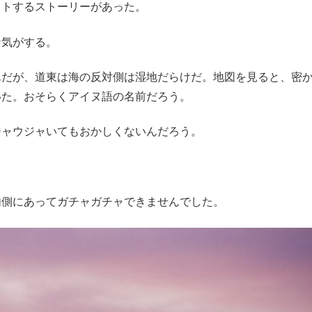
イトするストーリーがあった。
な気がする。
んだが、道東は海の反対側は湿地だらけだ。地図を見ると、密
いた。おそらくアイヌ語の名前だろう。
ジャウジャいてもおかしくないんだろう。
内側にあってガチャガチャできませんでした。