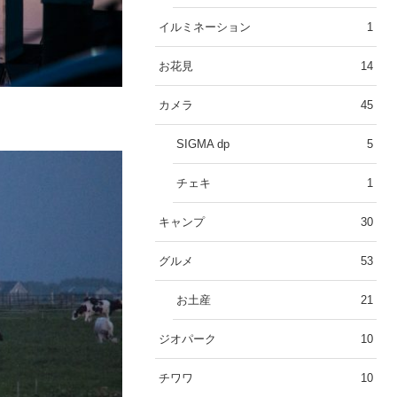
イルミネーション
1
お花見
14
カメラ
45
SIGMA dp
5
チェキ
1
キャンプ
30
グルメ
53
お土産
21
ジオパーク
10
チワワ
10