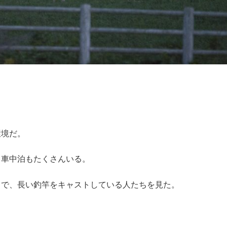
環境だ。
、車中泊もたくさんいる。
ろで、長い釣竿をキャストしている人たちを見た。