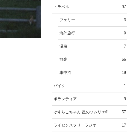
トラベル
97
フェリー
3
海外旅行
9
温泉
7
観光
66
車中泊
19
バイク
1
ボランティア
9
ゆすらこちゃん 星のソムリエ®︎
57
ライセンスフリーラジオ
17