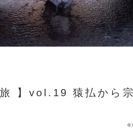
旅 】vol.19 猿払から
2