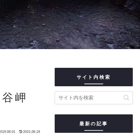
サイト内検索
宗谷岬
最新の記事
019.06.01
2021.06.19