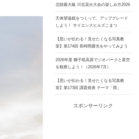
北陸最大級 川北花火大会の楽しみ方2026
天体望遠鏡をつくって、アップグレード
しよう！ サイエンスヒルズこまつ
【思いが伝わる！見せたくなる写真教
室】第174回 長時間露光をやってみよう
2026年度 獅子吼高原でジオパークと星空
を観察しよう！（2026年7月）
【思いが伝わる！見せたくなる写真教
室】第173回 課題発表 テーマ「雨」
スポンサーリンク