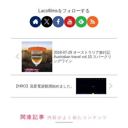
Lacofilmsをフォローする
2018-07-29 オーストラリア旅行記
Australian travel vol.10 スパークリ
ングワイン
【HRO】流星電波観測始めました。
関連記事
内容がよく似たコンテンツ