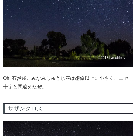
Oh, 石炭袋。みなみじゅうじ座は想像以上に小さく、ニセ
十字と間違えたぜ。
サザンクロス