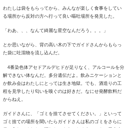
わたしは袋をもらってから、みんなが楽しく食事をしてい
る場所から反対の方へ行って良い嘔吐場所を発見した。
「わあ、、、なんて綺麗な星空なんだろう。。。」
とか思いながら、背の高い木の下でガイドさんからもらっ
た袋に吐瀉物を流し込んだ。
4番染色体アセドアルデヒドが足りなく、アルコールを分
解できない体なんだ。多分遺伝だよ。飲みニケーションと
か飲み会はわたしにとっては生き地獄。でも、酒造りの工
程を見学したり匂いを嗅ぐのは好きだ。なにせ発酵飲料だ
からねえ。
ガイドさんに、「ゴミを捨てさせてください。」といって
ゴミ捨ての場所を聞いたらガイドさんは私のゴミをさらに