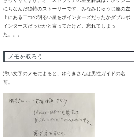
ざっくりですが、オーストラリアの星空解説はアボリジニ
にちなんだ独特のストーリーです。みなみじゅうじ座の左
上にある二つの明るい星をポインターズだったかダブルポ
インターズだったかと言ってたけど、忘れてしまっ
た。。。
メモを取ろう
汚い文字のメモによると、ゆうきさんは男性ガイドの名
前。