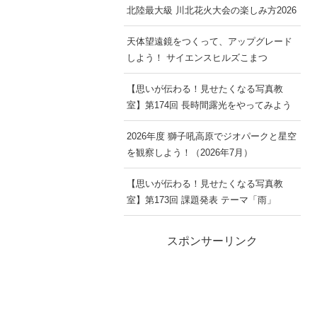
北陸最大級 川北花火大会の楽しみ方2026
天体望遠鏡をつくって、アップグレード
しよう！ サイエンスヒルズこまつ
【思いが伝わる！見せたくなる写真教
室】第174回 長時間露光をやってみよう
2026年度 獅子吼高原でジオパークと星空
を観察しよう！（2026年7月）
【思いが伝わる！見せたくなる写真教
室】第173回 課題発表 テーマ「雨」
スポンサーリンク