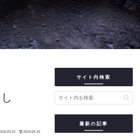
サイト内検索
まし
最新の記事
016.03.22
2019.04.10