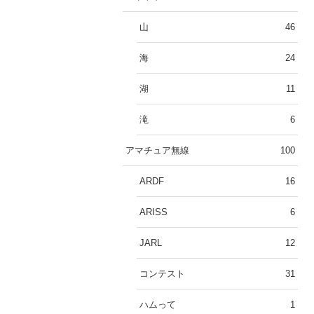
山
46
海
24
湖
11
滝
6
アマチュア無線
100
ARDF
16
ARISS
6
JARL
12
コンテスト
31
ハムって
1