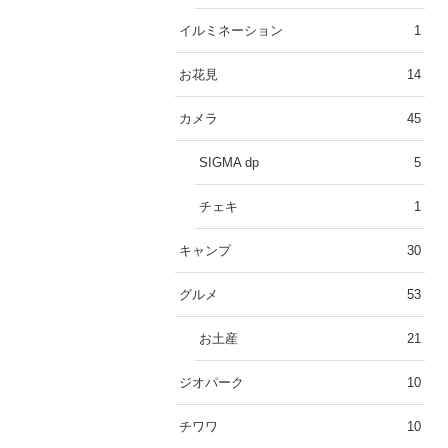
イルミネーション
1
お花見
14
カメラ
45
SIGMA dp
5
チェキ
1
キャンプ
30
グルメ
53
お土産
21
ジオパーク
10
チワワ
10