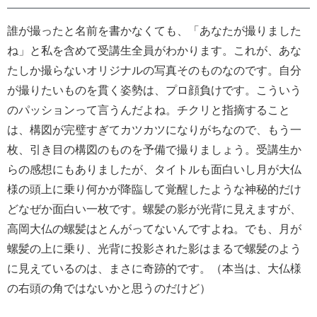
誰が撮ったと名前を書かなくても、「あなたが撮りました
ね」と私を含めて受講生全員がわかります。これが、あな
たしか撮らないオリジナルの写真そのものなのです。自分
が撮りたいものを貫く姿勢は、プロ顔負けです。こういう
のパッションって言うんだよね。チクリと指摘すること
は、構図が完璧すぎてカツカツになりがちなので、もう一
枚、引き目の構図のものを予備で撮りましょう。受講生か
らの感想にもありましたが、タイトルも面白いし月が大仏
様の頭上に乗り何かが降臨して覚醒したような神秘的だけ
どなぜか面白い一枚です。螺髪の影が光背に見えますが、
高岡大仏の螺髪はとんがってないんですよね。でも、月が
螺髪の上に乗り、光背に投影された影はまるで螺髪のよう
に見えているのは、まさに奇跡的です。（本当は、大仏様
の右頭の角ではないかと思うのだけど）