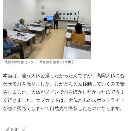
北國新聞文化センター | 写真教室 講師: 清水
梅子
本当は、違う大仏と撮りたかったんですが、高岡大仏に合
わせて月を撮りました。月がどんどん移動していくので苦
労しました。大仏がメインで月をぼかしたかったのでうま
く行きました。サブカットは、大仏さんのスポットライト
が急に落ちてしまって自然光で撮影したものになります。
メッセージ