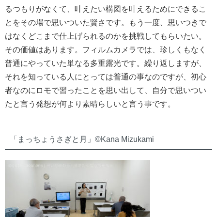
るつもりがなくて、叶えたい構図を叶えるためにできるこ
とをその場で思いついた賢さです。もう一度、思いつきで
はなくどこまで仕上げられるのかを挑戦してもらいたい。
その価値はあります。フィルムカメラでは、珍しくもなく
普通にやっていた単なる多重露光です。繰り返しますが、
それを知っている人にとっては普通の事なのですが、初心
者なのにロモで習ったことを思い出して、自分で思いつい
たと言う発想が何より素晴らしいと言う事です。
「まっちょうさぎと月」©︎Kana Mizukami