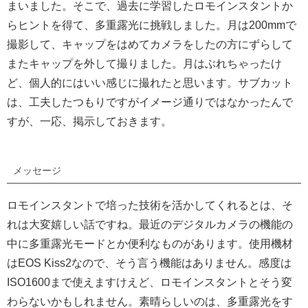
まいました。そこで、過去に学習したロモインスタントか
らヒントを得て、多重露光に挑戦しました。月は200mmで
撮影して、キャップをはめてカメラをしたの方にずらして
またキャップを外して撮りました。月はぶれちゃったけ
ど、個人的にはいい感じに撮れたと思います。サブカット
は、工夫したつもりですがイメージ通りではなかったんで
すが、一応、掲示しておきます。
メッセージ
ロモインスタントで培った技術を活かしてくれるとは、そ
れは大変嬉しい話ですね。最近のデジタルカメラの機能の
中に多重露光モードとか便利なものがあります。使用機材
はEOS Kiss2なので、そう言う機能はありません。感度は
ISO1600まで使えますけえど、ロモインスタントとそう変
わらないかもしれません。素晴らしいのは、多重露光をす