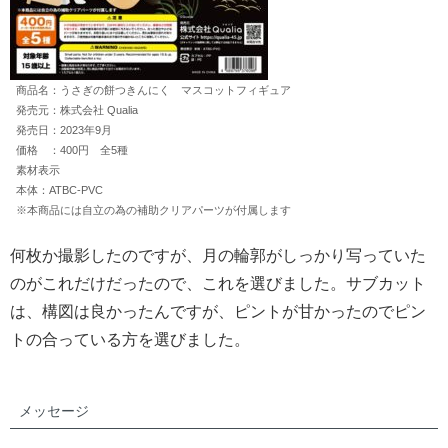
商品名：うさぎの餅つきんにく マスコットフィギュア
発売元：株式会社 Qualia
発売日：2023年9月
価格 ：400円 全5種
素材表示
本体：ATBC-PVC
※本商品には自立の為の補助クリアパーツが付属します
何枚か撮影したのですが、月の輪郭がしっかり写っていた
のがこれだけだったので、これを選びました。サブカット
は、構図は良かったんですが、ピントが甘かったのでピン
トの合っている方を選びました。
メッセージ