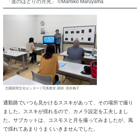
「道のほとりの月光」 ©︎Mamiko Maruyama
北國新聞文化センター | 写真教室 講師: 清水
梅子
通勤路でいつも見かけるススキがあって、その場所で撮り
ました。ススキが揺れるので、カメラ設定を工夫しまし
た。サブカットは、コスモスと月を撮ってみましたが、風
で揺れてあまりうまくいきませんでした。