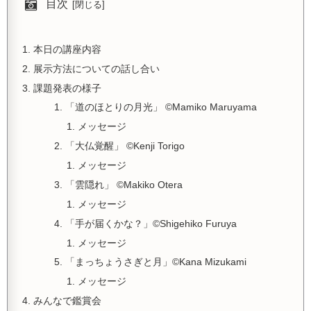
目次
本日の講座内容
展示方法についての話し合い
課題発表の様子
「道のほとりの月光」 ©︎Mamiko Maruyama
メッセージ
「大仏覚醒」 ©︎Kenji Torigo
メッセージ
「雲隠れ」 ©︎Makiko Otera
メッセージ
「手が届くかな？」©︎Shigehiko Furuya
メッセージ
「まっちょうさぎと月」©︎Kana Mizukami
メッセージ
みんなで鑑賞会