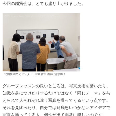
今回の鑑賞会は、とても盛り上がりました。
北國新聞文化センター | 写真教室 講師: 清水
梅子
グループレッスンの良いところは、写真技術を磨いたり、
知識を身につけたりするだけではなく「同じテーマ」を与
えられて人それぞれ違う写真を撮ってくるという点です。
それを見比べたり、自分では到底思いつかないアイデアで
写真を撮ってくる人、個性が出て非常に楽しいのです。