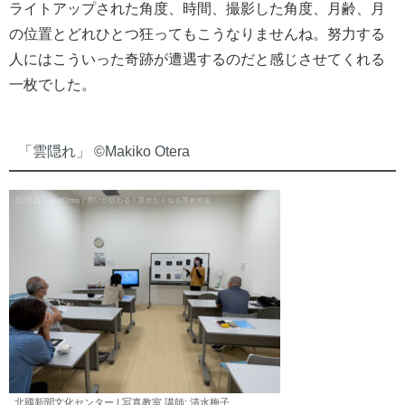
ライトアップされた角度、時間、撮影した角度、月齢、月
の位置とどれひとつ狂ってもこうなりませんね。努力する
人にはこういった奇跡が遭遇するのだと感じさせてくれる
一枚でした。
「雲隠れ」 ©︎Makiko Otera
北國新聞文化センター | 写真教室 講師: 清水
梅子