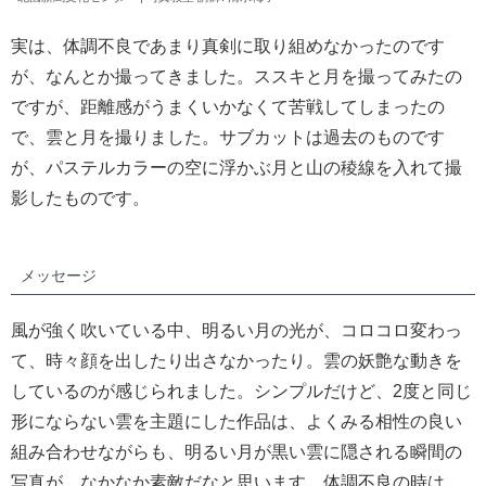
実は、体調不良であまり真剣に取り組めなかったのです
が、なんとか撮ってきました。ススキと月を撮ってみたの
ですが、距離感がうまくいかなくて苦戦してしまったの
で、雲と月を撮りました。サブカットは過去のものです
が、パステルカラーの空に浮かぶ月と山の稜線を入れて撮
影したものです。
メッセージ
風が強く吹いている中、明るい月の光が、コロコロ変わっ
て、時々顔を出したり出さなかったり。雲の妖艶な動きを
しているのが感じられました。シンプルだけど、2度と同じ
形にならない雲を主題にした作品は、よくみる相性の良い
組み合わせながらも、明るい月が黒い雲に隠される瞬間の
写真が、なかなか素敵だなと思います。体調不良の時は、