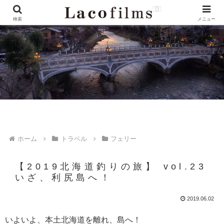
検索
メニュー
ホーム
トラベル
フェリー
【2019北海道釣りの旅】 vol.23
いざ、利尻島へ！
2019.06.02
いよいよ、本土北海道を離れ、島へ！