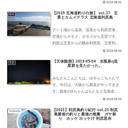
だと、高速で移動しているため星の写真
2018.08.01
が撮れません。もし、ファーウェイのラ
【2019 北海道釣りの旅】 vol.37 五
イカレンズがついたカメラや、sonyのカ
観光
景とカムイテラス 北海道利尻島
メラだったら...
テント場から温泉。温泉から利尻空港、
空港からカモメ、カモメから五景です。
利尻山五景からの眺め利尻島 五景利尻
山 五景よりこの角度からの利尻山もか
2019.06.04
っこいいですね。いい感じにとんがって
【天体観測】2019-05-04 水瓶座η流
て、えぐれているし左側に飛び出ている
天文
星群を見たかった。
岩もある。この岩なんだろ...
みなさんこんにちは、ゆすらこちゃんで
す。今日は、大阪から親友がやってきま
す。親友のAちゃんはもともと北海道出
身です。そして、私と同じ水瓶座です。
2019.05.05
今回は、綺麗な星を見たいねということ
【2021】利尻島釣り紀行 vol.23 利尻
で珠洲市にきて、珠洲市の民宿に泊まる
Hokkaido
島最後の釣りと最後の晩餐 ガヤ祭
ことにしました。千里浜な...
り ホッケ ホッケ汁 利尻昆布