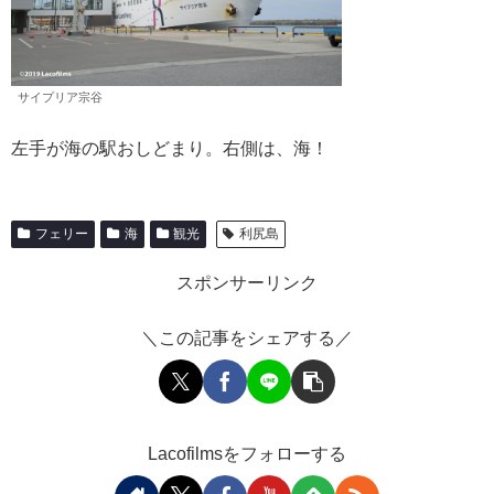
サイプリア宗谷
左手が海の駅おしどまり。右側は、海！
フェリー
海
観光
利尻島
スポンサーリンク
＼この記事をシェアする／
Lacofilmsをフォローする