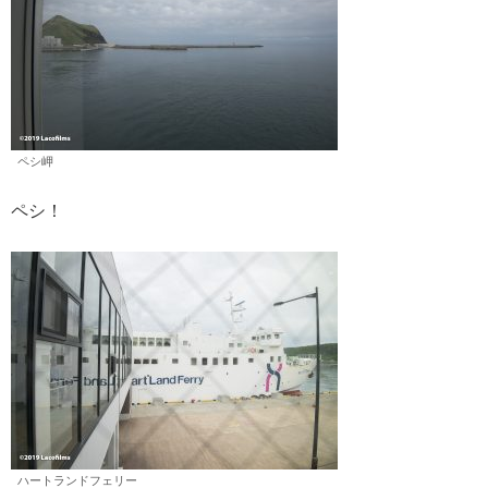
ペシ岬
ペシ！
ハートランドフェリー