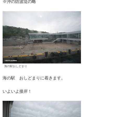
※沖の防波堤の略
海の駅おしどまり
海の駅 おしどまりに着きます。
いよいよ接岸！