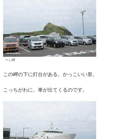
ペシ岬
この岬の下に灯台がある。かっこいい形。
こっちがわに、車が出てくるのです。