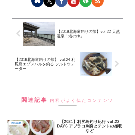
【2019北海道釣りの旅】vol.22 天然
温泉「港のゆ」
【2019北海道釣りの旅】 vol.24 利
尻島エゾメバルを釣る ソルトウォ
ーター
関連記事
内容がよく似たコンテンツ
【2021】利尻島釣り紀行 vol.22
Hokkaido
DAY6 アブラコ刺身とテントの撤収
など