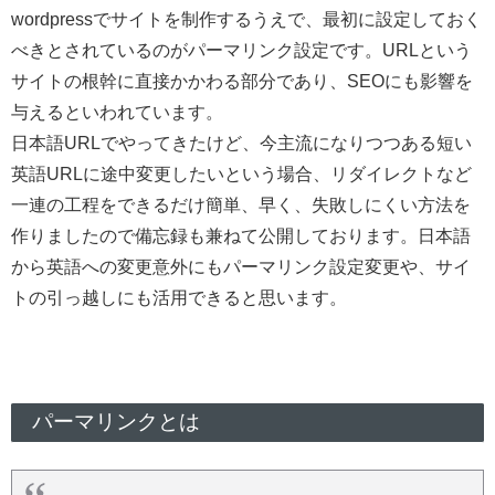
wordpressでサイトを制作するうえで、最初に設定しておく
べきとされているのがパーマリンク設定です。URLという
サイトの根幹に直接かかわる部分であり、SEOにも影響を
与えるといわれています。
日本語URLでやってきたけど、今主流になりつつある短い
英語URLに途中変更したいという場合、リダイレクトなど
一連の工程をできるだけ簡単、早く、失敗しにくい方法を
作りましたので備忘録も兼ねて公開しております。日本語
から英語への変更意外にもパーマリンク設定変更や、サイ
トの引っ越しにも活用できると思います。
パーマリンクとは