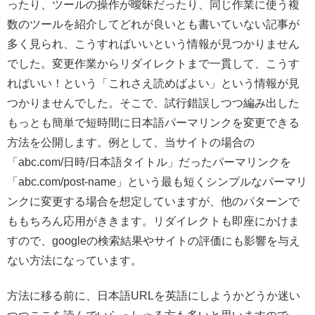
ったり、ツールの操作が曖昧だったり、同じ作業に使う複
数のツールを紹介してどれが良いとも書いていない記事が
多く見られ、こうすればいいという情報が見つかりません
でした。変更作業からリダイレクトまで一貫して、こうす
ればいい！という「これさえ読めばよい」という情報が見
つかりませんでした。そこで、試行錯誤しつつ編み出した
もっとも簡単で短時間に日本語パーマリンクを変更できる
方法を公開します。例として、当サイトの場合の
「abc.com/日時/日本語タイトル」だったパーマリンクを
「abc.com/post-name」という最も短くシンプルなパーマリ
ンクに変更する場合を想定していますが、他のパターンで
ももちろん応用がききます。リダイレクトも即座にかけま
すので、googleの検索結果やサイトの評価にも影響を与え
ない方法になっています。
方法に移る前に、日本語URLを英語にしようかどうか迷い