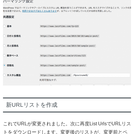
新URLリストを作成
これでURLが変更されました。次に再度List UrlsでURLリス
トをダウンロードします。変更後のリストが、変更前とペ