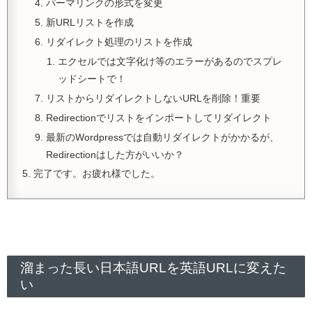
パーマリンクの形式を変更
新URLリストを作成
リダイレクト処理のリストを作成
エクセルでは文字化け等のエラーがあるのでスプレ
ッドシートで！
リストからリダイレクトしないURLを削除！重要
Redirectionでリストをインポートしてリダイレクト
最新のWordpressでは自動リダイレクトがかかるが、
Redirectionはした方がいいか？
完了です。お疲れ様でした。
溜まった長い日本語URLを英語URLに変えた
い