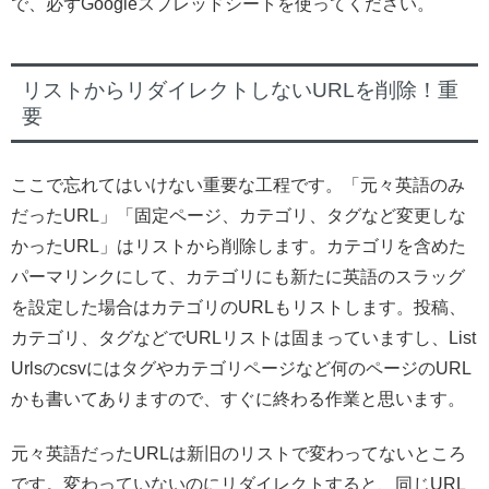
で、必ずGoogleスプレッドシートを使ってください。
リストからリダイレクトしないURLを削除！重
要
ここで忘れてはいけない重要な工程です。「元々英語のみ
だったURL」「固定ページ、カテゴリ、タグなど変更しな
かったURL」はリストから削除します。カテゴリを含めた
パーマリンクにして、カテゴリにも新たに英語のスラッグ
を設定した場合はカテゴリのURLもリストします。投稿、
カテゴリ、タグなどでURLリストは固まっていますし、List
Urlsのcsvにはタグやカテゴリページなど何のページのURL
かも書いてありますので、すぐに終わる作業と思います。
元々英語だったURLは新旧のリストで変わってないところ
です。変わっていないのにリダイレクトすると、同じURL