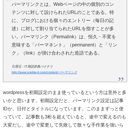
パーマリンクとは、Webページの中の個別のコン
テンツに対して設けられたURLのことである。特
に、ブログにおける個々のエントリー（毎日の記
述）に対して割り当てられたURLを指すことが多
い。パーマリンク（Permalink）は、恒久・不変を
意味する「パーマネント」（permanent）と「リン
ク」（link）が掛け合わされた造語である。
引用元：IT用語辞典バイナリ
http://www.sophia-it.com/content/パーマリンク
wordpressを初期設定のまま使っているという方は意外と多
いかと思います。初期設定だと、パーマリンク設定は記事
IDか、日付とタイトルになっています。このままずっと使
っていて、記事数も3桁を超えていると、途中で変えるのも
大変だし、途中で変更して失敗して散々な手作業を強いら