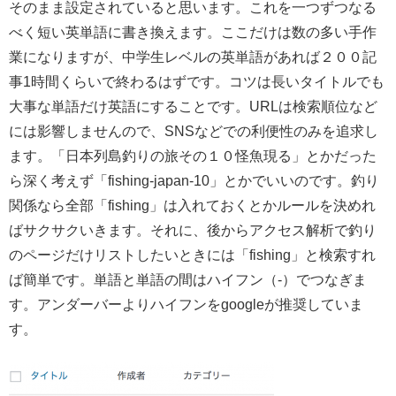
そのまま設定されていると思います。これを一つずつなる
べく短い英単語に書き換えます。ここだけは数の多い手作
業になりますが、中学生レベルの英単語があれば２００記
事1時間くらいで終わるはずです。コツは長いタイトルでも
大事な単語だけ英語にすることです。URLは検索順位など
には影響しませんので、SNSなどでの利便性のみを追求し
ます。「日本列島釣りの旅その１０怪魚現る」とかだった
ら深く考えず「fishing-japan-10」とかでいいのです。釣り
関係なら全部「fishing」は入れておくとかルールを決めれ
ばサクサクいきます。それに、後からアクセス解析で釣り
のページだけリストしたいときには「fishing」と検索すれ
ば簡単です。単語と単語の間はハイフン（-）でつなぎま
す。アンダーバーよりハイフンをgoogleが推奨していま
す。