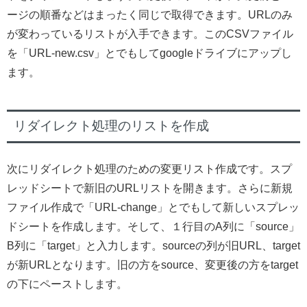
ージの順番などはまったく同じで取得できます。URLのみ
が変わっているリストが入手できます。このCSVファイル
を「URL-new.csv」とでもしてgoogleドライブにアップし
ます。
リダイレクト処理のリストを作成
次にリダイレクト処理のための変更リスト作成です。スプ
レッドシートで新旧のURLリストを開きます。さらに新規
ファイル作成で「URL-change」とでもして新しいスプレッ
ドシートを作成します。そして、１行目のA列に「source」
B列に「target」と入力します。sourceの列が旧URL、target
が新URLとなります。旧の方をsource、変更後の方をtarget
の下にペーストします。