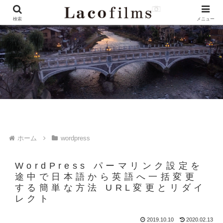
検索
メニュー
ホーム
wordpress
WordPress パーマリンク設定を
途中で日本語から英語へ一括変更
する簡単な方法 URL変更とリダイ
レクト
2019.10.10
2020.02.13