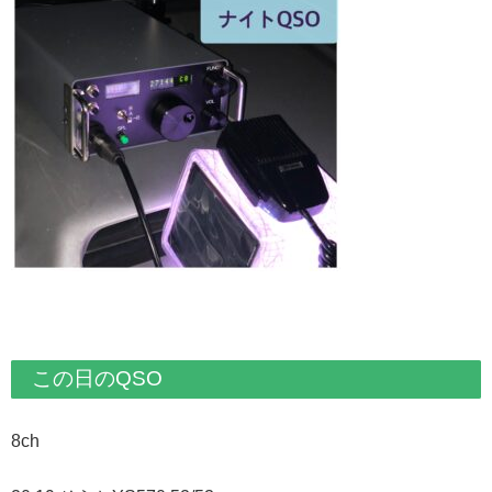
この日のQSO
8ch