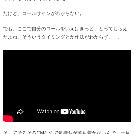
だけど、コールサインがわからない。
でも、ここで自分のコールをいえばきっと、とってもらえ
たよね。そういうタイミングとか作法がわからず、、、
そしてそろそろCMなので気持ちが落ち着かないんで、一旦