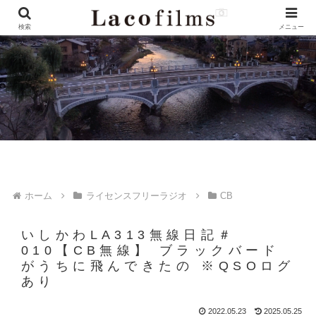
検索
メニュー
ホーム
ライセンスフリーラジオ
CB
いしかわLA313無線日記＃
010【CB無線】 ブラックバード
がうちに飛んできたの ※QSOログ
あり
2022.05.23
2025.05.25